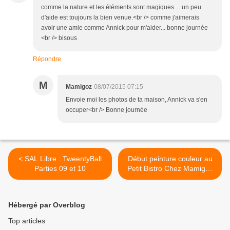
comme la nature et les éléments sont magiques ... un peu
d'aide est toujours la bien venue.<br /> comme j'aimerais
avoir une amie comme Annick pour m'aider... bonne journée
<br /> bisous
Répondre
M
Mamigoz
08/07/2015 07:15
Envoie moi les photos de ta maison, Annick va s'en
occuper<br /> Bonne journée
< SAL Libre : TweentyBall
Début peinture couleur au
Parties 09 et 10
Petit Bistro Chez Mamigoz
>
Hébergé par Overblog
Top articles