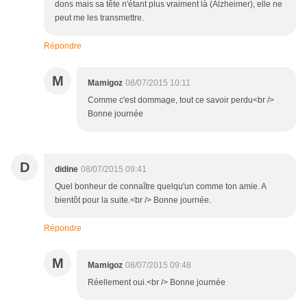
dons mais sa tête n'étant plus vraiment là (Alzheimer), elle ne
peut me les transmettre.
Répondre
M
Mamigoz
08/07/2015 10:11
Comme c'est dommage, tout ce savoir perdu<br />
Bonne journée
D
didine
08/07/2015 09:41
Quel bonheur de connaître quelqu'un comme ton amie. A
bientôt pour la suite.<br /> Bonne journée.
Répondre
M
Mamigoz
08/07/2015 09:48
Réellement oui.<br /> Bonne journée