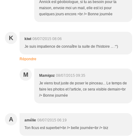
Annick est géobiologue, si tu as besoin pour ta
maison, envoie moi un mail, elle est ici pour
quelques jours encore.<br /> Bonne journée
K
kiwi
08/07/2015 08:06
Je suis impatience de connaître la suite de l'histoire ... :*)
Répondre
M
Mamigoz
08/07/2015 09:35
Je viens tout juste de poser le pinceau... Le temps de
faire les photos et l'article, ce sera visible demain<br
/> Bonne journée
A
amélie
08/07/2015 06:19
Ton ficus est superbe!<br /> belle journée<br /> biz