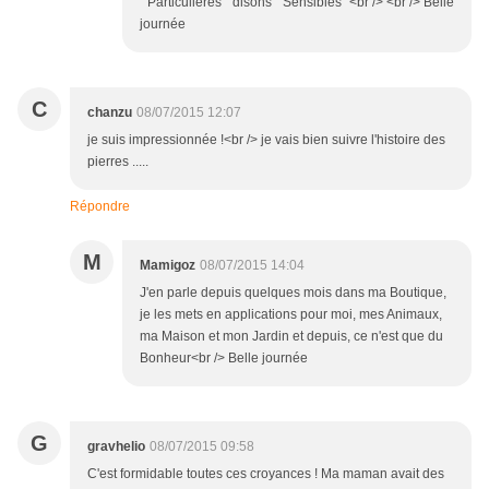
" Particulières " disons " Sensibles "<br /> <br /> Belle
journée
C
chanzu
08/07/2015 12:07
je suis impressionnée !<br /> je vais bien suivre l'histoire des
pierres .....
Répondre
M
Mamigoz
08/07/2015 14:04
J'en parle depuis quelques mois dans ma Boutique,
je les mets en applications pour moi, mes Animaux,
ma Maison et mon Jardin et depuis, ce n'est que du
Bonheur<br /> Belle journée
G
gravhelio
08/07/2015 09:58
C'est formidable toutes ces croyances ! Ma maman avait des