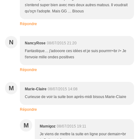
s'entend super bien avec mes deux autres matous. Il voudrait
qu'oçn l'adopte. Mais GG .... Bisous
Répondre
N
NancyRose
08/07/2015 21:20
Fantastique.... j'adooore ces idées et je suis pourrrrr<br /> Je
t'envoie mille ondes positives
Répondre
M
Marie-Claire
08/07/2015 14:08
Curieuse de voir la suite bon après-midi bisous Marie-Claire
Répondre
M
Mamigoz
08/07/2015 19:11
Je viens de mettre la suite en ligne pour demain<br