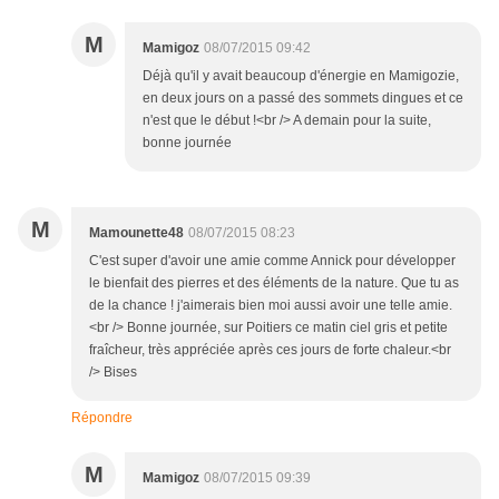
M
Mamigoz
08/07/2015 09:42
Déjà qu'il y avait beaucoup d'énergie en Mamigozie,
en deux jours on a passé des sommets dingues et ce
n'est que le début !<br /> A demain pour la suite,
bonne journée
M
Mamounette48
08/07/2015 08:23
C'est super d'avoir une amie comme Annick pour développer
le bienfait des pierres et des éléments de la nature. Que tu as
de la chance ! j'aimerais bien moi aussi avoir une telle amie.
<br /> Bonne journée, sur Poitiers ce matin ciel gris et petite
fraîcheur, très appréciée après ces jours de forte chaleur.<br
/> Bises
Répondre
M
Mamigoz
08/07/2015 09:39