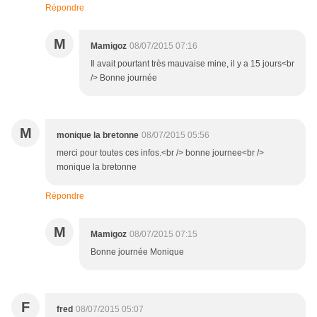
Répondre
M
Mamigoz
08/07/2015 07:16
Il avait pourtant très mauvaise mine, il y a 15 jours<br
/> Bonne journée
M
monique la bretonne
08/07/2015 05:56
merci pour toutes ces infos.<br /> bonne journee<br />
monique la bretonne
Répondre
M
Mamigoz
08/07/2015 07:15
Bonne journée Monique
F
fred
08/07/2015 05:07