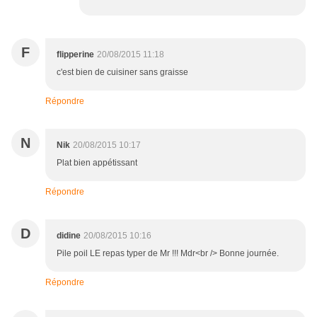
F
flipperine
20/08/2015 11:18
c'est bien de cuisiner sans graisse
Répondre
N
Nik
20/08/2015 10:17
Plat bien appétissant
Répondre
D
didine
20/08/2015 10:16
Pile poil LE repas typer de Mr !!! Mdr<br /> Bonne journée.
Répondre