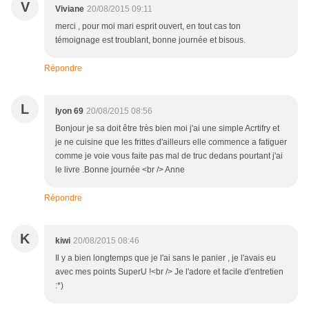
V
Viviane
20/08/2015 09:11
merci , pour moi mari esprit ouvert, en tout cas ton
témoignage est troublant, bonne journée et bisous.
Répondre
L
lyon 69
20/08/2015 08:56
Bonjour je sa doit être très bien moi j'ai une simple Acrtifry et
je ne cuisine que les frittes d'ailleurs elle commence a fatiguer
comme je voie vous faite pas mal de truc dedans pourtant j'ai
le livre .Bonne journée <br /> Anne
Répondre
K
kiwi
20/08/2015 08:46
Il y a bien longtemps que je l'ai sans le panier , je l'avais eu
avec mes points SuperU !<br /> Je l'adore et facile d'entretien
:*)