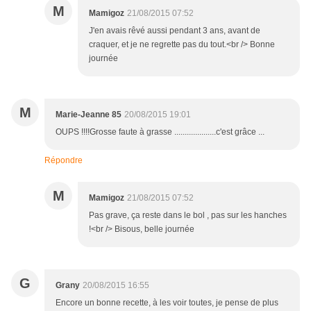
M
Mamigoz
21/08/2015 07:52
J'en avais rêvé aussi pendant 3 ans, avant de
craquer, et je ne regrette pas du tout.<br /> Bonne
journée
M
Marie-Jeanne 85
20/08/2015 19:01
OUPS !!!!Grosse faute à grasse ....................c'est grâce ...
Répondre
M
Mamigoz
21/08/2015 07:52
Pas grave, ça reste dans le bol , pas sur les hanches
!<br /> Bisous, belle journée
G
Grany
20/08/2015 16:55
Encore un bonne recette, à les voir toutes, je pense de plus