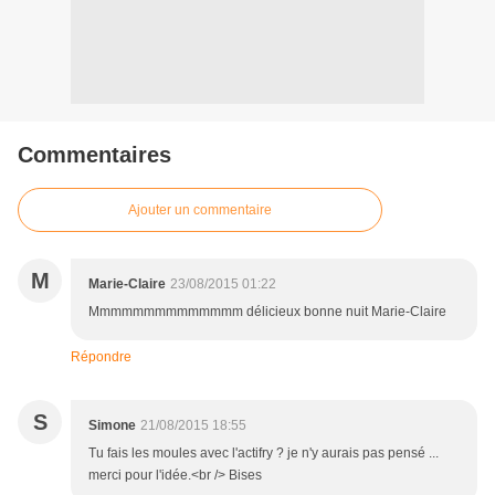
Commentaires
Ajouter un commentaire
M
Marie-Claire
23/08/2015 01:22
Mmmmmmmmmmmmmm délicieux bonne nuit Marie-Claire
Répondre
S
Simone
21/08/2015 18:55
Tu fais les moules avec l'actifry ? je n'y aurais pas pensé ...
merci pour l'idée.<br /> Bises