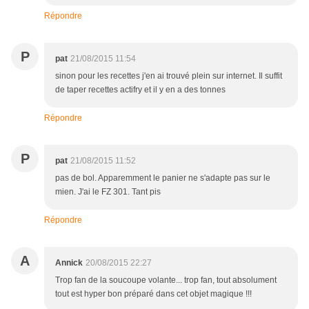
Répondre
P
pat
21/08/2015 11:54
sinon pour les recettes j'en ai trouvé plein sur internet. Il suffit
de taper recettes actifry et il y en a des tonnes
Répondre
P
pat
21/08/2015 11:52
pas de bol. Apparemment le panier ne s'adapte pas sur le
mien. J'ai le FZ 301. Tant pis
Répondre
A
Annick
20/08/2015 22:27
Trop fan de la soucoupe volante... trop fan, tout absolument
tout est hyper bon préparé dans cet objet magique !!!