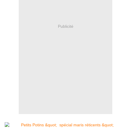
Publicité