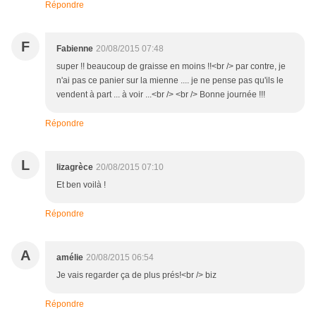
Répondre
F
Fabienne
20/08/2015 07:48
super !! beaucoup de graisse en moins !!<br /> par contre, je
n'ai pas ce panier sur la mienne .... je ne pense pas qu'ils le
vendent à part ... à voir ...<br /> <br /> Bonne journée !!!
Répondre
L
lizagrèce
20/08/2015 07:10
Et ben voilà !
Répondre
A
amélie
20/08/2015 06:54
Je vais regarder ça de plus prés!<br /> biz
Répondre