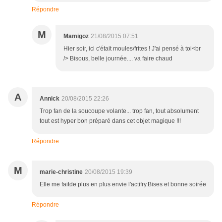
Répondre
M
Mamigoz
21/08/2015 07:51
Hier soir, ici c'était moules/frites ! J'ai pensé à toi<br
/> Bisous, belle journée.... va faire chaud
A
Annick
20/08/2015 22:26
Trop fan de la soucoupe volante... trop fan, tout absolument
tout est hyper bon préparé dans cet objet magique !!!
Répondre
M
marie-christine
20/08/2015 19:39
Elle me faitde plus en plus envie l'actifry.Bises et bonne soirée
Répondre