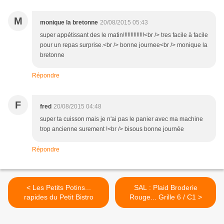
M
monique la bretonne
20/08/2015 05:43
super appétissant des le matin!!!!!!!!!!!!!!<br /> tres facile à facile
pour un repas surprise.<br /> bonne journee<br /> monique la
bretonne
Répondre
F
fred
20/08/2015 04:48
super ta cuisson mais je n'ai pas le panier avec ma machine
trop ancienne surement !<br /> bisous bonne journée
Répondre
< Les Petits Potins...
SAL : Plaid Broderie
rapides du Petit Bistro
Rouge... Grille 6 / C1 >