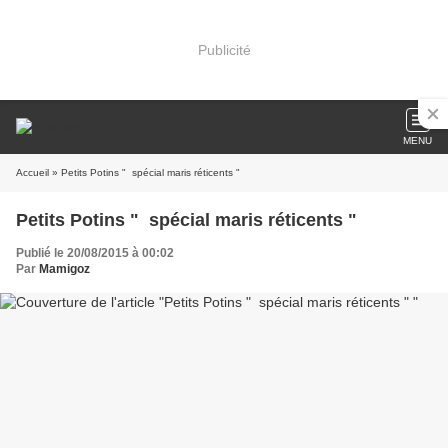
Publicité
MENU
Accueil
» Petits Potins " spécial maris réticents "
Petits Potins " spécial maris réticents "
Publié le 20/08/2015 à 00:02
Par
Mamigoz