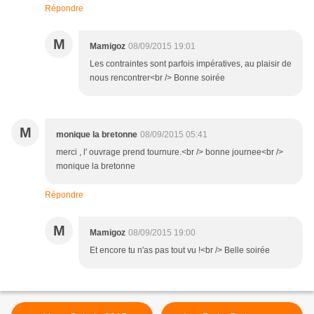
Répondre
M
Mamigoz
08/09/2015 19:01
Les contraintes sont parfois impératives, au plaisir de
nous rencontrer<br /> Bonne soirée
M
monique la bretonne
08/09/2015 05:41
merci , l' ouvrage prend tournure.<br /> bonne journee<br />
monique la bretonne
Répondre
M
Mamigoz
08/09/2015 19:00
Et encore tu n'as pas tout vu !<br /> Belle soirée