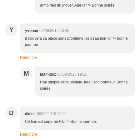
armoiries du Moyen Age<br /> Bonne soirée
Y
yvonne
08/09/2015 13:46
il trouvera sa place sans problème, ce beau lion<br /> bonne
journée
Répondre
M
Mamigoz
08/09/2015 19:15
Une simple carte postale, ferait son bonheur. Bonne
soirée
D
didine
08/09/2015 10:41
Ce lion est superbe !<br /> Bonne journée.
Répondre