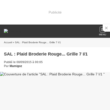
Publicité
MENU
Accueil
» SAL : Plaid Broderie Rouge... Grille 7 I/1
SAL : Plaid Broderie Rouge... Grille 7 I/1
Publié le 08/09/2015 à 00:05
Par
Mamigoz