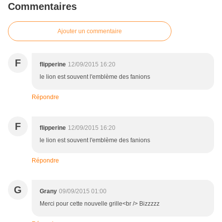
Commentaires
Ajouter un commentaire
F
flipperine
12/09/2015 16:20
le lion est souvent l'emblème des fanions
Répondre
F
flipperine
12/09/2015 16:20
le lion est souvent l'emblème des fanions
Répondre
G
Grany
09/09/2015 01:00
Merci pour cette nouvelle grille<br /> Bizzzzz