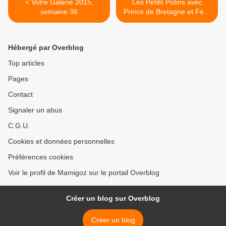
< Votre Galerie 2015,
Les Petits Potins avec
semaine 36
Prince de Bretagne et Félix
>
Hébergé par Overblog
Top articles
Pages
Contact
Signaler un abus
C.G.U.
Cookies et données personnelles
Préférences cookies
Voir le profil de Mamigoz sur le portail Overblog
Créer un blog sur Overblog
Créer un blog