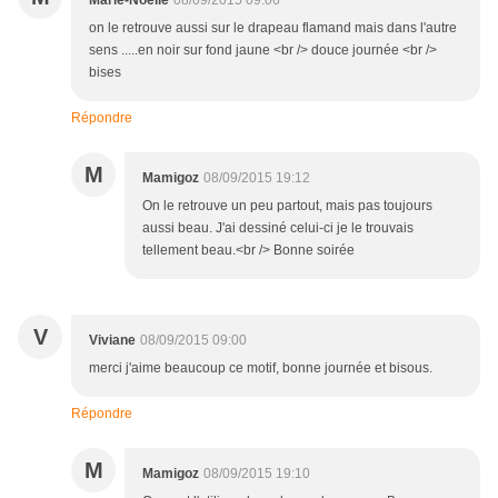
Marie-Noëlle
08/09/2015 09:06
on le retrouve aussi sur le drapeau flamand mais dans l'autre
sens .....en noir sur fond jaune <br /> douce journée <br />
bises
Répondre
M
Mamigoz
08/09/2015 19:12
On le retrouve un peu partout, mais pas toujours
aussi beau. J'ai dessiné celui-ci je le trouvais
tellement beau.<br /> Bonne soirée
V
Viviane
08/09/2015 09:00
merci j'aime beaucoup ce motif, bonne journée et bisous.
Répondre
M
Mamigoz
08/09/2015 19:10