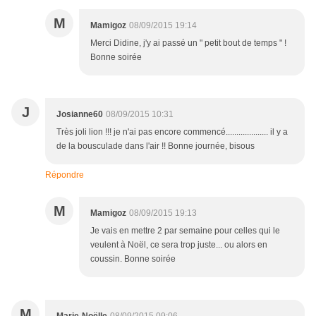
M
Mamigoz
08/09/2015 19:14
Merci Didine, j'y ai passé un " petit bout de temps " !
Bonne soirée
J
Josianne60
08/09/2015 10:31
Très joli lion !!! je n'ai pas encore commencé.................... il y a
de la bousculade dans l'air !! Bonne journée, bisous
Répondre
M
Mamigoz
08/09/2015 19:13
Je vais en mettre 2 par semaine pour celles qui le
veulent à Noël, ce sera trop juste... ou alors en
coussin. Bonne soirée
M