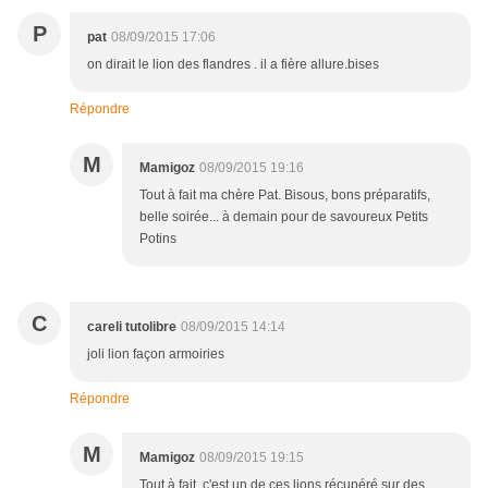
P
pat
08/09/2015 17:06
on dirait le lion des flandres . il a fière allure.bises
Répondre
M
Mamigoz
08/09/2015 19:16
Tout à fait ma chère Pat. Bisous, bons préparatifs,
belle soirée... à demain pour de savoureux Petits
Potins
C
careli tutolibre
08/09/2015 14:14
joli lion façon armoiries
Répondre
M
Mamigoz
08/09/2015 19:15
Tout à fait, c'est un de ces lions récupéré sur des