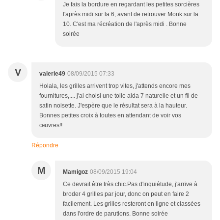
Je fais la bordure en regardant les petites sorcières
l'après midi sur la 6, avant de retrouver Monk sur la
10. C'est ma récréation de l'après midi . Bonne
soirée
V
valerie49
08/09/2015 07:33
Holala, les grilles arrivent trop vites, j'attends encore mes
fournitures,.... j'ai choisi une toile aida 7 naturelle et un fil de
satin noisette. J'espère que le résultat sera à la hauteur.
Bonnes petites croix à toutes en attendant de voir vos
œuvres!!
Répondre
M
Mamigoz
08/09/2015 19:04
Ce devrait être très chic.Pas d'inquiétude, j'arrive à
broder 4 grilles par jour, donc on peut en faire 2
facilement. Les grilles resteront en ligne et classées
dans l'ordre de parutions. Bonne soirée