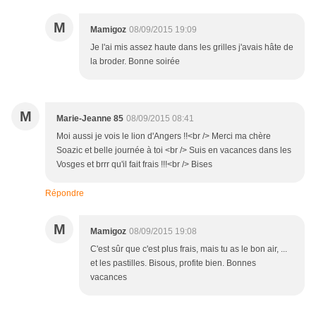
M
Mamigoz
08/09/2015 19:09
Je l'ai mis assez haute dans les grilles j'avais hâte de
la broder. Bonne soirée
M
Marie-Jeanne 85
08/09/2015 08:41
Moi aussi je vois le lion d'Angers !!<br /> Merci ma chère
Soazic et belle journée à toi <br /> Suis en vacances dans les
Vosges et brrr qu'il fait frais !!!<br /> Bises
Répondre
M
Mamigoz
08/09/2015 19:08
C'est sûr que c'est plus frais, mais tu as le bon air, ...
et les pastilles. Bisous, profite bien. Bonnes
vacances