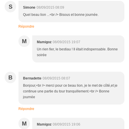
S
Simone
08/09/2015 08:09
Quel beau lion ...<br /> Bisous et bonne journée.
Répondre
M
Mamigoz
08/09/2015 19:07
Un rien fier, le bestiau ! Il était indispensable. Bonne
soirée
B
Bernadette
08/09/2015 08:07
Bonjour,<br /> merci pour ce beau lion, je le met de côté,et je
continue une partie du tour tranquillement.<br /> Bonne
journée
Répondre
M
Mamigoz
08/09/2015 19:06