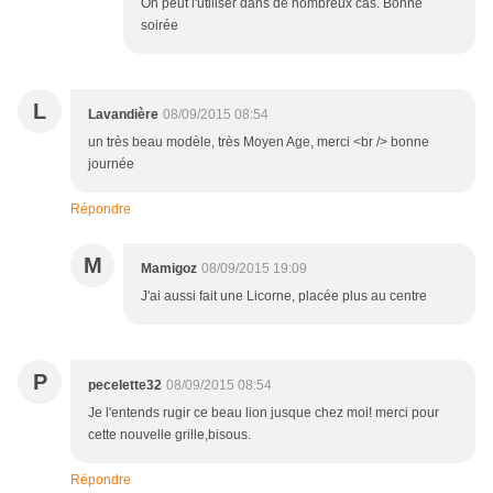
On peut l'utiliser dans de nombreux cas. Bonne
soirée
L
Lavandière
08/09/2015 08:54
un très beau modèle, très Moyen Age, merci <br /> bonne
journée
Répondre
M
Mamigoz
08/09/2015 19:09
J'ai aussi fait une Licorne, placée plus au centre
P
pecelette32
08/09/2015 08:54
Je l'entends rugir ce beau lion jusque chez moi! merci pour
cette nouvelle grille,bisous.
Répondre