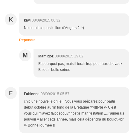
K
kiwi
08/09/2015 06:32
Ne serait-ce pas le lion d'Angers ? :*)
Répondre
M
Mamigoz
08/09/2015 19:02
Et pourquoi pas, mais il ferait trop peur aux chevaux.
Bisous, belle soirée
F
Fabienne
08/09/2015 05:57
chic une nouvelle grille !! Vous vous préparez pour partir
début octobre au fin fond de la Bretagne ??!!!!<br /> C'est
vous qui m'avez fait découvrir cette manifestation .... j'aimerais
pouvoir y aller cette année, mais cela dépendra du boulot.<br
/> Bonne journée !!