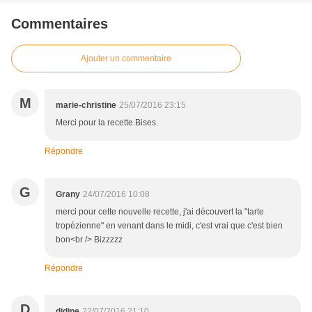
Commentaires
Ajouter un commentaire
M
marie-christine
25/07/2016 23:15
Merci pour la recette.Bises.
Répondre
G
Grany
24/07/2016 10:08
merci pour cette nouvelle recette, j'ai découvert la "tarte
tropézienne" en venant dans le midi, c'est vrai que c'est bien
bon<br /> Bizzzzz
Répondre
D
didine
22/07/2016 21:10