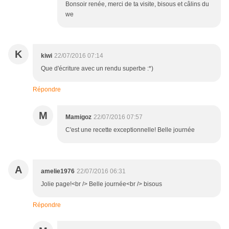
Bonsoir renée, merci de ta visite, bisous et câlins du
we
K
kiwi
22/07/2016 07:14
Que d'écriture avec un rendu superbe :*)
Répondre
M
Mamigoz
22/07/2016 07:57
C'est une recette exceptionnelle! Belle journée
A
amelie1976
22/07/2016 06:31
Jolie page!<br /> Belle journée<br /> bisous
Répondre