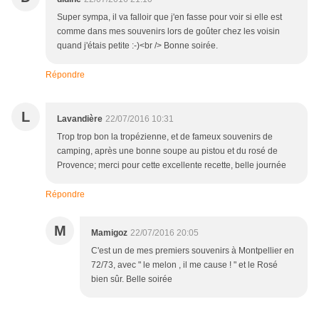
Super sympa, il va falloir que j'en fasse pour voir si elle est
comme dans mes souvenirs lors de goûter chez les voisin
quand j'étais petite :-)<br /> Bonne soirée.
Répondre
L
Lavandière
22/07/2016 10:31
Trop trop bon la tropézienne, et de fameux souvenirs de
camping, après une bonne soupe au pistou et du rosé de
Provence; merci pour cette excellente recette, belle journée
Répondre
M
Mamigoz
22/07/2016 20:05
C'est un de mes premiers souvenirs à Montpellier en
72/73, avec " le melon , il me cause ! " et le Rosé
bien sûr. Belle soirée