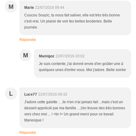
M
Marie
22/07/2016 09:44
Coucou Soazic, tu nous fait saliver, elle est très très bonne
c'est vrai. Un plaisir de voir tes belles broderies. Belle
journée.
Répondre
M
Mamigoz
22/07/2016 20:02
Je suis contente, j'ai donné envie d'en goûter une à
quelques unes d'entre vous. Moi j'adore. Belle soirée
L
Luce77
22/07/2016 09:32
J'adore cette galette ... Je n'en n'ai jamais fait ...mais c'est un
dessert apprécié par ma famille ... j'en trouve des très bonnes
vers chez moi ... ! <br /> Un grand merci pour ce travail
titanesque !
Répondre