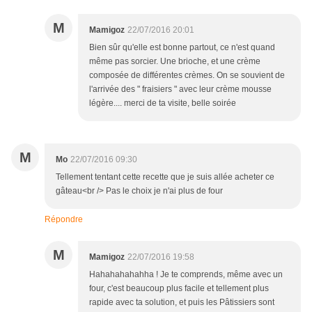
M
Mamigoz
22/07/2016 20:01
Bien sûr qu'elle est bonne partout, ce n'est quand
même pas sorcier. Une brioche, et une crème
composée de différentes crèmes. On se souvient de
l'arrivée des " fraisiers " avec leur crème mousse
légère.... merci de ta visite, belle soirée
M
Mo
22/07/2016 09:30
Tellement tentant cette recette que je suis allée acheter ce
gâteau<br /> Pas le choix je n'ai plus de four
Répondre
M
Mamigoz
22/07/2016 19:58
Hahahahahahha ! Je te comprends, même avec un
four, c'est beaucoup plus facile et tellement plus
rapide avec ta solution, et puis les Pâtissiers sont