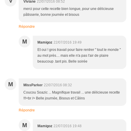
V
Viviane
22/07/2016 08:52
merci pour cette recette bien longue, pour une délicieuse
pâtisserie, bonne journée et bisous
Répondre
M
Mamigoz
22/07/2016 19:49
Et oui ! gros travail pour faire rentrer " tout le monde "
au mot près.... mais elle n'a pas l'air de plaire
beaucoup .tant pis. Belle soirée
M
MissParker
22/07/2016 08:32
Coucou Soazic ... Magnifique travail ... une délicieuse recette
!!!<br /> Belle journée, Bisous et Câlins
Répondre
M
Mamigoz
22/07/2016 19:48