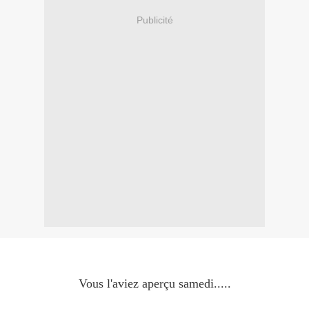
Publicité
Vous l'aviez aperçu samedi.....