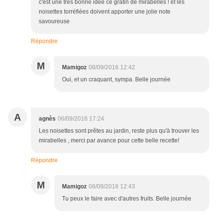
c'est une très bonne idée ce gratin de mirabelles ! et les
noisettes torréfiées doivent apporter une jolie note
savoureuse
Répondre
M
Mamigoz
08/09/2016 12:42
Oui, et un craquant, sympa. Belle journée
A
agnès
06/09/2016 17:24
Les noisettes sont prêtes au jardin, reste plus qu'à trouver les
mirabelles , merci par avance pour cette belle recette!
Répondre
M
Mamigoz
08/09/2016 12:43
Tu peux le faire avec d'autres fruits. Belle journée