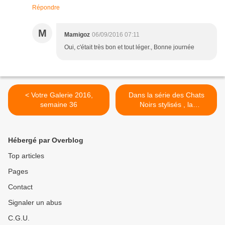
Répondre
M
Mamigoz
06/09/2016 07:11
Oui, c'était très bon et tout léger., Bonne journée
< Votre Galerie 2016,
Dans la série des Chats
semaine 36
Noirs stylisés , la
Parisienne. >
Hébergé par Overblog
Top articles
Pages
Contact
Signaler un abus
C.G.U.