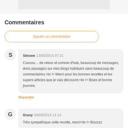
Commentaires
Ajouter un commentaire
S
Simone
13/09/2016 07:31
Coucou ... de retour et comme d'hab, beaucoup de messages,
donc passages sur mes blogs habituels sans beaucoup de
commentaires.<br /> Merci pour les bonnes recettes et les
supers articles que je vais découvrir.<br /> Bises et bonne
journée.
Répondre
G
Grany
08/09/2016 11:14
Très sympathique cette recette, merci<br /> Bizzzzz