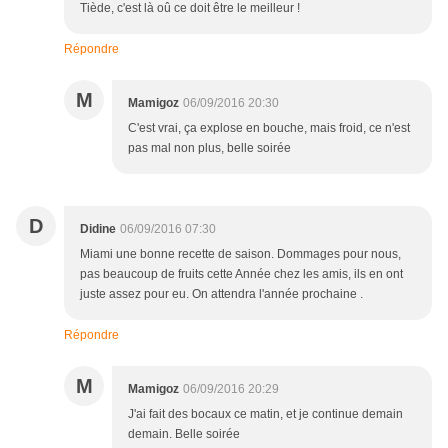
Tiède, c'est là oû ce doit être le meilleur !
Répondre
M
Mamigoz
06/09/2016 20:30
C'est vrai, ça explose en bouche, mais froid, ce n'est
pas mal non plus, belle soirée
D
Didine
06/09/2016 07:30
Miami une bonne recette de saison. Dommages pour nous,
pas beaucoup de fruits cette Année chez les amis, ils en ont
juste assez pour eu. On attendra l'année prochaine .
Répondre
M
Mamigoz
06/09/2016 20:29
J'ai fait des bocaux ce matin, et je continue demain
demain. Belle soirée