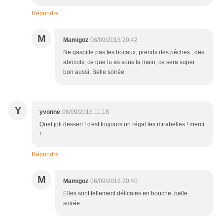
Répondre
M
Mamigoz
06/09/2016 20:42
Ne gaspille pas tes bocaux, prends des pêches , des
abricots, ce que tu as sous la main, ce sera super
bon aussi. Belle soirée
Y
yvonne
06/09/2016 11:18
Quel joli dessert ! c'est toujours un régal les mirabelles ! merci
!
Répondre
M
Mamigoz
06/09/2016 20:40
Elles sont tellement délicates en bouche, belle
soirée