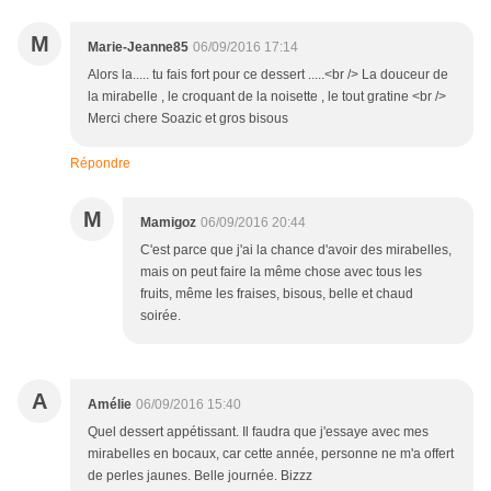
M
Marie-Jeanne85
06/09/2016 17:14
Alors la..... tu fais fort pour ce dessert .....<br /> La douceur de
la mirabelle , le croquant de la noisette , le tout gratine <br />
Merci chere Soazic et gros bisous
Répondre
M
Mamigoz
06/09/2016 20:44
C'est parce que j'ai la chance d'avoir des mirabelles,
mais on peut faire la même chose avec tous les
fruits, même les fraises, bisous, belle et chaud
soirée.
A
Amélie
06/09/2016 15:40
Quel dessert appétissant. Il faudra que j'essaye avec mes
mirabelles en bocaux, car cette année, personne ne m'a offert
de perles jaunes. Belle journée. Bizzz