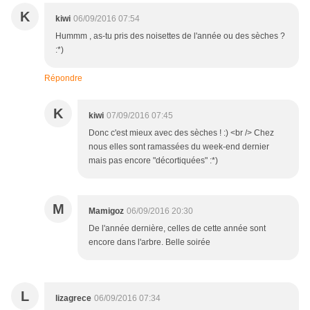
K
kiwi
06/09/2016 07:54
Hummm , as-tu pris des noisettes de l'année ou des sèches ?
:*)
Répondre
K
kiwi
07/09/2016 07:45
Donc c'est mieux avec des sèches ! :) <br /> Chez
nous elles sont ramassées du week-end dernier
mais pas encore "décortiquées" :*)
M
Mamigoz
06/09/2016 20:30
De l'année dernière, celles de cette année sont
encore dans l'arbre. Belle soirée
L
lizagrece
06/09/2016 07:34