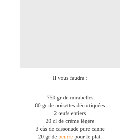
Il vous faudra
:
750 gr de mirabelles
80 gr de noisettes décortiquées
2 œufs entiers
20 cl de crème légère
3 càs de cassonade pure canne
20 gr de
beurre
pour le plat.