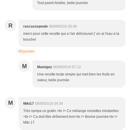
Tout pareil Amélie, belle journée
R
rascassepoule
06/09/2016 05:48
merci pour cette recette qui a l'air délicieuse! j' en ai l'eau à la
bouche!
Répondre
M
Mamigoz
06/09/2016 07:12
Une recette toute simple qui met bien les fruits en
valeur, belle journée
M
Miki17
06/09/2016 04:39
Très sympa ce gratin.<br /> Ce mélange noisettes mirabelles
<br /> Ca doit être drôlement bon<br /> Bonne journée<br />
Miki 17