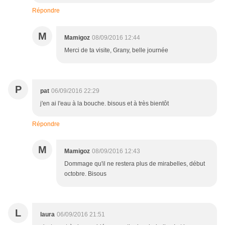
Répondre
M
Mamigoz
08/09/2016 12:44
Merci de ta visite, Grany, belle journée
P
pat
06/09/2016 22:29
j'en ai l'eau à la bouche. bisous et à très bientôt
Répondre
M
Mamigoz
08/09/2016 12:43
Dommage qu'il ne restera plus de mirabelles, début
octobre. Bisous
L
laura
06/09/2016 21:51