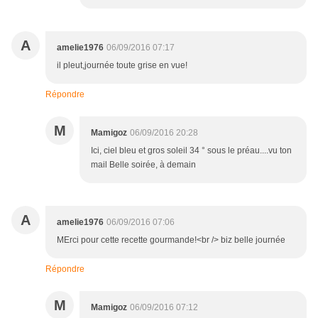
A
amelie1976
06/09/2016 07:17
il pleut,journée toute grise en vue!
Répondre
M
Mamigoz
06/09/2016 20:28
Ici, ciel bleu et gros soleil 34 ° sous le préau....vu ton
mail Belle soirée, à demain
A
amelie1976
06/09/2016 07:06
MErci pour cette recette gourmande!<br /> biz belle journée
Répondre
M
Mamigoz
06/09/2016 07:12