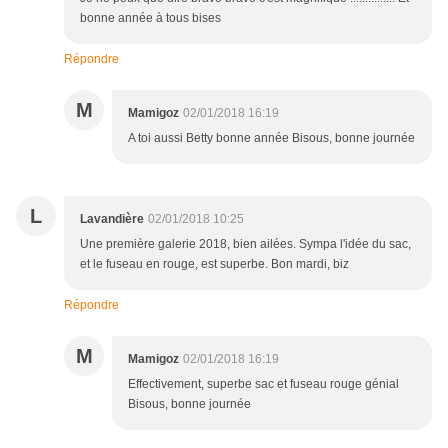
bonne année à tous bises
Répondre
M
Mamigoz
02/01/2018 16:19
A toi aussi Betty bonne année Bisous, bonne journée
L
Lavandière
02/01/2018 10:25
Une première galerie 2018, bien ailées. Sympa l'idée du sac,
et le fuseau en rouge, est superbe. Bon mardi, biz
Répondre
M
Mamigoz
02/01/2018 16:19
Effectivement, superbe sac et fuseau rouge génial
Bisous, bonne journée