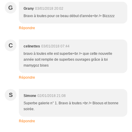
G
Grany
03/01/2018 20:02
Bravo à toutes pour ce beau début d'année<br /> Bizzzzz
Répondre
C
celinettes
03/01/2018 07:44
bravo à toutes elle est superbe<br /> que cette nouvelle
année soit remplie de superbes ouvrages grâce à toi
mamygoz bises
Répondre
S
Simone
02/01/2018 21:08
Superbe galerie n° 1. Bravo à toutes.<br /> Bisous et bonne
soirée.
Répondre