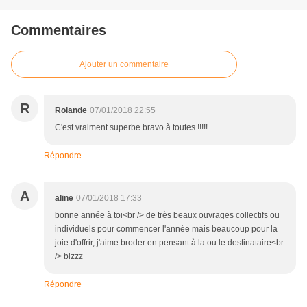
Commentaires
Ajouter un commentaire
R
Rolande
07/01/2018 22:55
C'est vraiment superbe bravo à toutes !!!!!
Répondre
A
aline
07/01/2018 17:33
bonne année à toi<br /> de très beaux ouvrages collectifs ou
individuels pour commencer l'année mais beaucoup pour la
joie d'offrir, j'aime broder en pensant à la ou le destinataire<br
/> bizzz
Répondre