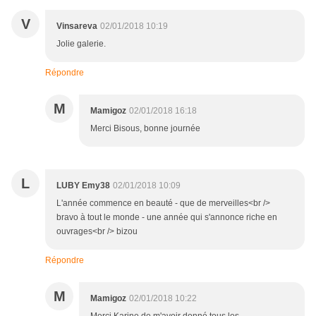
V
Vinsareva
02/01/2018 10:19
Jolie galerie.
Répondre
M
Mamigoz
02/01/2018 16:18
Merci Bisous, bonne journée
L
LUBY Emy38
02/01/2018 10:09
L'année commence en beauté - que de merveilles<br />
bravo à tout le monde - une année qui s'annonce riche en
ouvrages<br /> bizou
Répondre
M
Mamigoz
02/01/2018 10:22