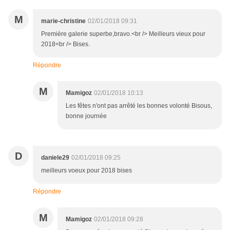
M
marie-christine
02/01/2018 09:31
Première galerie superbe,bravo.<br /> Meilleurs vieux pour
2018<br /> Bises.
Répondre
M
Mamigoz
02/01/2018 10:13
Les fêtes n'ont pas arrêté les bonnes volonté Bisous,
bonne journée
D
daniele29
02/01/2018 09:25
meilleurs voeux pour 2018 bises
Répondre
M
Mamigoz
02/01/2018 09:28