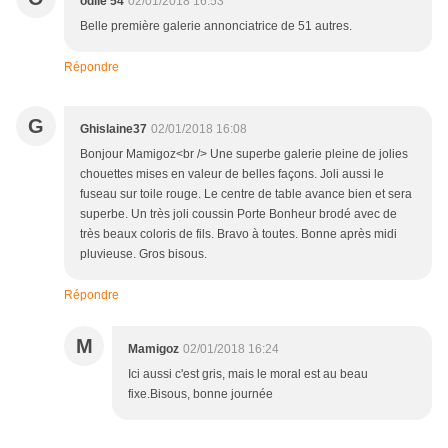
odile 54
02/01/2018 16:53
Belle première galerie annonciatrice de 51 autres.
Répondre
G
Ghislaine37
02/01/2018 16:08
Bonjour Mamigoz<br /> Une superbe galerie pleine de jolies
chouettes mises en valeur de belles façons. Joli aussi le
fuseau sur toile rouge. Le centre de table avance bien et sera
superbe. Un très joli coussin Porte Bonheur brodé avec de
très beaux coloris de fils. Bravo à toutes. Bonne après midi
pluvieuse. Gros bisous.
Répondre
M
Mamigoz
02/01/2018 16:24
Ici aussi c'est gris, mais le moral est au beau
fixe.Bisous, bonne journée