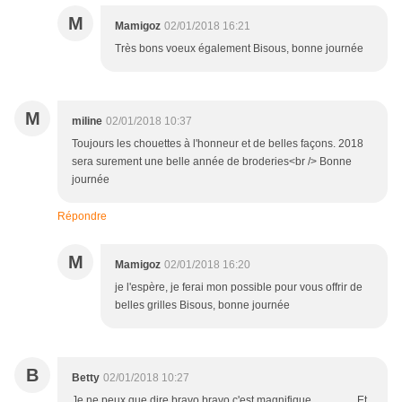
M
Mamigoz
02/01/2018 16:21
Très bons voeux également Bisous, bonne journée
M
miline
02/01/2018 10:37
Toujours les chouettes à l'honneur et de belles façons. 2018
sera surement une belle année de broderies<br /> Bonne
journée
Répondre
M
Mamigoz
02/01/2018 16:20
je l'espère, je ferai mon possible pour vous offrir de
belles grilles Bisous, bonne journée
B
Betty
02/01/2018 10:27
Je ne peux que dire bravo bravo c'est magnifique ............... Et