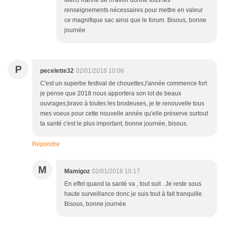
Merci Karine de m'avoir donné tous les
renseignements nécessaires pour mettre en valeur
ce magnifique sac ainsi que le forum. Bisous, bonne
journée
P
pecelette32
02/01/2018 10:06
C'est un superbe festival de chouettes,l'année commence fort
je pense que 2018 nous apportera son lot de beaux
ouvrages,bravo à toutes les brodeuses, je te renouvelle tous
mes voeux pour cette nouvelle année qu'elle préserve surtout
ta santé c'est le plus important, bonne journée, bisous.
Répondre
M
Mamigoz
02/01/2018 10:17
En effet quand la santé va , tout suit . Je reste sous
haute surveillance donc je suis tout à fait tranquille.
Bisous, bonne journée