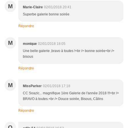
M
Marie-Claire
02/01/2018 20:41
Superbe galerie bonne soirée
Répondre
M
monique
02/01/2018 18:05
Une belle galerie ,bravo à toutes !<br /> bonne soirée<br />
bisous
Répondre
M
MissParker
02/01/2018 17:18
CC Soazic... magnifique 1ère Galerie de l'année 2018 !!!<br />
BRAVO à toutes.<br /> Douce soirée, Bisous, Câlins
Répondre
O