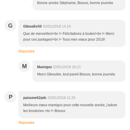
Bonne année Stéphanie, Bisous, bonne journée
G
Giboulée50
02/01/2018 14:10
Que de merveilles!<br /> Félicitations à toutes!<br /> Merci
pour ces partages!<br /> Tous mes vœux pour 2018!
Répondre
M
Mamigoz
02/01/2018 16:21
Merci Giboulée, tout pareil Bisous, bonne journée
P
patoune62pdc
02/01/2018 11:33
Meilleurs vœux mamigoz pour cette nouvelle année, j'adore
tes broderies.<br /> Bisous
Répondre