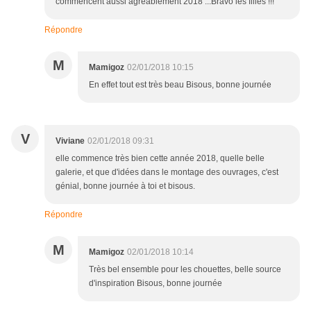
commencent aussi agréablement 2018 ...Bravo les filles !!!
Répondre
M
Mamigoz
02/01/2018 10:15
En effet tout est très beau Bisous, bonne journée
V
Viviane
02/01/2018 09:31
elle commence très bien cette année 2018, quelle belle
galerie, et que d'idées dans le montage des ouvrages, c'est
génial, bonne journée à toi et bisous.
Répondre
M
Mamigoz
02/01/2018 10:14
Très bel ensemble pour les chouettes, belle source
d'inspiration Bisous, bonne journée