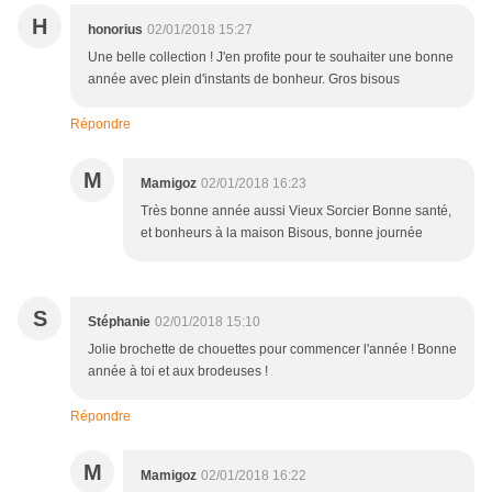
H
honorius
02/01/2018 15:27
Une belle collection ! J'en profite pour te souhaiter une bonne
année avec plein d'instants de bonheur. Gros bisous
Répondre
M
Mamigoz
02/01/2018 16:23
Très bonne année aussi Vieux Sorcier Bonne santé,
et bonheurs à la maison Bisous, bonne journée
S
Stéphanie
02/01/2018 15:10
Jolie brochette de chouettes pour commencer l'année ! Bonne
année à toi et aux brodeuses !
Répondre
M
Mamigoz
02/01/2018 16:22