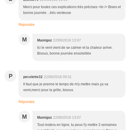
Merci pour toutes ces explications très précises <br /> Bises et
bonne journée ...très venteuse
Répondre
M
Mamigoz
22/06/2018 13:07
Ici le vent vient de se calmer et la chaleur arrive.
Bisous, bonne journée ensoleillée
P
pecelette32
22/06/2018 09:31
Il faut que je prenne le temps de m'y mettre mais ça va
venir,merci pour la grille, bisous.
Répondre
M
Mamigoz
22/06/2018 13:07
Tout restera en ligne, tu peux t'y mettre 3 semaines