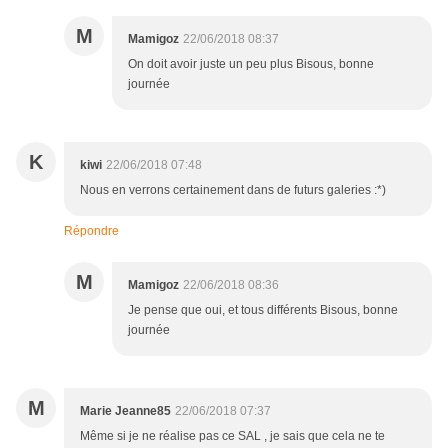
M
Mamigoz
22/06/2018 08:37
On doit avoir juste un peu plus Bisous, bonne
journée
K
kiwi
22/06/2018 07:48
Nous en verrons certainement dans de futurs galeries :*)
Répondre
M
Mamigoz
22/06/2018 08:36
Je pense que oui, et tous différents Bisous, bonne
journée
M
Marie Jeanne85
22/06/2018 07:37
Même si je ne réalise pas ce SAL , je sais que cela ne te