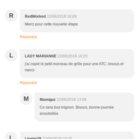
R
RedWorked
22/06/2018 16:09
Merci pour cette nouvelle étape
Répondre
L
LADY MARIANNE
22/06/2018 10:20
j'ai copié le petit morceau de grille pour une ATC- bisous et
merci-
Répondre
M
Mamigoz
22/06/2018 13:08
Ce sera tout mignon. Bisous, bonne journée
ensoleillée
L
Lisette79
22/06/2018 10:20