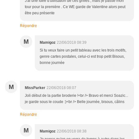
J'ai une idée d'utilisation de ces grilles , mais je passe mon
tour pour la première . Ce WE garde de Valentine alors peut
être peu présente
Répondre
M
Mamigoz
22/06/2018 08:39
Si tu veux faire un petit tableau avec les trois motifs,
genre cartes postales, celui-ci est trop petit Bisous,
bonne journée
M
MissParker
22/06/2018 08:07
Joli début de la partie broderie !<br /> Bravo et merci Soazic...
je garde sous le coude :)<br /> Belle journée, bisous, câlins
Répondre
M
Mamigoz
22/06/2018 08:38