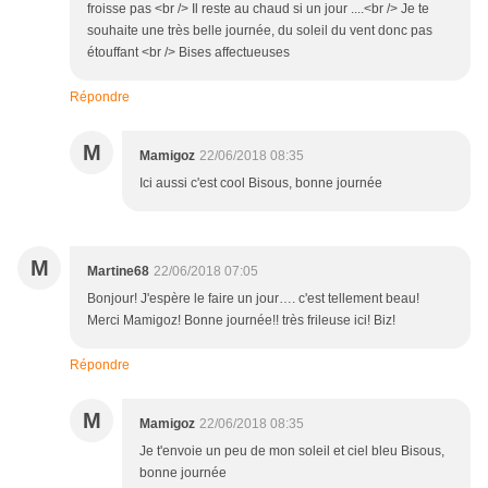
froisse pas <br /> Il reste au chaud si un jour ....<br /> Je te
souhaite une très belle journée, du soleil du vent donc pas
étouffant <br /> Bises affectueuses
Répondre
M
Mamigoz
22/06/2018 08:35
Ici aussi c'est cool Bisous, bonne journée
M
Martine68
22/06/2018 07:05
Bonjour! J'espère le faire un jour…. c'est tellement beau!
Merci Mamigoz! Bonne journée!! très frileuse ici! Biz!
Répondre
M
Mamigoz
22/06/2018 08:35
Je t'envoie un peu de mon soleil et ciel bleu Bisous,
bonne journée