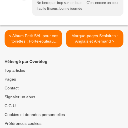
Ne force pas trop sur ton bras.... C'est encore un peu
fragile Bisous, bonne journée
< Album Petit SAL pour vos
Marque-pages Scolaires :
toilettes : Porte-rouleaux
Anglais et Allemand >
papier
Hébergé par Overblog
Top articles
Pages
Contact
Signaler un abus
C.G.U.
Cookies et données personnelles
Préférences cookies