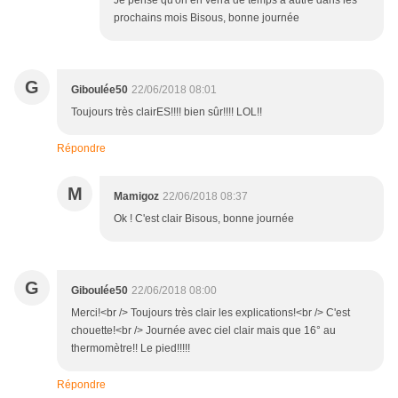
Je pense qu'on en verra de temps à autre dans les
prochains mois Bisous, bonne journée
G
Giboulée50
22/06/2018 08:01
Toujours très clairES!!!! bien sûr!!!! LOL!!
Répondre
M
Mamigoz
22/06/2018 08:37
Ok ! C'est clair Bisous, bonne journée
G
Giboulée50
22/06/2018 08:00
Merci!<br /> Toujours très clair les explications!<br /> C'est
chouette!<br /> Journée avec ciel clair mais que 16° au
thermomètre!! Le pied!!!!!
Répondre