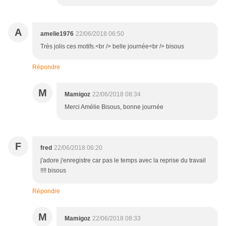
A
amelie1976
22/06/2018 06:50
Très jolis ces motifs.<br /> belle journée<br /> bisous
Répondre
M
Mamigoz
22/06/2018 08:34
Merci Amélie Bisous, bonne journée
F
fred
22/06/2018 06:20
j'adore j'enregistre car pas le temps avec la reprise du travail
!!!! bisous
Répondre
M
Mamigoz
22/06/2018 08:33