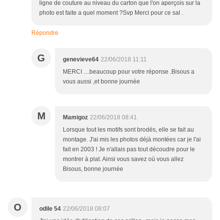
ligne de couture au niveau du carton que l'on aperçois sur la
photo est faite a quel moment ?Svp Merci pour ce sal .
Répondre
G
genevieve64
22/06/2018 11:11
MERCI ....beaucoup pour votre réponse .Bisous a
vous aussi ,et bonne journée
M
Mamigoz
22/06/2018 08:41
Lorsque tout les motifs sont brodés, elle se fait au
montage. J'ai mis les photos déjà montées car je l'ai
fait en 2003 ! Je n'allais pas tout découdre pour le
montrer à plat. Ainsi vous savez où vous allez
Bisous, bonne journée
O
odile 54
22/06/2018 08:07