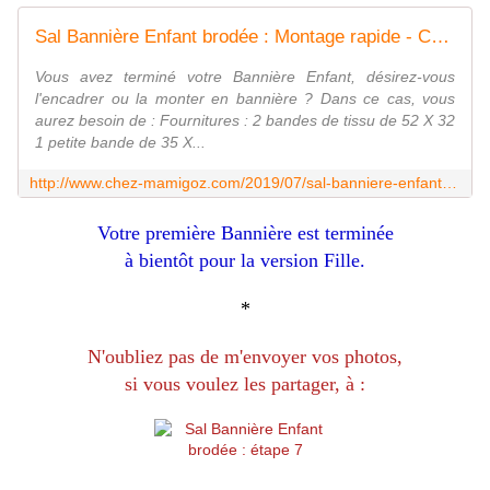
Sal Bannière Enfant brodée : Montage rapide - Chez Mamigoz
Vous avez terminé votre Bannière Enfant, désirez-vous
l'encadrer ou la monter en bannière ? Dans ce cas, vous
aurez besoin de : Fournitures : 2 bandes de tissu de 52 X 32
1 petite bande de 35 X...
http://www.chez-mamigoz.com/2019/07/sal-banniere-enfant-brodee-montage-rapide.html
Votre première Bannière est terminée
à bientôt pour la version Fille.
*
N'oubliez pas de m'envoyer vos photos,
si vous voulez les partager, à :