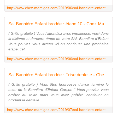
http://www.chez-mamigoz.com/2019/06/sal-banniere-enfant-brodee-etape-9.html
Sal Bannière Enfant brodée : étape 10 - Chez Mamigoz
( Grille gratuite ) Vous l'attendiez avec impatience, voici donc
la dixième et dernière étape de votre SAL Bannière d'Enfant
Vous pouvez vous arrêter ici ou continuer une prochaine
étape, cel...
http://www.chez-mamigoz.com/2019/06/sal-banniere-enfant-brodee-etape-10.html
Sal Bannière Enfant brodée : Frise dentelle - Chez Mamigoz
( Grille gratuite ) Vous êtes heureuses d'avoir terminé le
texte de la Bannière d'Enfant Garçon * Vous pouviez vous
arrêter au texte mais vous avez préféré continuer en
brodant la dentelle ...
http://www.chez-mamigoz.com/2019/07/sal-banniere-enfant-brodee-frise-dentelle.html