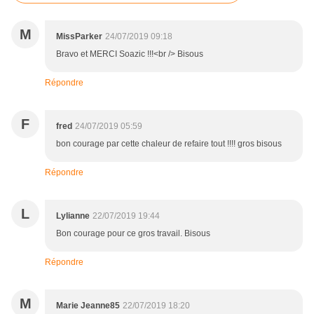
M
MissParker
24/07/2019 09:18
Bravo et MERCI Soazic !!!<br /> Bisous
Répondre
F
fred
24/07/2019 05:59
bon courage par cette chaleur de refaire tout !!!! gros bisous
Répondre
L
Lylianne
22/07/2019 19:44
Bon courage pour ce gros travail. Bisous
Répondre
M
Marie Jeanne85
22/07/2019 18:20