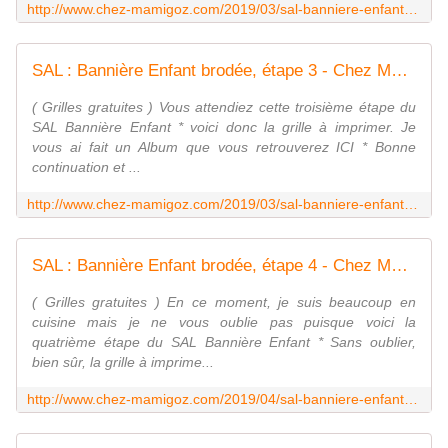
http://www.chez-mamigoz.com/2019/03/sal-banniere-enfant-brodee-etape-2-et-tutoriel-etoiles.html
SAL : Bannière Enfant brodée, étape 3 - Chez Mamigoz
( Grilles gratuites ) Vous attendiez cette troisième étape du
SAL Bannière Enfant * voici donc la grille à imprimer. Je
vous ai fait un Album que vous retrouverez ICI * Bonne
continuation et ...
http://www.chez-mamigoz.com/2019/03/sal-banniere-enfant-brodee-etape-3.html
SAL : Bannière Enfant brodée, étape 4 - Chez Mamigoz
( Grilles gratuites ) En ce moment, je suis beaucoup en
cuisine mais je ne vous oublie pas puisque voici la
quatrième étape du SAL Bannière Enfant * Sans oublier,
bien sûr, la grille à imprime...
http://www.chez-mamigoz.com/2019/04/sal-banniere-enfant-brodee-etape-4.html