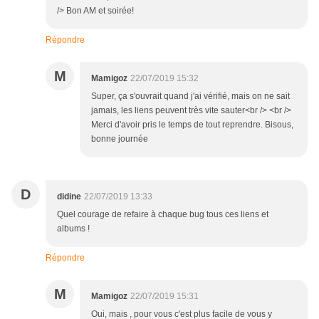
/> Bon AM et soirée!
Répondre
M
Mamigoz
22/07/2019 15:32
Super, ça s'ouvrait quand j'ai vérifié, mais on ne sait
jamais, les liens peuvent très vite sauter<br /> <br />
Merci d'avoir pris le temps de tout reprendre. Bisous,
bonne journée
D
didine
22/07/2019 13:33
Quel courage de refaire à chaque bug tous ces liens et
albums !
Répondre
M
Mamigoz
22/07/2019 15:31
Oui, mais , pour vous c'est plus facile de vous y