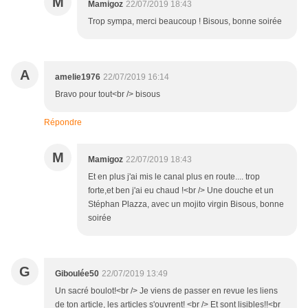
M
Mamigoz
22/07/2019 18:43
Trop sympa, merci beaucoup ! Bisous, bonne soirée
A
amelie1976
22/07/2019 16:14
Bravo pour tout<br /> bisous
Répondre
M
Mamigoz
22/07/2019 18:43
Et en plus j'ai mis le canal plus en route.... trop
forte,et ben j'ai eu chaud !<br /> Une douche et un
Stéphan Plazza, avec un mojito virgin Bisous, bonne
soirée
G
Giboulée50
22/07/2019 13:49
Un sacré boulot!<br /> Je viens de passer en revue les liens
de ton article, les articles s'ouvrent! <br /> Et sont lisibles!!<br