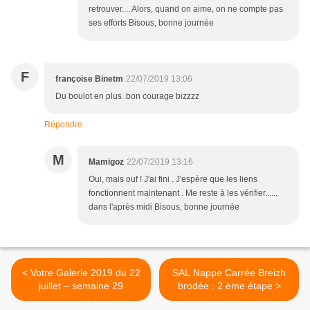
retrouver.... Alors, quand on aime, on ne compte pas
ses efforts Bisous, bonne journée
F
françoise Binetm
22/07/2019 13:06
Du boulot en plus .bon courage bizzzz
Répondre
M
Mamigoz
22/07/2019 13:16
Oui, mais ouf ! J'ai fini . J'espère que les liens
fonctionnent maintenant . Me reste à les vérifier......
dans l'après midi Bisous, bonne journée
< Votre Galerie 2019 du 22
SAL Nappe Carrée Breizh
juillet – semaine 29
brodée : 2 ème étape >