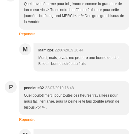
Quel travail énorme pour toi , énorme comme la grandeur de
ton coeur <br /> Tu es notre bouffée de fraîcheur pour cette
journée , bref un grand MERCI <br /> Des gros gros bisous de
la Vendée
Répondre
M
Mamigoz
22/07/2019 18:44
Merci, mais je vais me prendre une bonne douche ,
Bisous, bonne soirée au frais
P
pecelette32
22/07/2019 16:48
Quel boulot! merci pour toutes ces heures travaillées pour
nous faciliter la vie, pour la peine je te fais double ration de
bisous,<br /> .
Répondre