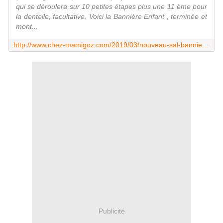
qui se déroulera sur 10 petites étapes plus une 11 ème pour
la dentelle, facultative. Voici la Bannière Enfant , terminée et
mont...
http://www.chez-mamigoz.com/2019/03/nouveau-sal-banniere-enfant-etape-1.html
Publicité