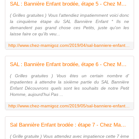
SAL : Bannière Enfant brodée, étape 5 - Chez Mamigoz
( Grilles gratuites ) Vous l'attendiez impatiemment voici donc
la cinquième étape du SAL Bannière Enfant * Ils ne
demandent pas grand chose ces Petits, juste qu'on les
laisse faire ce qu'ils veu...
http://www.chez-mamigoz.com/2019/04/sal-banniere-enfant-brodee-etape-5.html
SAL : Bannière Enfant brodée, étape 6 - Chez Mamigoz
( Grilles gratuites ) Vous êtes un certain nombre d'
impatientes à attendre la sixième partie du SAL Bannière
Enfant Découvrons quels sont les souhaits de notre Petit
Homme, aujourd'hui Pas ...
http://www.chez-mamigoz.com/2019/05/sal-banniere-enfant-brodee-etape-6.html
Sal Bannière Enfant brodée : étape 7 - Chez Mamigoz
( Grille gratuite ) Vous attendez avec impatience cette 7 ème