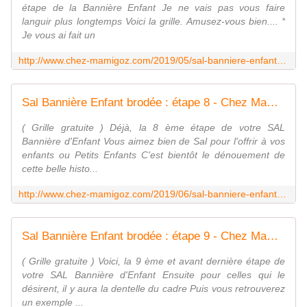
étape de la Bannière Enfant Je ne vais pas vous faire
languir plus longtemps Voici la grille. Amusez-vous bien.... *
Je vous ai fait un
http://www.chez-mamigoz.com/2019/05/sal-banniere-enfant-brodee-etape-7.html
Sal Bannière Enfant brodée : étape 8 - Chez Mamigoz
( Grille gratuite ) Déjà, la 8 ème étape de votre SAL
Bannière d'Enfant Vous aimez bien de Sal pour l'offrir à vos
enfants ou Petits Enfants C'est bientôt le dénouement de
cette belle histo...
http://www.chez-mamigoz.com/2019/06/sal-banniere-enfant-brodee-etape-8.html
Sal Bannière Enfant brodée : étape 9 - Chez Mamigoz
( Grille gratuite ) Voici, la 9 ème et avant dernière étape de
votre SAL Bannière d'Enfant Ensuite pour celles qui le
désirent, il y aura la dentelle du cadre Puis vous retrouverez
un exemple ...