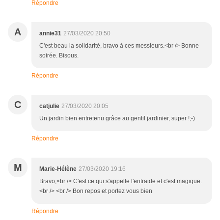
Répondre
A
annie31
27/03/2020 20:50
C'est beau la solidarité, bravo à ces messieurs.<br /> Bonne
soirée. Bisous.
Répondre
C
catjulie
27/03/2020 20:05
Un jardin bien entretenu grâce au gentil jardinier, super !;-)
Répondre
M
Marie-Hélène
27/03/2020 19:16
Bravo,<br /> C'est ce qui s'appelle l'entraide et c'est magique.
<br /> <br /> Bon repos et portez vous bien
Répondre