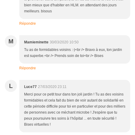
bien mieux que d'habiter en HLM. en attendant des jours
meilleurs. bisous
Répondre
M
Mamieminette
30/03/2020 10:50
Tu as de formidables voisins :-)<br /> Bravo à eux, ton jardin
est superbe.<br /> Prends soin de toi<br /> Bises
Répondre
L
Luce77
27/03/2020 23:11
Merci pour ce petit tour dans ton joli jardin ! Tu as des voisins
formidables et cela fait du bien de voir autant de solidarité en
cette période difficile pour toi en particulier et pour des milliers
de personnes avec ce méchant microbe ! J'espère que tu
peux poursuivre tes soins à l’hôpital ... en toute sécurité !
Bises virtuelles !