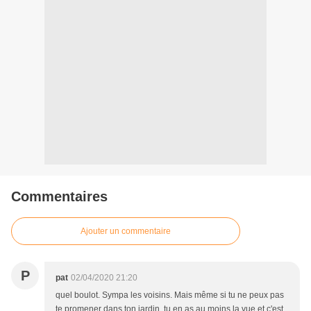
Commentaires
Ajouter un commentaire
P
pat
02/04/2020 21:20
quel boulot. Sympa les voisins. Mais même si tu ne peux pas
te promener dans ton jardin, tu en as au moins la vue et c'est