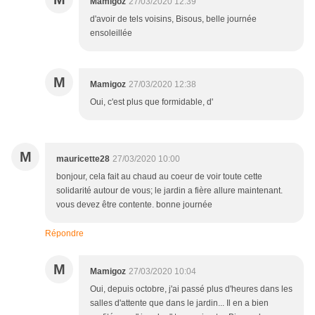
Mamigoz
27/03/2020 12:39
d'avoir de tels voisins, Bisous, belle journée
ensoleillée
M
Mamigoz
27/03/2020 12:38
Oui, c'est plus que formidable, d'
M
mauricette28
27/03/2020 10:00
bonjour, cela fait au chaud au coeur de voir toute cette
solidarité autour de vous; le jardin a fière allure maintenant.
vous devez être contente. bonne journée
Répondre
M
Mamigoz
27/03/2020 10:04
Oui, depuis octobre, j'ai passé plus d'heures dans les
salles d'attente que dans le jardin... Il en a bien