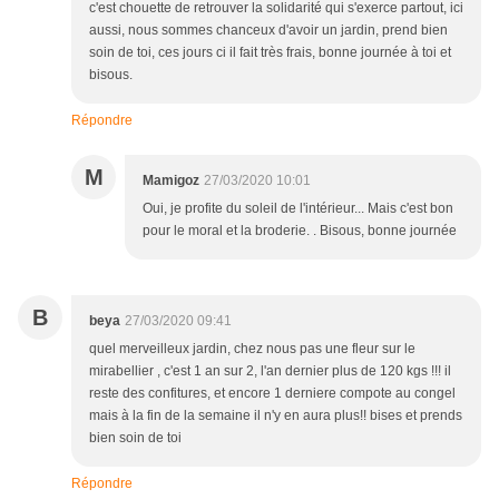
c'est chouette de retrouver la solidarité qui s'exerce partout, ici
aussi, nous sommes chanceux d'avoir un jardin, prend bien
soin de toi, ces jours ci il fait très frais, bonne journée à toi et
bisous.
Répondre
M
Mamigoz
27/03/2020 10:01
Oui, je profite du soleil de l'intérieur... Mais c'est bon
pour le moral et la broderie. . Bisous, bonne journée
B
beya
27/03/2020 09:41
quel merveilleux jardin, chez nous pas une fleur sur le
mirabellier , c'est 1 an sur 2, l'an dernier plus de 120 kgs !!! il
reste des confitures, et encore 1 derniere compote au congel
mais à la fin de la semaine il n'y en aura plus!! bises et prends
bien soin de toi
Répondre