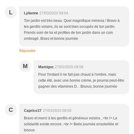
L
Lylianne
27/03/2020 09:04
Ton jardin est très beau. Quel magnifique mimosa ! Bravo à
tes gentils voisins, ils se sont bien occupés de ton jardin.
Prends soin de toi et profites de ton jardin dans un coin
ombragé. Bises et bonne journée
Répondre
M
Mamigoz
27/03/2020 09:58
Pour l'instant il ne fait pas chaud à l'ombre, mais
cette été, avec une bonne crème, je pourrai peut-être
gagner des vitamines D. . Bisous, bonne journée
C
Caprice37
27/03/2020 08:50
Bravo et merci à tes gentils et généreux voisins...<br /> La
solidarité existe encore..<br /> Belle journée ensoleillée et
bisous