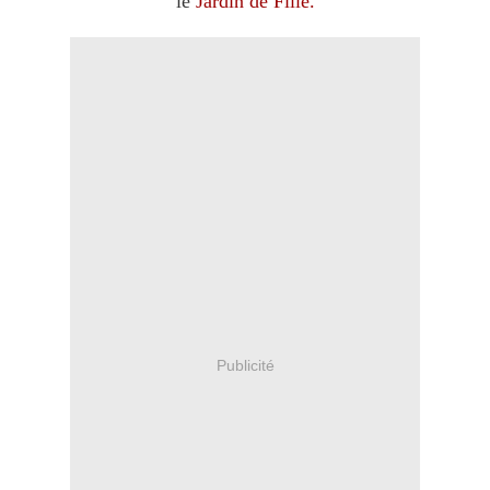
le
Jardin de Fille.
Publicité