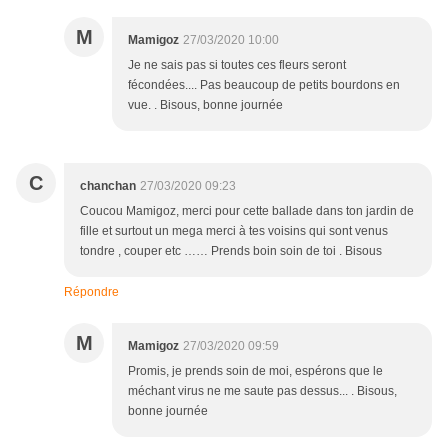
M
Mamigoz
27/03/2020 10:00
Je ne sais pas si toutes ces fleurs seront
fécondées.... Pas beaucoup de petits bourdons en
vue. . Bisous, bonne journée
C
chanchan
27/03/2020 09:23
Coucou Mamigoz, merci pour cette ballade dans ton jardin de
fille et surtout un mega merci à tes voisins qui sont venus
tondre , couper etc …… Prends boin soin de toi . Bisous
Répondre
M
Mamigoz
27/03/2020 09:59
Promis, je prends soin de moi, espérons que le
méchant virus ne me saute pas dessus... . Bisous,
bonne journée