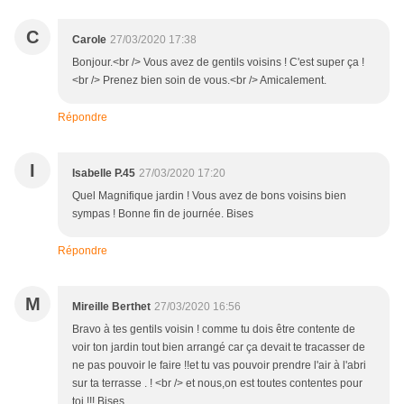
C
Carole
27/03/2020 17:38
Bonjour.<br /> Vous avez de gentils voisins ! C'est super ça !
<br /> Prenez bien soin de vous.<br /> Amicalement.
Répondre
I
Isabelle P.45
27/03/2020 17:20
Quel Magnifique jardin ! Vous avez de bons voisins bien
sympas ! Bonne fin de journée. Bises
Répondre
M
Mireille Berthet
27/03/2020 16:56
Bravo à tes gentils voisin ! comme tu dois être contente de
voir ton jardin tout bien arrangé car ça devait te tracasser de
ne pas pouvoir le faire !!et tu vas pouvoir prendre l'air à l'abri
sur ta terrasse . ! <br /> et nous,on est toutes contentes pour
toi !!! Bises.