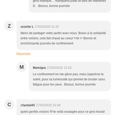
gros manque.... manquera juste un peu de vitamines
D. . Bisous, bonne journée
Z
zezette L
27/03/2020 11:42
Merci de partager votre jardin avec nous. Bravo à la solidarité
entre voisins, cela fait chaud au coeur !<br /> Bonne et
enrichissante journée de confinement.
Répondre
M
Mamigoz
27/03/2020 13:20
Le confinement ne me gène pas, mais j'apprécie le
soleil, pour sa luminosité qui permet de broder sans
fatigue pour les yeux . Bisous, bonne journée
C
chantal45
27/03/2020 10:38
quels gentils voisins !!!! te voilà soulagée pour ce gros travail