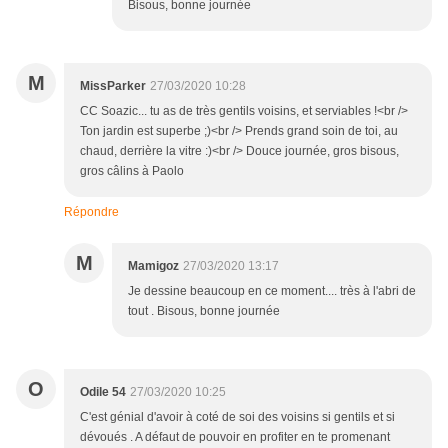
Bisous, bonne journée
M
MissParker
27/03/2020 10:28
CC Soazic... tu as de très gentils voisins, et serviables !<br />
Ton jardin est superbe ;)<br /> Prends grand soin de toi, au
chaud, derrière la vitre :)<br /> Douce journée, gros bisous,
gros câlins à Paolo
Répondre
M
Mamigoz
27/03/2020 13:17
Je dessine beaucoup en ce moment.... très à l'abri de
tout . Bisous, bonne journée
O
Odile 54
27/03/2020 10:25
C'est génial d'avoir à coté de soi des voisins si gentils et si
dévoués . A défaut de pouvoir en profiter en te promenant