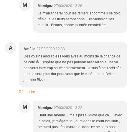
M
Mamigoz
27/03/2020 13:28
Je m'arrangerai pour les remercier comme il se doit,
dès que les fruits seront bons.... Ils viendront les
cueillir . Bisous, bonne journée ensoleillée
A
Amélie
27/03/2020 12:33
Des voisins adorables ! Vous avez au moins de la chance de
ce côté là. J'espère que ne pas pouvoir aller au soleil ne va
pas vous faire trop souffrir moralement. Je suis à peu prêt sûr
que ce sera plus dur pour vous que le confinement Belle
journée Bizzz
Répondre
M
Mamigoz
27/03/2020 13:22
Etant une blonde.... mais pas si idiote que ça..... avec
le soleil, je m'égare toujours dans le court-bouillon , il
ne m'est pas très favorable, donc ce ne sera pas un