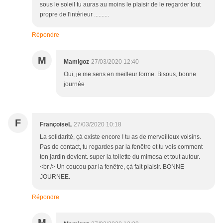
sous le soleil tu auras au moins le plaisir de le regarder tout
propre de l'intérieur ..........
Répondre
M
Mamigoz
27/03/2020 12:40
Oui, je me sens en meilleur forme. Bisous, bonne
journée
F
FrançoiseL
27/03/2020 10:18
La solidarité, çà existe encore ! tu as de merveilleux voisins.
Pas de contact, tu regardes par la fenêtre et tu vois comment
ton jardin devient. super la toilette du mimosa et tout autour.
<br /> Un coucou par la fenêtre, çà fait plaisir. BONNE
JOURNEE.
Répondre
M