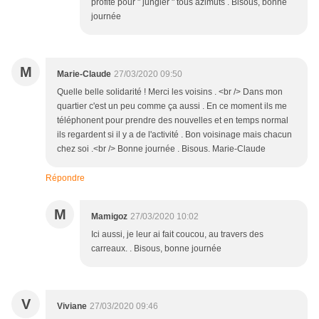
profité pour " jungler " tous azimuts . Bisous, bonne
journée
M
Marie-Claude
27/03/2020 09:50
Quelle belle solidarité ! Merci les voisins . <br /> Dans mon
quartier c'est un peu comme ça aussi . En ce moment ils me
téléphonent pour prendre des nouvelles et en temps normal
ils regardent si il y a de l'activité . Bon voisinage mais chacun
chez soi .<br /> Bonne journée . Bisous. Marie-Claude
Répondre
M
Mamigoz
27/03/2020 10:02
Ici aussi, je leur ai fait coucou, au travers des
carreaux. . Bisous, bonne journée
V
Viviane
27/03/2020 09:46