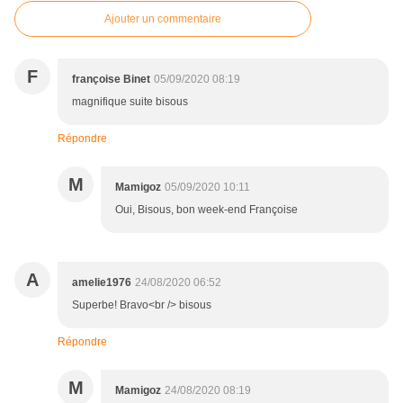
Ajouter un commentaire
F
françoise Binet
05/09/2020 08:19
magnifique suite bisous
Répondre
M
Mamigoz
05/09/2020 10:11
Oui, Bisous, bon week-end Françoise
A
amelie1976
24/08/2020 06:52
Superbe! Bravo<br /> bisous
Répondre
M
Mamigoz
24/08/2020 08:19