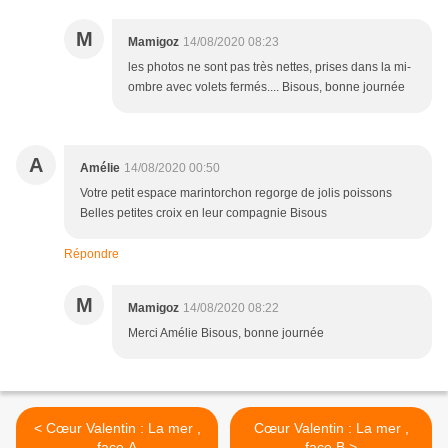
M
Mamigoz
14/08/2020 08:23
les photos ne sont pas très nettes, prises dans la mi-
ombre avec volets fermés.... Bisous, bonne journée
A
Amélie
14/08/2020 00:50
Votre petit espace marintorchon regorge de jolis poissons
Belles petites croix en leur compagnie Bisous
Répondre
M
Mamigoz
14/08/2020 08:22
Merci Amélie Bisous, bonne journée
< Cœur Valentin : La mer ,
Cœur Valentin : La mer ,
face A
face B >