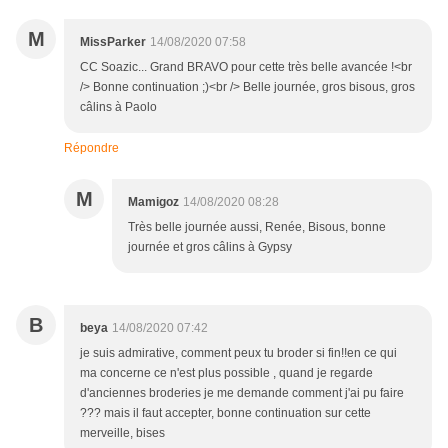
M
MissParker
14/08/2020 07:58
CC Soazic... Grand BRAVO pour cette très belle avancée !<br
/> Bonne continuation ;)<br /> Belle journée, gros bisous, gros
câlins à Paolo
Répondre
M
Mamigoz
14/08/2020 08:28
Très belle journée aussi, Renée, Bisous, bonne
journée et gros câlins à Gypsy
B
beya
14/08/2020 07:42
je suis admirative, comment peux tu broder si fin!!en ce qui
ma concerne ce n'est plus possible , quand je regarde
d'anciennes broderies je me demande comment j'ai pu faire
??? mais il faut accepter, bonne continuation sur cette
merveille, bises