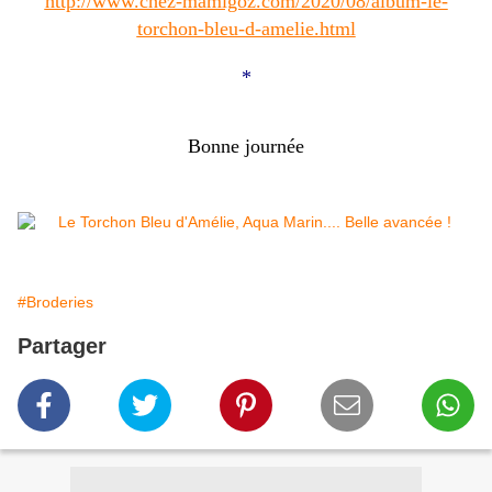
http://www.chez-mamigoz.com/2020/08/album-le-
torchon-bleu-d-amelie.html
*
Bonne journée
#Broderies
Partager