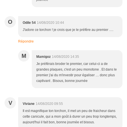
O
Odile 54
14/08/2020 10:44
J'adore ce torchon ! je crois que je le préfère au premier .....
Répondre
M
Mamigoz
14/08/2020 14:35
Je préférais broder le premier, car celui-ci a de
grandes plaques, c'est un peu monotone . Et dans le
premier j'ai du m'investir pour égaliser .... donc plus
captivant . Bisous, bonne journée
V
Viviane
14/08/2020 09:55
Il est magnifique ton torchon, il met un peu de fraicheur dans
cette canicule, qui a mon goût à durer un peu trop longtemps,
aujourd'hui il fait bon, bonne journée et bisous.