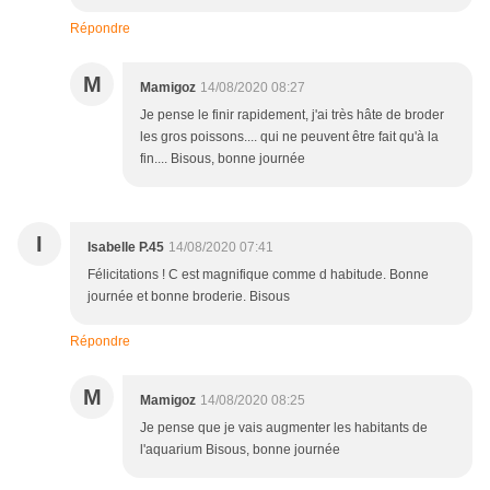
Répondre
M
Mamigoz
14/08/2020 08:27
Je pense le finir rapidement, j'ai très hâte de broder
les gros poissons.... qui ne peuvent être fait qu'à la
fin.... Bisous, bonne journée
I
Isabelle P.45
14/08/2020 07:41
Félicitations ! C est magnifique comme d habitude. Bonne
journée et bonne broderie. Bisous
Répondre
M
Mamigoz
14/08/2020 08:25
Je pense que je vais augmenter les habitants de
l'aquarium Bisous, bonne journée