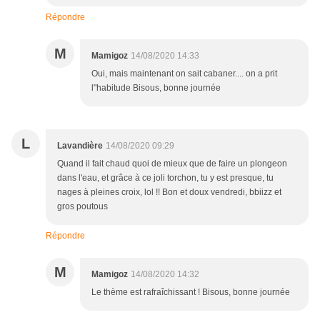
Répondre
M
Mamigoz
14/08/2020 14:33
Oui, mais maintenant on sait cabaner.... on a prit
l"habitude Bisous, bonne journée
L
Lavandière
14/08/2020 09:29
Quand il fait chaud quoi de mieux que de faire un plongeon
dans l'eau, et grâce à ce joli torchon, tu y est presque, tu
nages à pleines croix, lol !! Bon et doux vendredi, bbiizz et
gros poutous
Répondre
M
Mamigoz
14/08/2020 14:32
Le thème est rafraîchissant ! Bisous, bonne journée