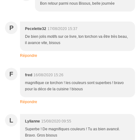
Bon retour parmi nous Bisous, belle journée
P
Pecelette32
17/08/2020 15:37
De bien jolis motifs sur ce livre, ton torchon va être très beau,
il avance vite, bisous
Répondre
F
fred
16/08/2020 15:26
magnifique ce torchon ! les couleurs sont superbes ! bravo
pour la déco de la cuisine ! bisous
Répondre
L
Lylianne
15/08/2020 09:55
Superbe ! De magnifiques couleurs ! Tu as bien avancé.
Bravo. Gros bisous