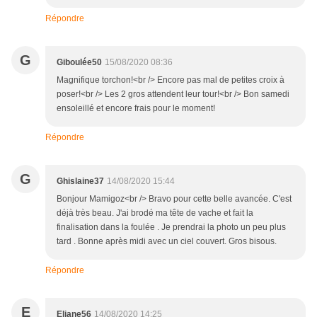
Répondre
G
Giboulée50
15/08/2020 08:36
Magnifique torchon!<br /> Encore pas mal de petites croix à
poser!<br /> Les 2 gros attendent leur tour!<br /> Bon samedi
ensoleillé et encore frais pour le moment!
Répondre
G
Ghislaine37
14/08/2020 15:44
Bonjour Mamigoz<br /> Bravo pour cette belle avancée. C'est
déjà très beau. J'ai brodé ma tête de vache et fait la
finalisation dans la foulée . Je prendrai la photo un peu plus
tard . Bonne après midi avec un ciel couvert. Gros bisous.
Répondre
E
Eliane56
14/08/2020 14:25