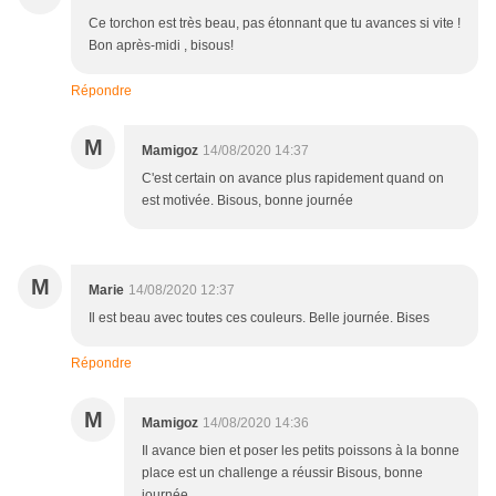
Ce torchon est très beau, pas étonnant que tu avances si vite !
Bon après-midi , bisous!
Répondre
M
Mamigoz
14/08/2020 14:37
C'est certain on avance plus rapidement quand on
est motivée. Bisous, bonne journée
M
Marie
14/08/2020 12:37
Il est beau avec toutes ces couleurs. Belle journée. Bises
Répondre
M
Mamigoz
14/08/2020 14:36
Il avance bien et poser les petits poissons à la bonne
place est un challenge a réussir Bisous, bonne
journée