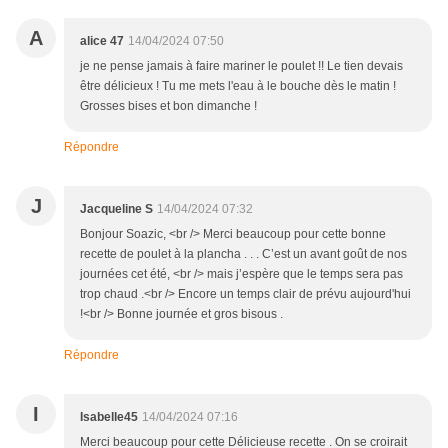
A
alice 47
14/04/2024 07:50
je ne pense jamais à faire mariner le poulet !! Le tien devais
être délicieux ! Tu me mets l'eau à le bouche dès le matin !
Grosses bises et bon dimanche !
Répondre
J
Jacqueline S
14/04/2024 07:32
Bonjour Soazic, <br /> Merci beaucoup pour cette bonne
recette de poulet à la plancha . . . C’est un avant goût de nos
journées cet été, <br /> mais j’espère que le temps sera pas
trop chaud .<br /> Encore un temps clair de prévu aujourd'hui
!<br /> Bonne journée et gros bisous .
Répondre
I
Isabelle45
14/04/2024 07:16
Merci beaucoup pour cette Délicieuse recette . On se croirait