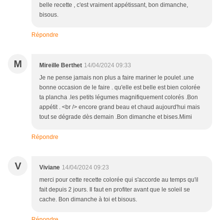
belle recette , c'est vraiment appétissant, bon dimanche,
bisous.
Répondre
M
Mireille Berthet
14/04/2024 09:33
Je ne pense jamais non plus a faire mariner le poulet .une
bonne occasion de le faire . qu'elle est belle est bien colorée
ta plancha .les petits légumes magnifiquement colorés .Bon
appétit . <br /> encore grand beau et chaud aujourd'hui mais
tout se dégrade dès demain .Bon dimanche et bises.Mimi
Répondre
V
Viviane
14/04/2024 09:23
merci pour cette recette colorée qui s'accorde au temps qu'il
fait depuis 2 jours. Il faut en profiter avant que le soleil se
cache. Bon dimanche à toi et bisous.
Répondre