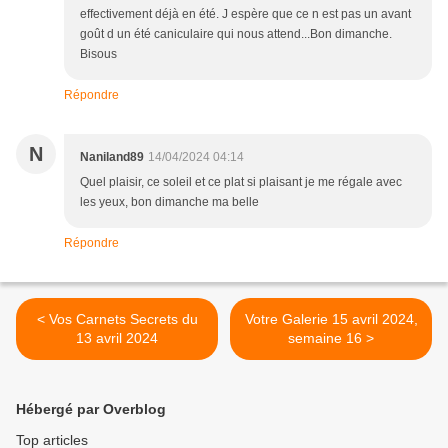
effectivement déjà en été. J espère que ce n est pas un avant
goût d un été caniculaire qui nous attend...Bon dimanche.
Bisous
Répondre
N
Naniland89
14/04/2024 04:14
Quel plaisir, ce soleil et ce plat si plaisant je me régale avec
les yeux, bon dimanche ma belle
Répondre
< Vos Carnets Secrets du
Votre Galerie 15 avril 2024,
13 avril 2024
semaine 16 >
Hébergé par Overblog
Top articles