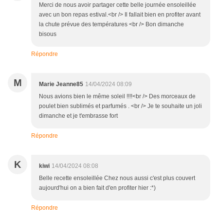
Merci de nous avoir partager cette belle journée ensoleillée
avec un bon repas estival.<br /> Il fallait bien en profiter avant
la chute prévue des températures <br /> Bon dimanche
bisous
Répondre
M
Marie Jeanne85
14/04/2024 08:09
Nous avions bien le même soleil !!!!<br /> Des morceaux de
poulet bien sublimés et parfumés . <br /> Je te souhaite un joli
dimanche et je t'embrasse fort
Répondre
K
kiwi
14/04/2024 08:08
Belle recette ensoleillée Chez nous aussi c'est plus couvert
aujourd'hui on a bien fait d'en profiter hier :*)
Répondre