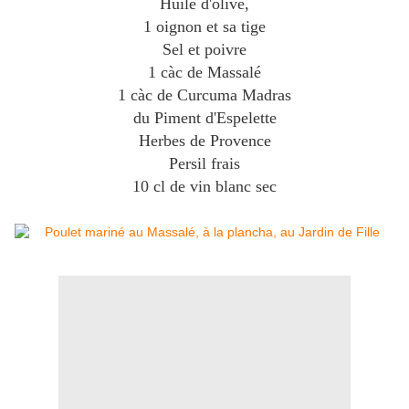
Huile d'olive,
1 oignon et sa tige
Sel et poivre
1 càc de Massalé
1 càc de Curcuma Madras
du Piment d'Espelette
Herbes de Provence
Persil frais
10 cl de vin blanc sec