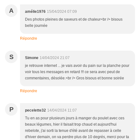
A
amélie1976
15/04/2024 07:09
Des photos pleines de saveurs et de chaleur<br /> bisous
belle journée
Répondre
S
Simone
14/04/2024 21:07
je retrouve internet ... je vais avoir du pain sur la planche pour
voir tous les messages en retard !!! ce sera avec peut de
commentaires, désolée.<br /> Gros bisous et bonne soirée
Répondre
P
pecelette32
14/04/2024 11:07
Tu en as pour plusieurs jours à manger du poulet avec ces
beaux légumes, hier il faisait trop chaud et aujourd'hui
rebelote, j'ai sorti la tenue d'été avant de repasser à celle
d'hiver demain, on va perdre plus de 10 degrés, merci pour ta