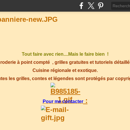
Tout faire avec rien....Mais le faire bien !
roderie à point compté
, grilles gratuites et tutoriels détaillé
Cuisine régionale et exotique.
tes les grilles, contes et légendes sont protégés par copyr
:
Pour me contacter