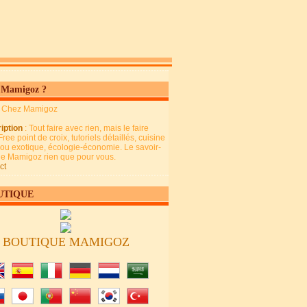
 Mamigoz ?
: Chez Mamigoz
iption
: Tout faire avec rien, mais le faire
Free point de croix, tutoriels détaillés, cuisine
 ou exotique, écologie-économie. Le savoir-
 de Mamigoz rien que pour vous.
ct
UTIQUE
BOUTIQUE MAMIGOZ