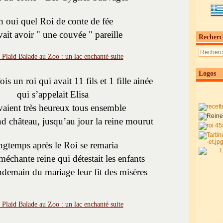
h oui quel Roi de conte de fée
ait avoir " une couvée " pareille
Recherc
Logos
ois un roi qui avait 11 fils et 1 fille ainée
qui s’appelait Elisa
ivaient très heureux tous ensemble
d château, jusqu’au jour la reine mourut
gtemps après le Roi se remaria
échante reine qui détestait les enfants
endemain du mariage leur fit des misères