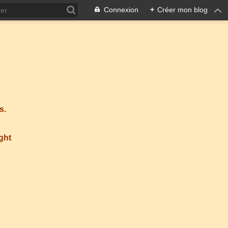
Connexion
+
Créer mon blog
s.
ight