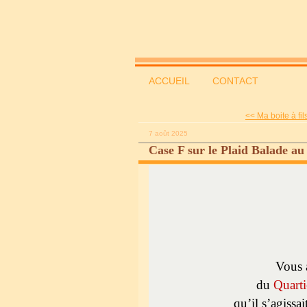
ACCUEIL
CONTACT
<< Ma boite à fils
7 août 2025
Case F sur le Plaid Balade au
Vous 
du
Quarti
qu’il s’agiss