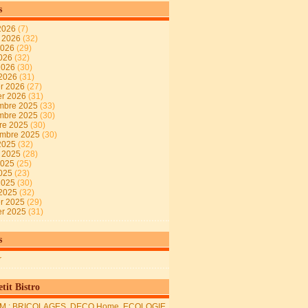
s
2026
(7)
t 2026
(32)
2026
(29)
2026
(32)
 2026
(30)
 2026
(31)
er 2026
(27)
er 2026
(31)
mbre 2025
(33)
mbre 2025
(30)
re 2025
(30)
embre 2025
(30)
2025
(32)
t 2025
(28)
2025
(25)
2025
(23)
 2025
(30)
 2025
(32)
er 2025
(29)
er 2025
(31)
s
r
tit Bistro
M : BRICOLAGES, DECO Home, ECOLOGIE