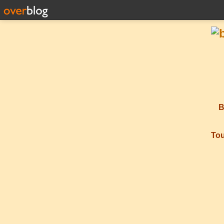
B
Tou