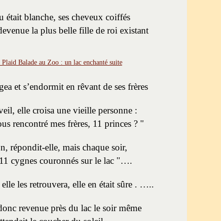
u était blanche, ses cheveux coiffés
edevenue la plus belle fille de roi existant
gea et s’endormit en rêvant de ses frères
eil, elle croisa une vieille personne :
us rencontré mes frères, 11 princes ? "
n, répondit-elle, mais chaque soir,
 11 cygnes couronnés sur le lac "….
 elle les retrouvera, elle en était sûre . …..
 donc revenue près du lac le soir même