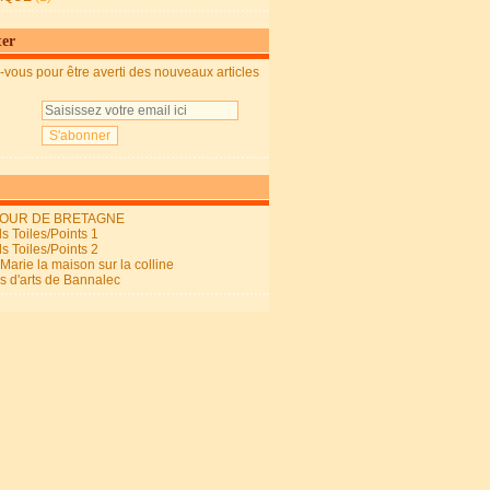
ter
vous pour être averti des nouveaux articles
OUR DE BRETAGNE
s Toiles/Points 1
s Toiles/Points 2
arie la maison sur la colline
ls d'arts de Bannalec