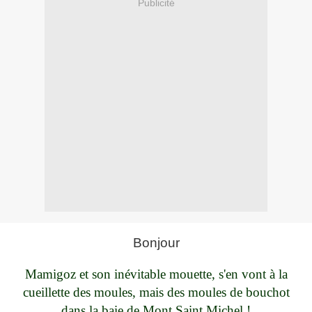
Publicité
Bonjour
Mamigoz et son inévitable mouette, s'en vont à la
cueillette des moules, mais des moules de bouchot
dans la baie de Mont Saint Michel !