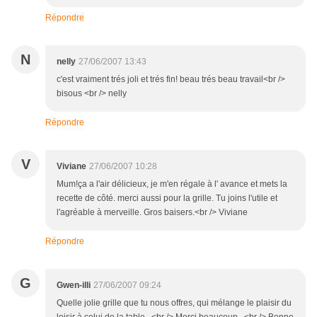
Répondre
N
nelly
27/06/2007 13:43
c'est vraiment trés joli et trés fin! beau trés beau travail<br />
bisous <br /> nelly
Répondre
V
Viviane
27/06/2007 10:28
Mum!ça a l'air délicieux, je m'en régale à l' avance et mets la
recette de côté. merci aussi pour la grille. Tu joins l'utile et
l'agréable à merveille. Gros baisers.<br /> Viviane
Répondre
G
Gwen-illi
27/06/2007 09:24
Quelle jolie grille que tu nous offres, qui mélange le plaisir du