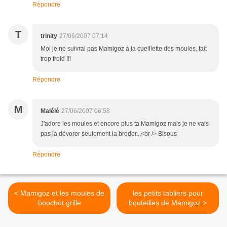
Répondre
T
trinity
27/06/2007 07:14
Moi je ne suivrai pas Mamigoz à la cueillette des moules, fait
trop froid !!!
Répondre
M
Malélé
27/06/2007 06:58
J'adore les moules et encore plus ta Mamigoz mais je ne vais
pas la dévorer seulement la broder...<br /> Bisous
Répondre
< Mamigoz et les moules de
les petits tabliers pour
bouchot grille
bouteilles de Mamigoz >