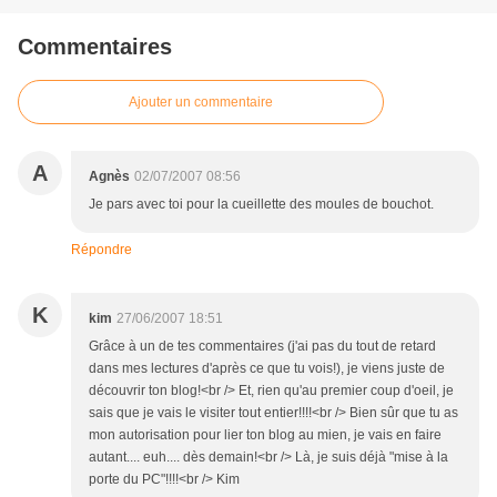
Commentaires
Ajouter un commentaire
A
Agnès
02/07/2007 08:56
Je pars avec toi pour la cueillette des moules de bouchot.
Répondre
K
kim
27/06/2007 18:51
Grâce à un de tes commentaires (j'ai pas du tout de retard
dans mes lectures d'après ce que tu vois!), je viens juste de
découvrir ton blog!<br /> Et, rien qu'au premier coup d'oeil, je
sais que je vais le visiter tout entier!!!!<br /> Bien sûr que tu as
mon autorisation pour lier ton blog au mien, je vais en faire
autant.... euh.... dès demain!<br /> Là, je suis déjà "mise à la
porte du PC"!!!!<br /> Kim