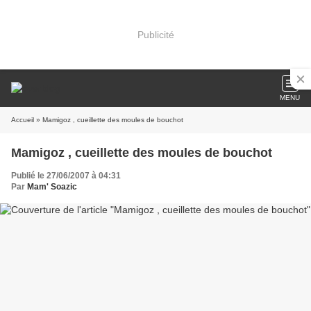
Publicité
MENU
Accueil
» Mamigoz , cueillette des moules de bouchot
Mamigoz , cueillette des moules de bouchot
Publié le 27/06/2007 à 04:31
Par
Mam' Soazic