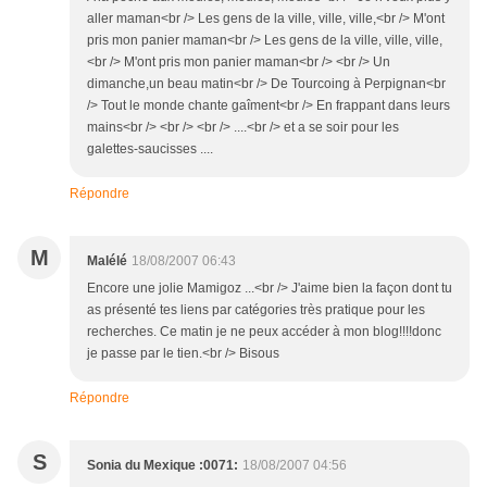
aller maman<br /> Les gens de la ville, ville, ville,<br /> M'ont
pris mon panier maman<br /> Les gens de la ville, ville, ville,
<br /> M'ont pris mon panier maman<br /> <br /> Un
dimanche,un beau matin<br /> De Tourcoing à Perpignan<br
/> Tout le monde chante gaîment<br /> En frappant dans leurs
mains<br /> <br /> <br /> ....<br /> et a se soir pour les
galettes-saucisses ....
Répondre
M
Malélé
18/08/2007 06:43
Encore une jolie Mamigoz ...<br /> J'aime bien la façon dont tu
as présenté tes liens par catégories très pratique pour les
recherches. Ce matin je ne peux accéder à mon blog!!!!donc
je passe par le tien.<br /> Bisous
Répondre
S
Sonia du Mexique :0071:
18/08/2007 04:56