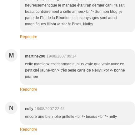
heureusement que le mariage était l'an dernier car il faisait
beau, contrairement à cette année.<br /> Sur mon blog, je
parle de l'île de la Réunion, et les paysages sont aussi
magnifiques !!!!<br /> <br /> Bises, Nathy
Répondre
M
martine290
19/08/2007 09:14
cette mamigoz est charmante, plus vraie que vraie avec ce
petit ciré jaune<br /> très belle carte de Nelly!!!<br /> bonne
journée
Répondre
N
nelly
18/08/2007 22:45
encore une bien jolie grillette!<br /> bisous <br /> nelly
Répondre