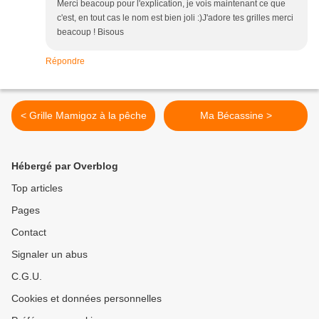
Merci beacoup pour l'explication, je vois maintenant ce que
c'est, en tout cas le nom est bien joli :)J'adore tes grilles merci
beacoup ! Bisous
Répondre
< Grille Mamigoz à la pêche
Ma Bécassine >
Hébergé par Overblog
Top articles
Pages
Contact
Signaler un abus
C.G.U.
Cookies et données personnelles