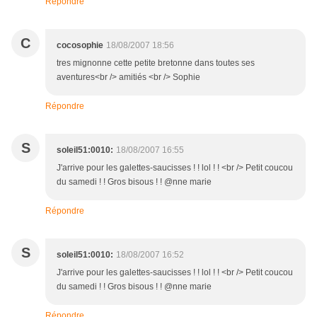
Répondre
C
cocosophie
18/08/2007 18:56
tres mignonne cette petite bretonne dans toutes ses
aventures<br /> amitiés <br /> Sophie
Répondre
S
soleil51:0010:
18/08/2007 16:55
J'arrive pour les galettes-saucisses ! ! lol ! ! <br /> Petit coucou
du samedi ! ! Gros bisous ! ! @nne marie
Répondre
S
soleil51:0010:
18/08/2007 16:52
J'arrive pour les galettes-saucisses ! ! lol ! ! <br /> Petit coucou
du samedi ! ! Gros bisous ! ! @nne marie
Répondre