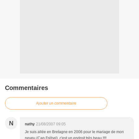
Commentaires
Ajouter un commentaire
N
nathy
21/08/2007 09:05
Je suis allée en Bretagne en 2006 pour le mariage de mon
neveu (Cap Fréhel), c'est un endroit très beau !!!!