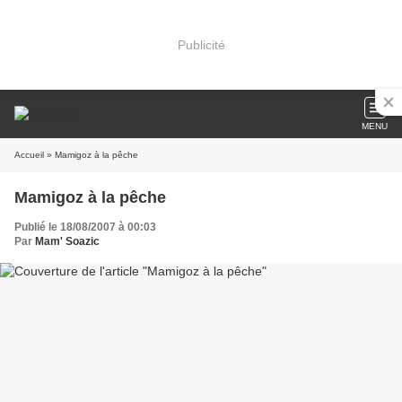
Publicité
MENU
Accueil
» Mamigoz à la pêche
Mamigoz à la pêche
Publié le 18/08/2007 à 00:03
Par
Mam' Soazic