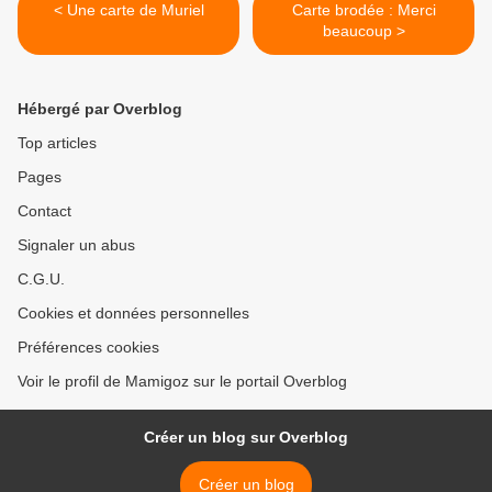
< Une carte de Muriel
Carte brodée : Merci
beaucoup >
Hébergé par Overblog
Top articles
Pages
Contact
Signaler un abus
C.G.U.
Cookies et données personnelles
Préférences cookies
Voir le profil de Mamigoz sur le portail Overblog
Créer un blog sur Overblog
Créer un blog