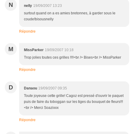
N
nelly
19/09/2007 13:23
surtout quand on a es amies bretonnes, à garder sous le
coude!bisousnelly
Répondre
M
MissParker
19/09/2007 10:18
Trop jolies toutes ces grilles !!!!<br /> Bises<br /> MissParker
Répondre
D
Danaou
19/09/2007 09:35
Toute joyeuse cette grille! Cagoz est pressé d'ouvrir le paquet
puis de faire du toboggan sur les tiges du bouquet de fleurs!!!
<br /> Merci Soazixxx
Répondre