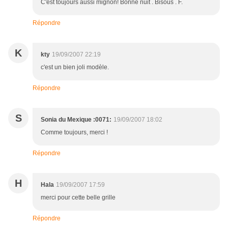
C'est toujours aussi mignon! Bonne nuit . Bisous . F.
Répondre
K
kty
19/09/2007 22:19
c'est un bien joli modèle.
Répondre
S
Sonia du Mexique :0071:
19/09/2007 18:02
Comme toujours, merci !
Répondre
H
Hala
19/09/2007 17:59
merci pour cette belle grille
Répondre