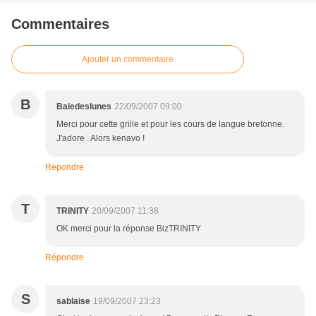
Commentaires
Ajouter un commentaire
B
Baiedeslunes
22/09/2007 09:00
Merci pour cette grille et pour les cours de langue bretonne.
J'adore . Alors kenavo !
Répondre
T
TRINITY
20/09/2007 11:38
OK merci pour la réponse BizTRINITY
Répondre
S
sablaise
19/09/2007 23:23