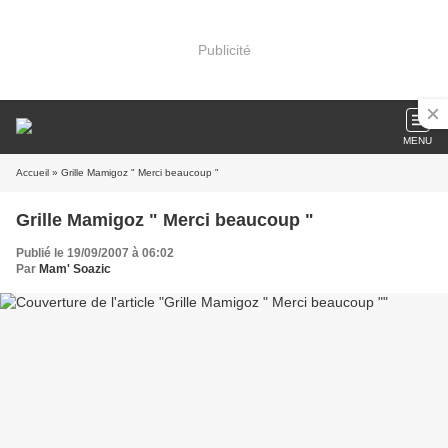
Publicité
MENU
Accueil
» Grille Mamigoz " Merci beaucoup "
Grille Mamigoz " Merci beaucoup "
Publié le 19/09/2007 à 06:02
Par
Mam' Soazic