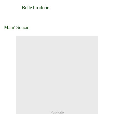
Belle broderie.
Mam' Soazic
Publicité