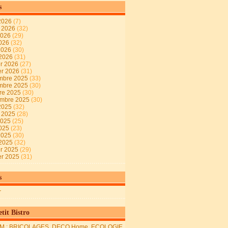
s
2026
(7)
t 2026
(32)
2026
(29)
2026
(32)
 2026
(30)
 2026
(31)
er 2026
(27)
er 2026
(31)
mbre 2025
(33)
mbre 2025
(30)
re 2025
(30)
embre 2025
(30)
2025
(32)
t 2025
(28)
2025
(25)
2025
(23)
 2025
(30)
 2025
(32)
er 2025
(29)
er 2025
(31)
s
r
tit Bistro
M : BRICOLAGES, DECO Home, ECOLOGIE