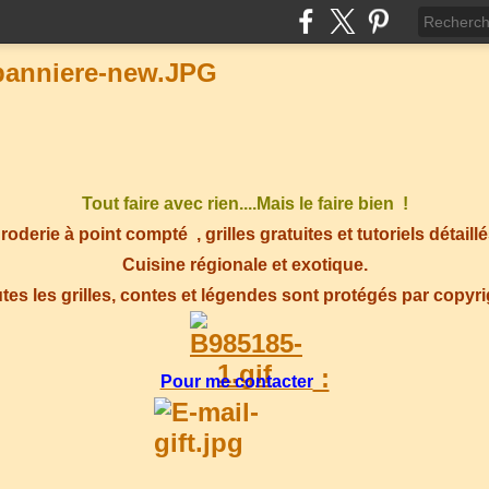
Tout faire avec rien....Mais le faire bien !
roderie à point compté
, grilles gratuites et tutoriels détaillé
Cuisine régionale et exotique.
tes les grilles, contes et légendes sont protégés par copyr
:
Pour me contacter