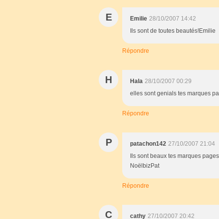
E
Emilie
28/10/2007 14:42
Ils sont de toutes beautés!Emilie
Répondre
H
Hala
28/10/2007 00:29
elles sont genials tes marques pa
Répondre
P
patachon142
27/10/2007 21:04
Ils sont beaux tes marques pages
NoëlbizPat
Répondre
C
cathy
27/10/2007 20:42