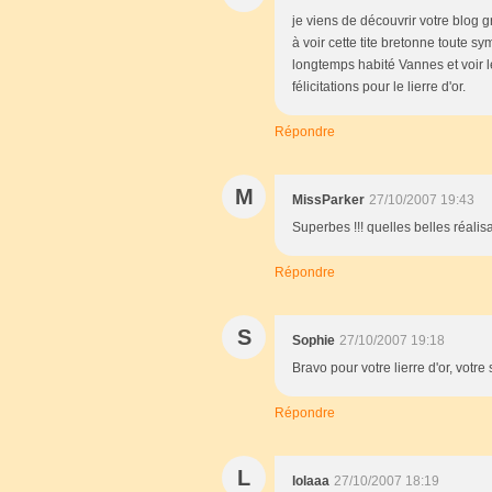
je viens de découvrir votre blog g
à voir cette tite bretonne toute s
longtemps habité Vannes et voir 
félicitations pour le lierre d'or.
Répondre
M
MissParker
27/10/2007 19:43
Superbes !!! quelles belles réalis
Répondre
S
Sophie
27/10/2007 19:18
Bravo pour votre lierre d'or, votre 
Répondre
L
lolaaa
27/10/2007 18:19