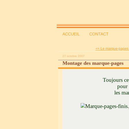
ACCUEIL
CONTACT
<< Le marque-pages et
27 octobre 2007
Montage des marque-pages
Toujours ce chat
pour vous pr
les marque-pag