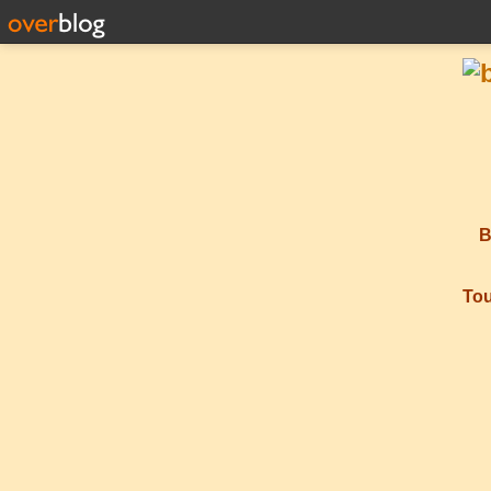
B
Tou