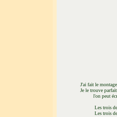
J'ai fait le montage à 
Je le trouve parfait, c
l'on peut écrire un 
Les trois de gauche
Les trois de droite