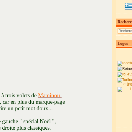
Recherc
Logos
trois volets de
Maminou
.
ar en plus du marque-page
petit mot doux...
 " spécial Noël ",
 plus classiques.