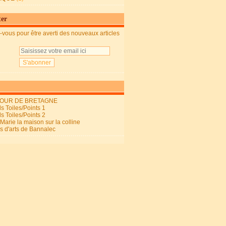
ter
vous pour être averti des nouveaux articles
OUR DE BRETAGNE
s Toiles/Points 1
s Toiles/Points 2
arie la maison sur la colline
ls d'arts de Bannalec