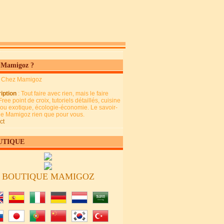
 Mamigoz ?
: Chez Mamigoz
iption
: Tout faire avec rien, mais le faire
Free point de croix, tutoriels détaillés, cuisine
 ou exotique, écologie-économie. Le savoir-
 de Mamigoz rien que pour vous.
ct
UTIQUE
BOUTIQUE MAMIGOZ