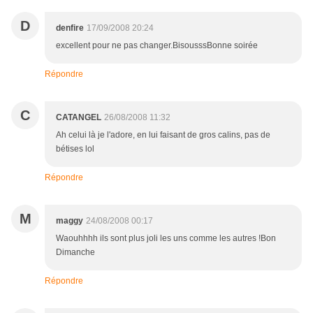
D
denfire
17/09/2008 20:24
excellent pour ne pas changer.BisousssBonne soirée
Répondre
C
CATANGEL
26/08/2008 11:32
Ah celui là je l'adore, en lui faisant de gros calins, pas de
bétises lol
Répondre
M
maggy
24/08/2008 00:17
Waouhhhh ils sont plus joli les uns comme les autres !Bon
Dimanche
Répondre