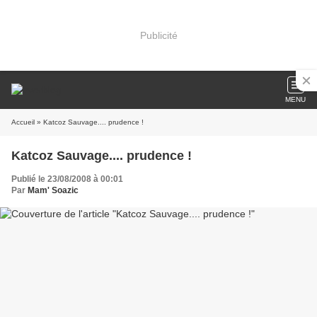
Publicité
MENU
Accueil
» Katcoz Sauvage.... prudence !
Katcoz Sauvage.... prudence !
Publié le 23/08/2008 à 00:01
Par
Mam' Soazic