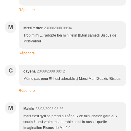
Répondre
M
MissParker
23/08/2008 09:04
Trop mimi ... j'adopte ton mini félin !!!Bon samedi Bisous de
MissParker
Répondre
C
cayena
23/08/2008 08:42
Même pas peur !!! Il est adorable ;) Merci Mam'Soazic !Bisous
Répondre
M
Malélé
23/08/2008 08:26
mais c'est qy'il se prend au sérieux ce mini chaton gare aux
souris ! il est vraiment adorable celui la aussi ! quelle
imagination Bisous de Malélé