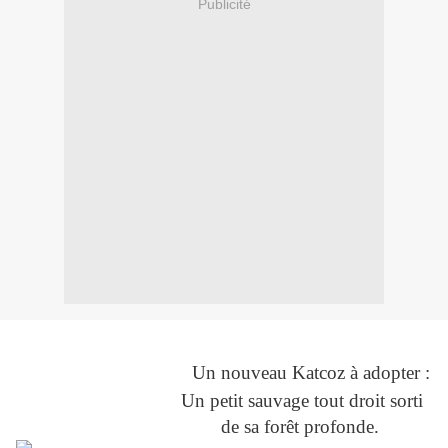
Publicité
Un nouveau Katcoz à adopter :
Un petit sauvage tout droit sorti
de sa forêt profonde.