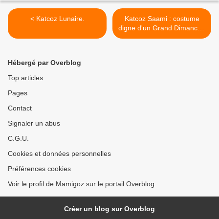
< Katcoz Lunaire.
Katcoz Saami : costume
digne d'un Grand Dimanche
! >
Hébergé par Overblog
Top articles
Pages
Contact
Signaler un abus
C.G.U.
Cookies et données personnelles
Préférences cookies
Voir le profil de Mamigoz sur le portail Overblog
Créer un blog sur Overblog