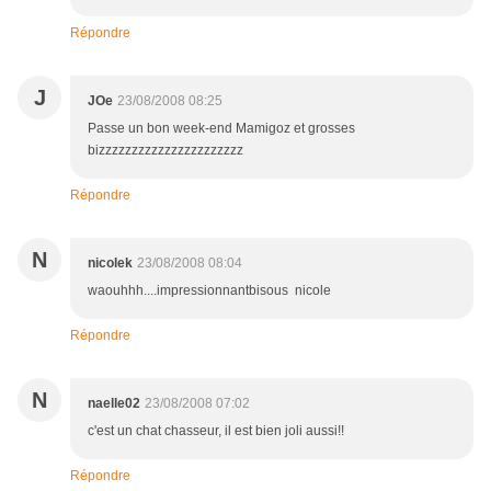
Répondre
J
JOe
23/08/2008 08:25
Passe un bon week-end Mamigoz et grosses
bizzzzzzzzzzzzzzzzzzzzzz
Répondre
N
nicolek
23/08/2008 08:04
waouhhh....impressionnantbisous nicole
Répondre
N
naelle02
23/08/2008 07:02
c'est un chat chasseur, il est bien joli aussi!!
Répondre