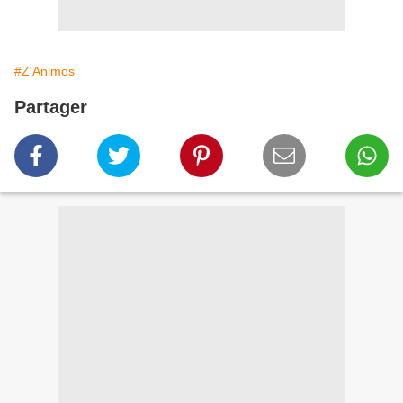
#Z'Animos
Partager