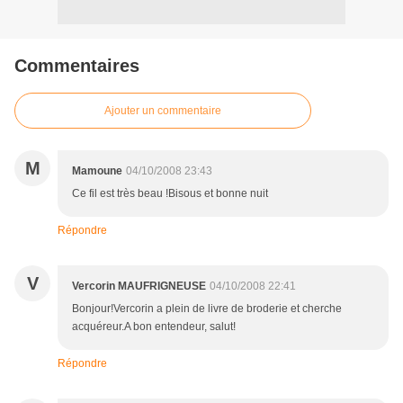
Commentaires
Ajouter un commentaire
M
Mamoune
04/10/2008 23:43
Ce fil est très beau !Bisous et bonne nuit
Répondre
V
Vercorin MAUFRIGNEUSE
04/10/2008 22:41
Bonjour!Vercorin a plein de livre de broderie et cherche
acquéreur.A bon entendeur, salut!
Répondre