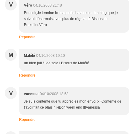
V
Véro
04/10/2008 21:48
Bonsoir,Je termine ici ma petite balade sur ton blog que je
suivrai désormais avec plus de régularité.Bisous de
BruxellesVéro
Répondre
M
Malélé
04/10/2008 19:10
un bien joli fil de soie ! Bisous de Malélé
Répondre
V
vanessa
04/10/2008 18:58
Je suis contente que tu apprecies mon envoi :-) Contente de
t'avoir fait ce plaisir ;-)Bon week end !!!Vanessa
Répondre