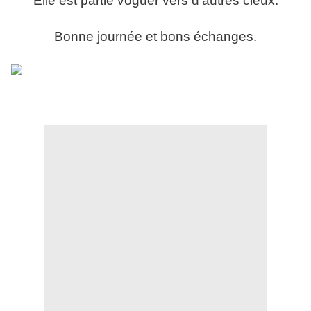
Elle est partie voguer vers d'autres cieux.
Bonne journée et bons échanges.