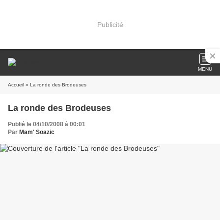
Publicité
MENU
Accueil
» La ronde des Brodeuses
La ronde des Brodeuses
Publié le 04/10/2008 à 00:01
Par
Mam' Soazic