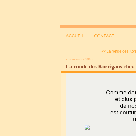
ACCUEIL
CONTACT
<< La ronde des Korr
28 novembre 2008
La ronde des Korrigans chez
Comme dans
et plus 
de nos
il est coutu
u