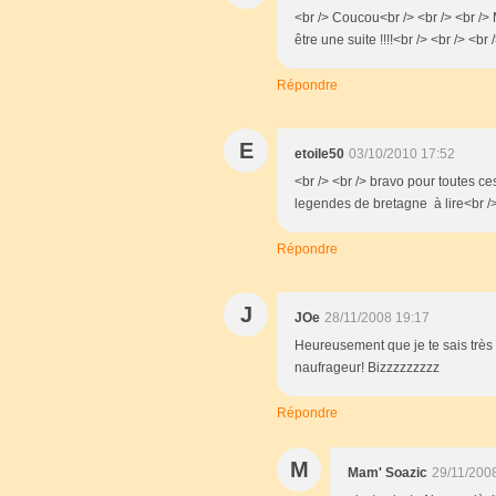
<br /> Coucou<br /> <br /> <br /> 
être une suite !!!!<br /> <br /> <br
Répondre
E
etoile50
03/10/2010 17:52
<br /> <br /> bravo pour toutes ces
legendes de bretagne à lire<br /> 
Répondre
J
JOe
28/11/2008 19:17
Heureusement que je te sais très
naufrageur! Bizzzzzzzzz
Répondre
M
Mam' Soazic
29/11/200