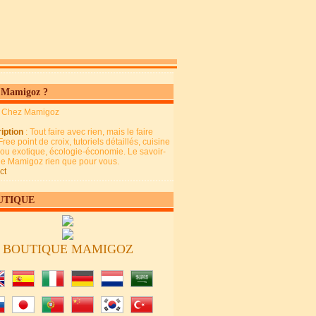
 Mamigoz ?
: Chez Mamigoz
iption
: Tout faire avec rien, mais le faire
Free point de croix, tutoriels détaillés, cuisine
 ou exotique, écologie-économie. Le savoir-
 de Mamigoz rien que pour vous.
ct
UTIQUE
BOUTIQUE MAMIGOZ