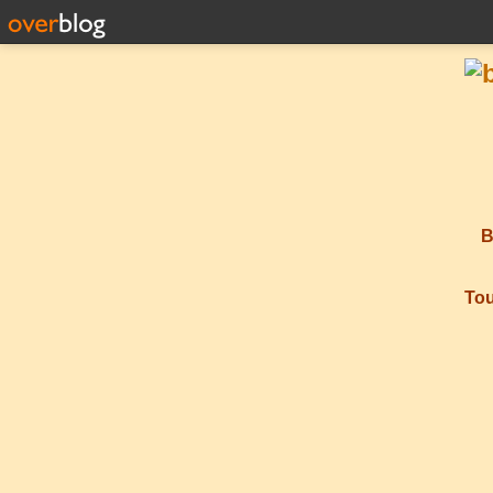
B
Tou