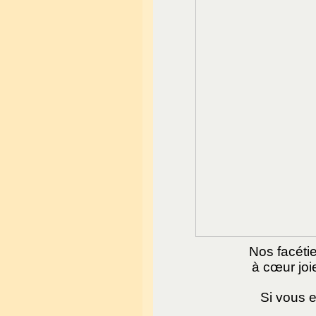
Nos facétie
à cœur joi
Si vous e