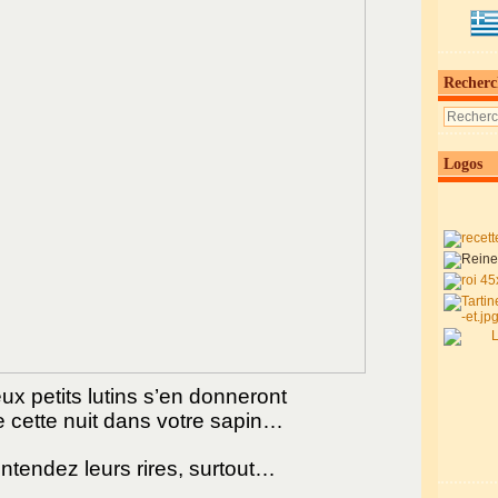
Recherc
Logos
ux petits lutins s’en donneront
e cette nuit dans votre sapin…
ntendez leurs rires, surtout…