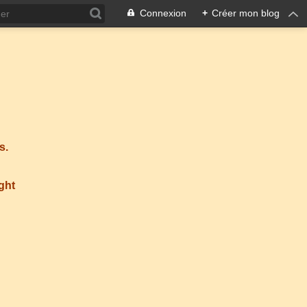
Connexion
+
Créer mon blog
s.
ight