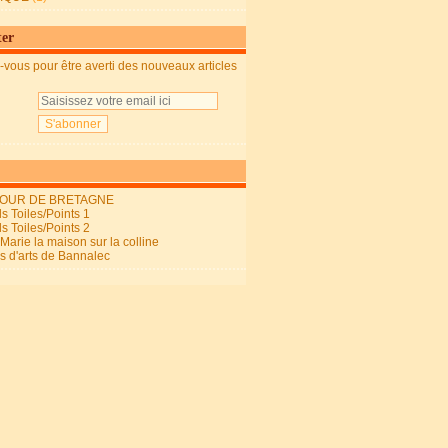
ter
vous pour être averti des nouveaux articles
OUR DE BRETAGNE
s Toiles/Points 1
s Toiles/Points 2
arie la maison sur la colline
ls d'arts de Bannalec