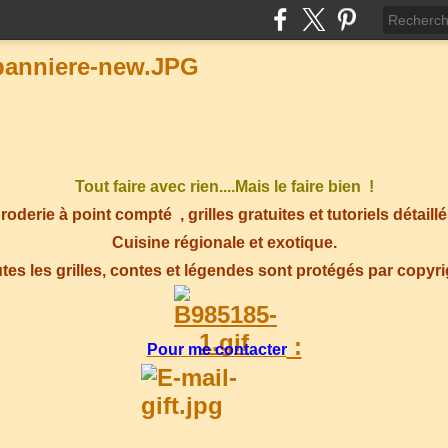
Tout faire avec rien....Mais le faire bien !
roderie à point compté
, grilles gratuites et tutoriels détaillé
Cuisine régionale et exotique.
tes les grilles, contes et légendes sont protégés par copyr
:
Pour me contacter