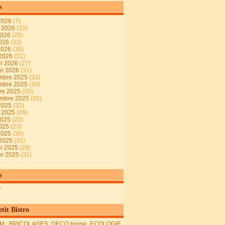
s
2026
(7)
t 2026
(32)
2026
(29)
2026
(32)
 2026
(30)
 2026
(31)
er 2026
(27)
er 2026
(31)
mbre 2025
(33)
mbre 2025
(30)
re 2025
(30)
embre 2025
(30)
2025
(32)
t 2025
(28)
2025
(25)
2025
(23)
 2025
(30)
 2025
(32)
er 2025
(29)
er 2025
(31)
s
r
tit Bistro
M : BRICOLAGES, DECO Home, ECOLOGIE