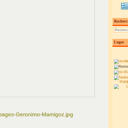
Recherc
Logos