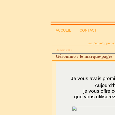
ACCUEIL
CONTACT
<< L'enveloppe de S
26 mars 2009
Géronimo : le marque-pages
Je vous avais promi
Aujourd'h
je vous offre c
que vous utiliser