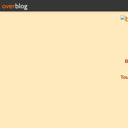
B
Tou