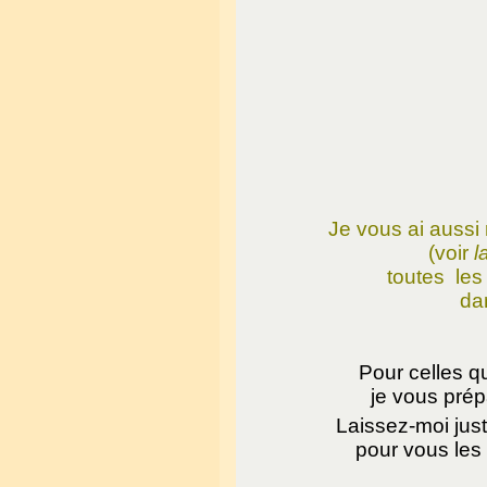
Je vous ai aussi
(voir
l
toutes les
da
Pour celles qu
je vous prép
Laissez-moi jus
pour vous les 