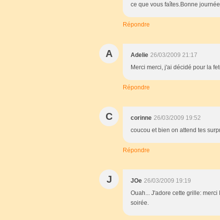
ce que vous faîtes.Bonne journée.
Répondre
A
Adelie
26/03/2009 21:17
Merci merci, j'ai décidé pour la f
Répondre
C
corinne
26/03/2009 19:52
coucou et bien on attend tes surp
Répondre
J
JOe
26/03/2009 19:19
Ouah... J'adore cette grille: mer
soirée.