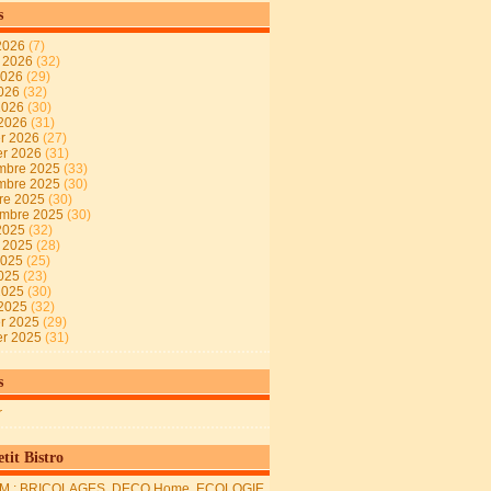
s
2026
(7)
t 2026
(32)
2026
(29)
2026
(32)
 2026
(30)
 2026
(31)
er 2026
(27)
er 2026
(31)
mbre 2025
(33)
mbre 2025
(30)
re 2025
(30)
embre 2025
(30)
2025
(32)
t 2025
(28)
2025
(25)
2025
(23)
 2025
(30)
 2025
(32)
er 2025
(29)
er 2025
(31)
s
r
tit Bistro
M : BRICOLAGES, DECO Home, ECOLOGIE