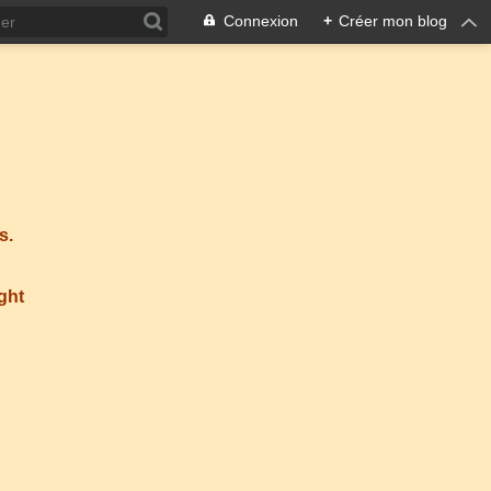
Connexion
+
Créer mon blog
s.
ight