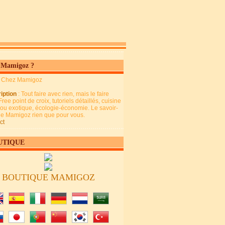
 Mamigoz ?
: Chez Mamigoz
iption
: Tout faire avec rien, mais le faire
Free point de croix, tutoriels détaillés, cuisine
 ou exotique, écologie-économie. Le savoir-
 de Mamigoz rien que pour vous.
ct
UTIQUE
BOUTIQUE MAMIGOZ