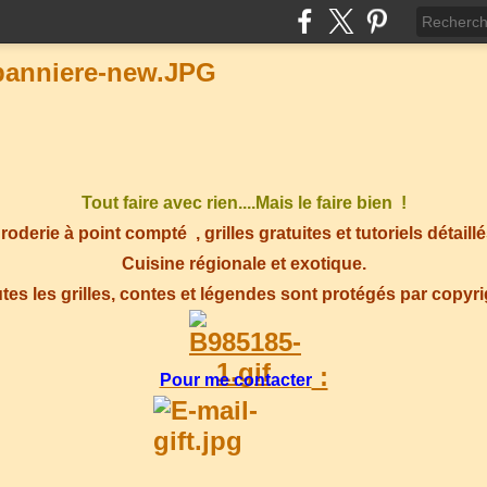
Tout faire avec rien....Mais le faire bien !
roderie à point compté
, grilles gratuites et tutoriels détaillé
Cuisine régionale et exotique.
tes les grilles, contes et légendes sont protégés par copyr
:
Pour me contacter