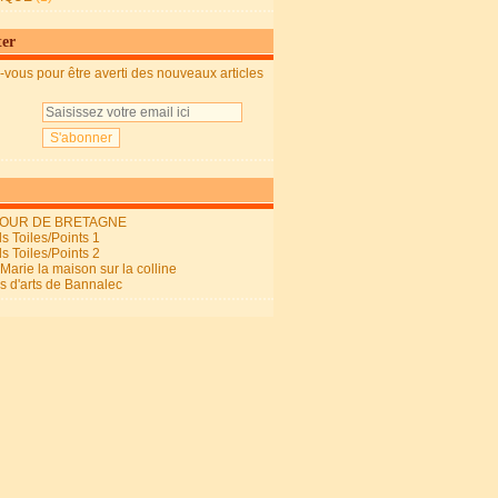
ter
vous pour être averti des nouveaux articles
OUR DE BRETAGNE
s Toiles/Points 1
s Toiles/Points 2
arie la maison sur la colline
ls d'arts de Bannalec