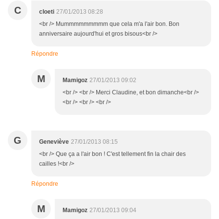
C
cloeti
27/01/2013 08:28
<br /> Mummmmmmmmm que cela m'a l'air bon. Bon
anniversaire aujourd'hui et gros bisous<br />
Répondre
M
Mamigoz
27/01/2013 09:02
<br /> <br /> Merci Claudine, et bon dimanche<br />
<br /> <br /> <br />
G
Geneviève
27/01/2013 08:15
<br /> Que ça a l'air bon ! C'est tellement fin la chair des
cailles !<br />
Répondre
M
Mamigoz
27/01/2013 09:04