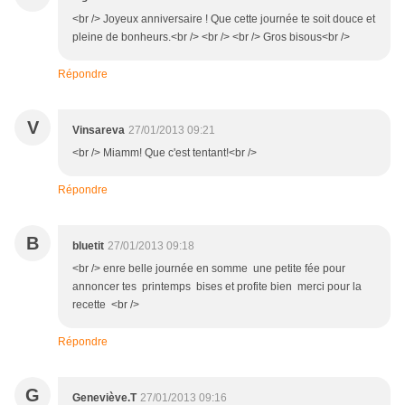
<br /> Joyeux anniversaire ! Que cette journée te soit douce et
pleine de bonheurs.<br /> <br /> <br /> Gros bisous<br />
Répondre
V
Vinsareva
27/01/2013 09:21
<br /> Miamm! Que c'est tentant!<br />
Répondre
B
bluetit
27/01/2013 09:18
<br /> enre belle journée en somme une petite fée pour
annoncer tes printemps bises et profite bien merci pour la
recette <br />
Répondre
G
Geneviève.T
27/01/2013 09:16