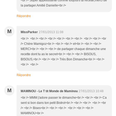
<br /> Super appétissante comme toujours ta recette,merci de
la partager.Amitié Danielle<br />
Répondre
M
MissParker
27/01/2013 11:08
<br /> <br /> <br /> <br /> <br /> <br /> <br /> <br /> <br /> <br
/> Chère Mamigoz<br /> <br /> <br /> et<br /> <br /> <br />
MERCI<br /> <br /> <br /> de partager chaque dimanche une
recette dont tu as le secret<br /> <br /> <br /> BISOUS,
BISOUS,<br /> <br /> <br /> Très Bon Dimanche<br /> <br />
<br /> <br />
Répondre
M
MAMINOU - Le T tit Monde de Maminou
27/01/2013 10:48
<br /> MMM j'adore passer le dimanche<br /> <br /> <br /> Ca
sent si bon dans ton petit Bistrot<br /> <br /> <br /> <br /> <br
/> <br /> Bises<br /> <br /> <br /> <br /> <br /> <br />
MAMINOU<br />