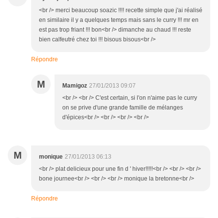
<br /> merci beaucoup soazic !!!! recette simple que j'ai réalisé
en similaire il y a quelques temps mais sans le curry !!! mr en
est pas trop friant !!! bon<br /> dimanche au chaud !!! reste
bien calfeutré chez toi !!! bisous bisous<br />
Répondre
M
Mamigoz
27/01/2013 09:07
<br /> <br /> C'est certain, si l'on n'aime pas le curry
on se prive d'une grande famille de mélanges
d'épices<br /> <br /> <br /> <br />
M
monique
27/01/2013 06:13
<br /> plat delicieux pour une fin d ' hiver!!!!!<br /> <br /> <br />
bone journee<br /> <br /> <br /> monique la bretonne<br />
Répondre