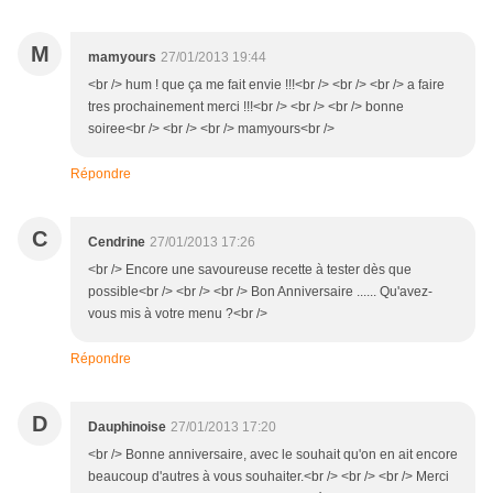
M
mamyours
27/01/2013 19:44
<br /> hum ! que ça me fait envie !!!<br /> <br /> <br /> a faire
tres prochainement merci !!!<br /> <br /> <br /> bonne
soiree<br /> <br /> <br /> mamyours<br />
Répondre
C
Cendrine
27/01/2013 17:26
<br /> Encore une savoureuse recette à tester dès que
possible<br /> <br /> <br /> Bon Anniversaire ...... Qu'avez-
vous mis à votre menu ?<br />
Répondre
D
Dauphinoise
27/01/2013 17:20
<br /> Bonne anniversaire, avec le souhait qu'on en ait encore
beaucoup d'autres à vous souhaiter.<br /> <br /> <br /> Merci