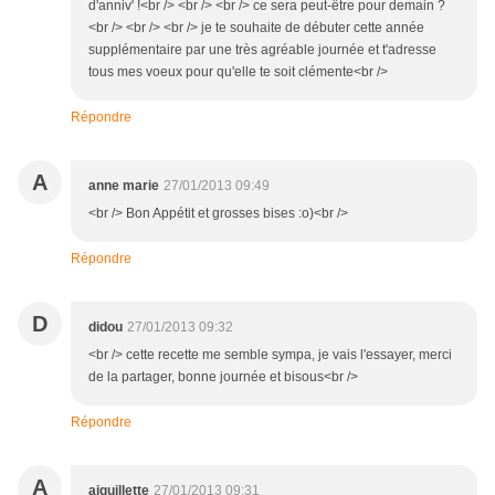
d'anniv' !<br /> <br /> <br /> ce sera peut-être pour demain ?
<br /> <br /> <br /> je te souhaite de débuter cette année
supplémentaire par une très agréable journée et t'adresse
tous mes voeux pour qu'elle te soit clémente<br />
Répondre
A
anne marie
27/01/2013 09:49
<br /> Bon Appétit et grosses bises :o)<br />
Répondre
D
didou
27/01/2013 09:32
<br /> cette recette me semble sympa, je vais l'essayer, merci
de la partager, bonne journée et bisous<br />
Répondre
A
aiguillette
27/01/2013 09:31