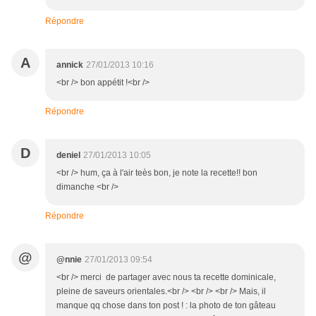
Répondre
A
annick
27/01/2013 10:16
<br /> bon appétit !<br />
Répondre
D
deniel
27/01/2013 10:05
<br /> hum, ça à l'air teès bon, je note la recette!! bon
dimanche <br />
Répondre
@
@nnie
27/01/2013 09:54
<br /> merci de partager avec nous ta recette dominicale,
pleine de saveurs orientales.<br /> <br /> <br /> Mais, il
manque qq chose dans ton post ! : la photo de ton gâteau