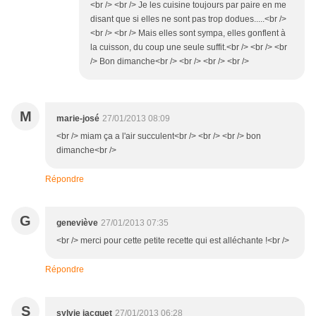
<br /> <br /> Je les cuisine toujours par paire en me
disant que si elles ne sont pas trop dodues.....<br />
<br /> <br /> Mais elles sont sympa, elles gonflent à
la cuisson, du coup une seule suffit.<br /> <br /> <br
/> Bon dimanche<br /> <br /> <br /> <br />
M
marie-josé
27/01/2013 08:09
<br /> miam ça a l'air succulent<br /> <br /> <br /> bon
dimanche<br />
Répondre
G
geneviève
27/01/2013 07:35
<br /> merci pour cette petite recette qui est alléchante !<br />
Répondre
S
sylvie jacquet
27/01/2013 06:28