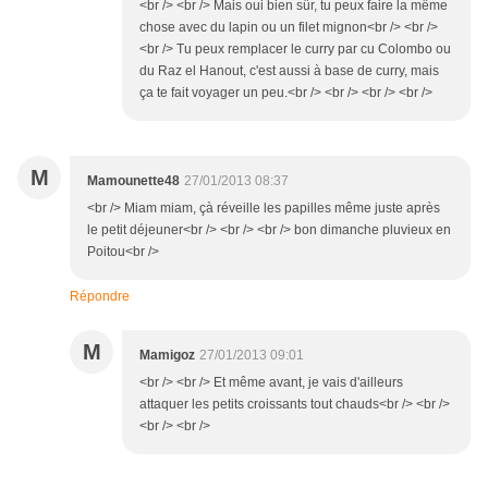
<br /> <br /> Mais oui bien sûr, tu peux faire la même
chose avec du lapin ou un filet mignon<br /> <br />
<br /> Tu peux remplacer le curry par cu Colombo ou
du Raz el Hanout, c'est aussi à base de curry, mais
ça te fait voyager un peu.<br /> <br /> <br /> <br />
M
Mamounette48
27/01/2013 08:37
<br /> Miam miam, çà réveille les papilles même juste après
le petit déjeuner<br /> <br /> <br /> bon dimanche pluvieux en
Poitou<br />
Répondre
M
Mamigoz
27/01/2013 09:01
<br /> <br /> Et même avant, je vais d'ailleurs
attaquer les petits croissants tout chauds<br /> <br />
<br /> <br />