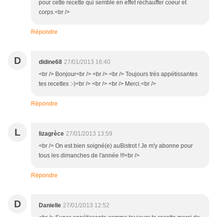
pour cette recette qui semble en effet réchauffer coeur et
corps.<br />
Répondre
D
didine68
27/01/2013 16:40
<br /> Bonjour<br /> <br /> <br /> Toujours très appétissantes
tes recettes :-)<br /> <br /> <br /> Merci.<br />
Répondre
L
lizagrèce
27/01/2013 13:59
<br /> On est bien soigné(e) auBistrot ! Je m'y abonne pour
tous les dimanches de l'année !!!<br />
Répondre
D
Danielle
27/01/2013 12:52