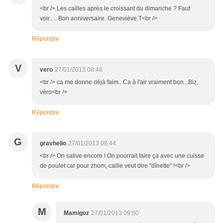
<br /> Les cailles après le croissant du dimanche ? Faut
voir..... Bon anniversaire. Geneviève.T<br />
Répondre
V
vero
27/01/2013 08:48
<br /> ca me donne déjà faim...Ca à l'air vraiment bon...Biz,
véro<br />
Répondre
G
gravhelio
27/01/2013 08:44
<br /> On salive encore ! On pourrait faire ça avec une cuisse
de poulet car pour zhom, caille veut dire "dînette" !<br />
Répondre
M
Mamigoz
27/01/2013 09:00