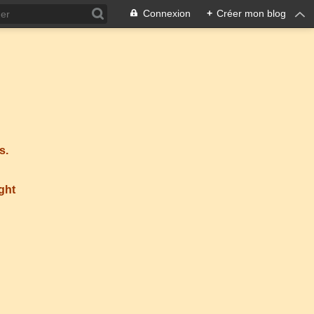
Connexion
+
Créer mon blog
s.
ight