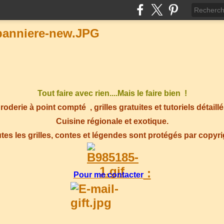
Tout faire avec rien....Mais le faire bien !
roderie à point compté
, grilles gratuites et tutoriels détaillé
Cuisine régionale et exotique.
tes les grilles, contes et légendes sont protégés par copyr
:
Pour me contacter