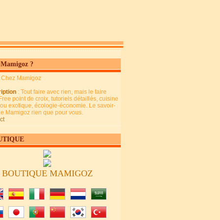
 Mamigoz ?
: Chez Mamigoz
iption
: Tout faire avec rien, mais le faire
Free point de croix, tutoriels détaillés, cuisine
 ou exotique, écologie-économie. Le savoir-
 de Mamigoz rien que pour vous.
ct
UTIQUE
BOUTIQUE MAMIGOZ