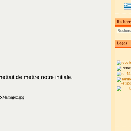
Recherc
Logos
ttait de mettre notre initiale.