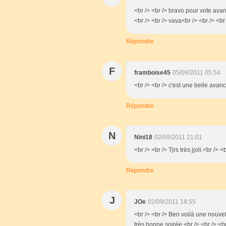
<br /> <br /> bravo pour vote ava
<br /> <br /> vava<br /> <br /> <br 
Répondre
F
framboise45
05/09/2011 05:54
<br /> <br /> c'est une belle avanc
Répondre
N
Nini18
02/09/2011 21:01
<br /> <br /> Tjrs très jjoli.<br /> <
Répondre
J
JOe
02/09/2011 18:55
<br /> <br /> Ben voilà une nouve
très bonne soirée.<br /> <br /> <br