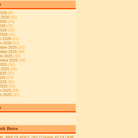
s
2026
(9)
t 2026
(32)
2026
(29)
2026
(32)
 2026
(30)
 2026
(31)
er 2026
(27)
er 2026
(31)
mbre 2025
(33)
mbre 2025
(30)
re 2025
(30)
embre 2025
(30)
2025
(32)
t 2025
(28)
2025
(25)
2025
(23)
 2025
(30)
 2025
(32)
er 2025
(29)
er 2025
(31)
s
r
tit Bistro
M : BRICOLAGES, DECO Home, ECOLOGIE