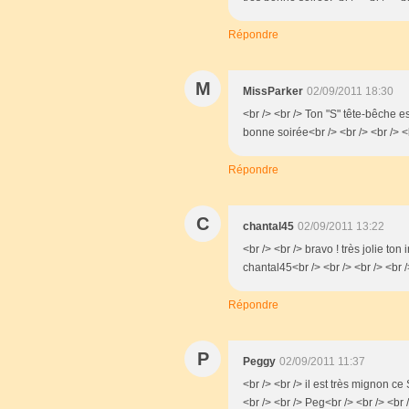
Répondre
M
MissParker
02/09/2011 18:30
<br /> <br /> Ton "S" tête-bêche e
bonne soirée<br /> <br /> <br /> <
Répondre
C
chantal45
02/09/2011 13:22
<br /> <br /> bravo ! très jolie ton 
chantal45<br /> <br /> <br /> <br /
Répondre
P
Peggy
02/09/2011 11:37
<br /> <br /> il est très mignon ce
<br /> <br /> Peg<br /> <br /> <br 