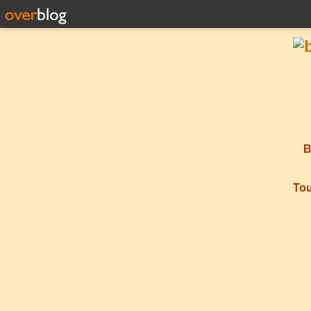
B
Tou