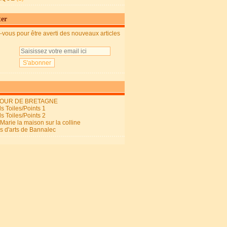
ter
vous pour être averti des nouveaux articles
OUR DE BRETAGNE
s Toiles/Points 1
s Toiles/Points 2
arie la maison sur la colline
ls d'arts de Bannalec