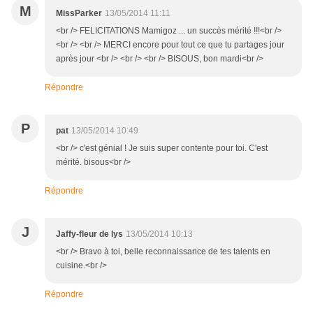
M
MissParker
13/05/2014 11:11
<br /> FELICITATIONS Mamigoz ... un succès mérité !!!<br />
<br /> <br /> MERCI encore pour tout ce que tu partages jour
après jour <br /> <br /> <br /> BISOUS, bon mardi<br />
Répondre
P
pat
13/05/2014 10:49
<br /> c'est génial ! Je suis super contente pour toi. C'est
mérité. bisous<br />
Répondre
J
Jaffy-fleur de lys
13/05/2014 10:13
<br /> Bravo à toi, belle reconnaissance de tes talents en
cuisine.<br />
Répondre