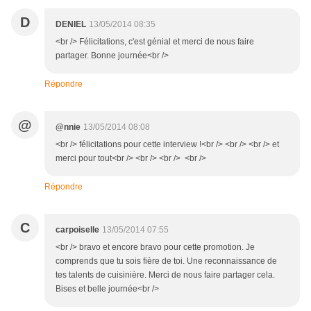
D
DENIEL
13/05/2014 08:35
<br /> Félicitations, c'est génial et merci de nous faire
partager. Bonne journée<br />
Répondre
@
@nnie
13/05/2014 08:08
<br /> félicitations pour cette interview !<br /> <br /> <br /> et
merci pour tout<br /> <br /> <br /> <br />
Répondre
C
carpoiselle
13/05/2014 07:55
<br /> bravo et encore bravo pour cette promotion. Je
comprends que tu sois fière de toi. Une reconnaissance de
tes talents de cuisinière. Merci de nous faire partager cela.
Bises et belle journée<br />