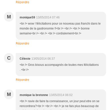
Répondre
M
monique59
13/05/2014 07:46
<br /> wow ! félicitations pour ce nouveau pas franchi dans le
monde de la gastronomie !!<br /> <br /> <br /> bonne
semaine<br /> <br /> <br /> cordialement<br />
Répondre
C
Céleste
13/05/2014 06:37
<br /> Gros bisous accompagnés de toutes mes félicitations
. <br />
Répondre
M
monique la bretonne
13/05/2014 06:02
<br /> ravie de faire ta connaissance, un jour peut etre on se
rencontrera?<br /> <br /> <br /> je ne fais plus beaucoup de