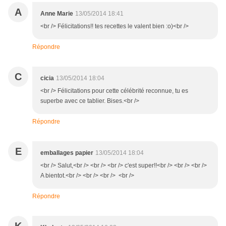
A
Anne Marie
13/05/2014 18:41
<br /> Félicitations!! tes recettes le valent bien :o)<br />
Répondre
C
cicia
13/05/2014 18:04
<br /> Félicitations pour cette célébrité reconnue, tu es
superbe avec ce tablier. Bises.<br />
Répondre
E
emballages papier
13/05/2014 18:04
<br /> Salut,<br /> <br /> <br /> c'est super!!<br /> <br /> <br />
A bientot.<br /> <br /> <br /> <br />
Répondre