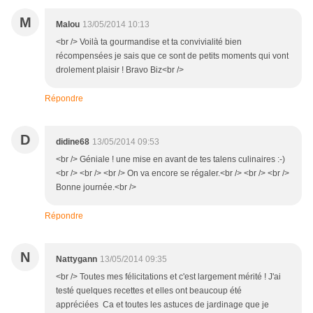
M
Malou
13/05/2014 10:13
<br /> Voilà ta gourmandise et ta convivialité bien
récompensées je sais que ce sont de petits moments qui vont
drolement plaisir ! Bravo Biz<br />
Répondre
D
didine68
13/05/2014 09:53
<br /> Géniale ! une mise en avant de tes talens culinaires :-)
<br /> <br /> <br /> On va encore se régaler.<br /> <br /> <br />
Bonne journée.<br />
Répondre
N
Nattygann
13/05/2014 09:35
<br /> Toutes mes félicitations et c'est largement mérité ! J'ai
testé quelques recettes et elles ont beaucoup été
appréciées Ca et toutes les astuces de jardinage que je