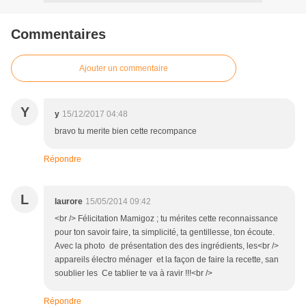
Commentaires
Ajouter un commentaire
Y
y
15/12/2017 04:48
bravo tu merite bien cette recompance
Répondre
L
laurore
15/05/2014 09:42
<br /> Félicitation Mamigoz ; tu mérites cette reconnaissance
pour ton savoir faire, ta simplicité, ta gentillesse, ton écoute.
Avec la photo de présentation des des ingrédients, les<br />
appareils électro ménager et la façon de faire la recette, san
soublier les Ce tablier te va à ravir !!!<br />
Répondre