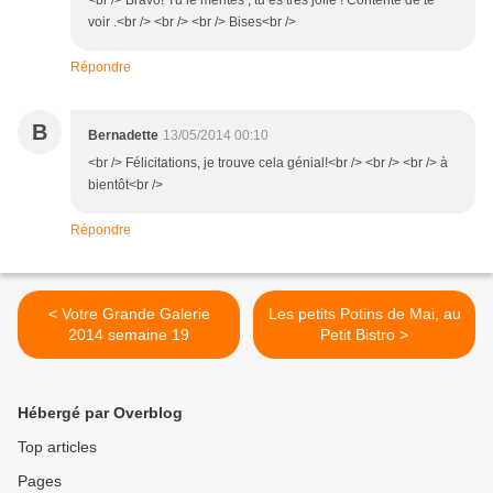
<br /> Bravo! Tu le mérites , tu es très jolie ! Contente de te
voir .<br /> <br /> <br /> Bises<br />
Répondre
B
Bernadette
13/05/2014 00:10
<br /> Félicitations, je trouve cela génial!<br /> <br /> <br /> à
bientôt<br />
Répondre
< Votre Grande Galerie
Les petits Potins de Mai, au
2014 semaine 19
Petit Bistro >
Hébergé par Overblog
Top articles
Pages