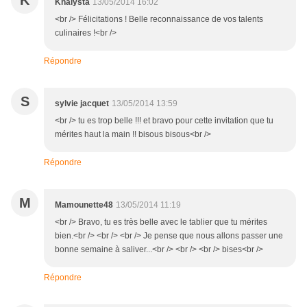
K
Khalysta
13/05/2014 16:02
<br /> Félicitations ! Belle reconnaissance de vos talents
culinaires !<br />
Répondre
S
sylvie jacquet
13/05/2014 13:59
<br /> tu es trop belle !!! et bravo pour cette invitation que tu
mérites haut la main !! bisous bisous<br />
Répondre
M
Mamounette48
13/05/2014 11:19
<br /> Bravo, tu es très belle avec le tablier que tu mérites
bien.<br /> <br /> <br /> Je pense que nous allons passer une
bonne semaine à saliver...<br /> <br /> <br /> bises<br />
Répondre