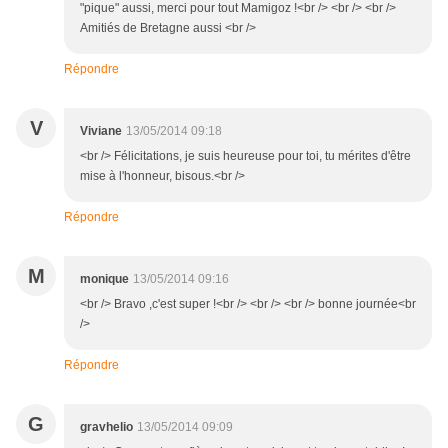
"pique" aussi, merci pour tout Mamigoz !<br /> <br /> <br />
Amitiés de Bretagne aussi <br />
Répondre
V
Viviane
13/05/2014 09:18
<br /> Félicitations, je suis heureuse pour toi, tu mérites d'être
mise à l'honneur, bisous.<br />
Répondre
M
monique
13/05/2014 09:16
<br /> Bravo ,c'est super !<br /> <br /> <br /> bonne journée<br
/>
Répondre
G
gravhelio
13/05/2014 09:09