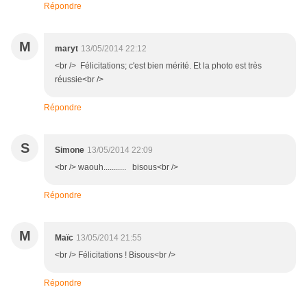
Répondre
M
maryt
13/05/2014 22:12
<br /> Félicitations; c'est bien mérité. Et la photo est très
réussie<br />
Répondre
S
Simone
13/05/2014 22:09
<br /> waouh........... bisous<br />
Répondre
M
Maïc
13/05/2014 21:55
<br /> Félicitations ! Bisous<br />
Répondre