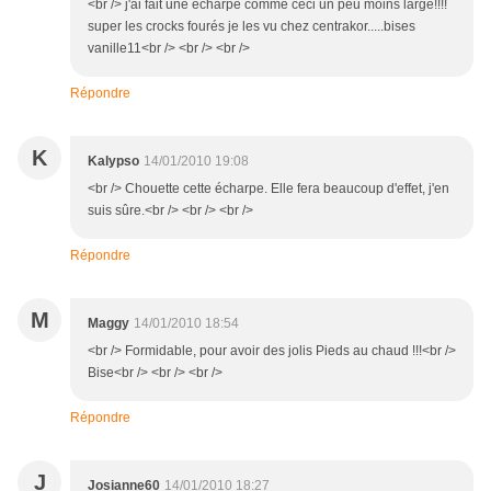
<br /> j'ai fait une echarpe comme ceci un peu moins large!!!!
super les crocks fourés je les vu chez centrakor.....bises
vanille11<br /> <br /> <br />
Répondre
K
Kalypso
14/01/2010 19:08
<br /> Chouette cette écharpe. Elle fera beaucoup d'effet, j'en
suis sûre.<br /> <br /> <br />
Répondre
M
Maggy
14/01/2010 18:54
<br /> Formidable, pour avoir des jolis Pieds au chaud !!!<br />
Bise<br /> <br /> <br />
Répondre
J
Josianne60
14/01/2010 18:27