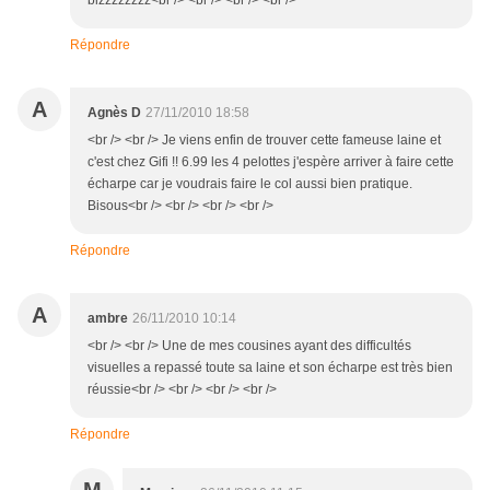
bizzzzzzzz<br /> <br /> <br /> <br />
Répondre
A
Agnès D
27/11/2010 18:58
<br /> <br /> Je viens enfin de trouver cette fameuse laine et
c'est chez Gifi !! 6.99 les 4 pelottes j'espère arriver à faire cette
écharpe car je voudrais faire le col aussi bien pratique.
Bisous<br /> <br /> <br /> <br />
Répondre
A
ambre
26/11/2010 10:14
<br /> <br /> Une de mes cousines ayant des difficultés
visuelles a repassé toute sa laine et son écharpe est très bien
réussie<br /> <br /> <br /> <br />
Répondre