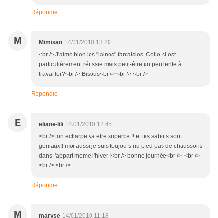
Répondre
M
Mimisan
14/01/2010 13:20
<br /> J'aime bien les "laines" fantaisies. Celle-ci est
particulièrement réussie mais peut-être un peu lente à
travailler?<br /> Bisous<br /> <br /> <br />
Répondre
E
eliane-lili
14/01/2010 12:45
<br /> ton echarpe va etre superbe !! et tes sabots sont
geniaux!! moi aussi je suis toujours nu pied pas de chaussons
dans l'appart meme l'hiver!!<br /> bonne journée<br /> <br />
<br /> <br />
Répondre
M
maryse
14/01/2010 11:18