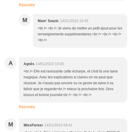
Répondre
M
Mam' Soazic
14/01/2010 10:45
<br /> <br /> Je viens de mettre un petit ajout pour les
renseignements supplémentaires.<br /> <br /> <br />
<br />
A
Agnès
14/01/2010 10:00
<br /> Elle est ravissante cette écharpe, et c'est là une laine
magique. Avec tes explications si claires on ne peut que
réusssir. Je n'avais pas encore vu ce genre de laine il va
falloir que je regarde<br /> mieux la prochaine fois. Gros
bisous et bonne journée<br /> <br /> <br />
Répondre
M
MissParker
14/01/2010 09:41