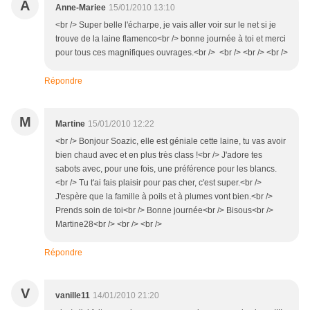
A
Anne-Mariee
15/01/2010 13:10
<br /> Super belle l'écharpe, je vais aller voir sur le net si je
trouve de la laine flamenco<br /> bonne journée à toi et merci
pour tous ces magnifiques ouvrages.<br /> <br /> <br /> <br />
Répondre
M
Martine
15/01/2010 12:22
<br /> Bonjour Soazic, elle est géniale cette laine, tu vas avoir
bien chaud avec et en plus très class !<br /> J'adore tes
sabots avec, pour une fois, une préférence pour les blancs.
<br /> Tu t'ai fais plaisir pour pas cher, c'est super.<br />
J'espère que la famille à poils et à plumes vont bien.<br />
Prends soin de toi<br /> Bonne journée<br /> Bisous<br />
Martine28<br /> <br /> <br />
Répondre
V
vanille11
14/01/2010 21:20