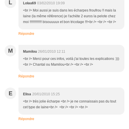
L
Lolau69
03/02/2010 19:09
<br /> Moi aussi je suis dans les écharpes froufrou !! mais la
laine (la même référence) je l'achète 2 euros la pelote chez
moi !!!!!!!!!!!!!! bisouuuux et bon tricotage !!!<br /> <br /> <br />
Répondre
M
Mamilou
26/01/2010 12:11
<br /> Merci pour ces infos, voilà j'ai toutes les explications :)))
<br /> Chantal ou Mamilou<br /> <br /> <br />
Répondre
E
Elisa
20/01/2010 15:25
<br /> très jolie écharpe <br /> je ne connaissais pas du tout
cet type de laine<br /> <br /> <br /> <br />
Répondre