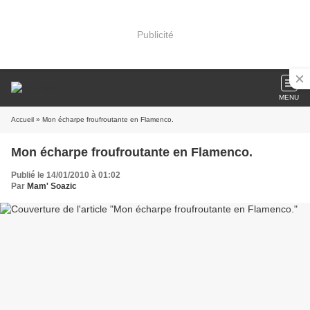
Publicité
MENU
Accueil
» Mon écharpe froufroutante en Flamenco.
Mon écharpe froufroutante en Flamenco.
Publié le 14/01/2010 à 01:02
Par
Mam' Soazic