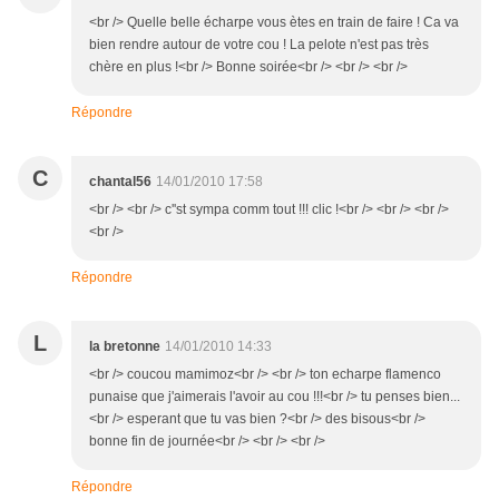
<br /> Quelle belle écharpe vous ètes en train de faire ! Ca va
bien rendre autour de votre cou ! La pelote n'est pas très
chère en plus !<br /> Bonne soirée<br /> <br /> <br />
Répondre
C
chantal56
14/01/2010 17:58
<br /> <br /> c''st sympa comm tout !!! clic !<br /> <br /> <br />
<br />
Répondre
L
la bretonne
14/01/2010 14:33
<br /> coucou mamimoz<br /> <br /> ton echarpe flamenco
punaise que j'aimerais l'avoir au cou !!!<br /> tu penses bien...
<br /> esperant que tu vas bien ?<br /> des bisous<br />
bonne fin de journée<br /> <br /> <br />
Répondre