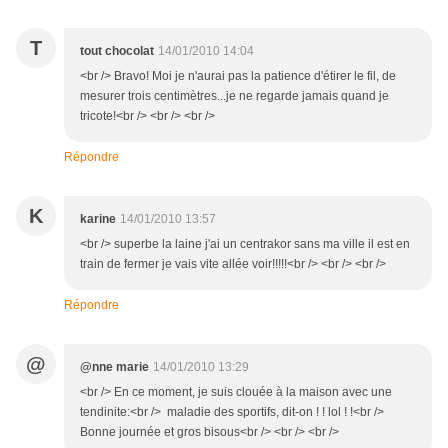
T
tout chocolat
14/01/2010 14:04
<br /> Bravo! Moi je n'aurai pas la patience d'étirer le fil, de
mesurer trois centimètres...je ne regarde jamais quand je
tricote!<br /> <br /> <br />
Répondre
K
karine
14/01/2010 13:57
<br /> superbe la laine j'ai un centrakor sans ma ville il est en
train de fermer je vais vite allée voir!!!!!<br /> <br /> <br />
Répondre
@
@nne marie
14/01/2010 13:29
<br /> En ce moment, je suis clouée à la maison avec une
tendinite:<br /> maladie des sportifs, dit-on ! ! lol ! !<br />
Bonne journée et gros bisous<br /> <br /> <br />