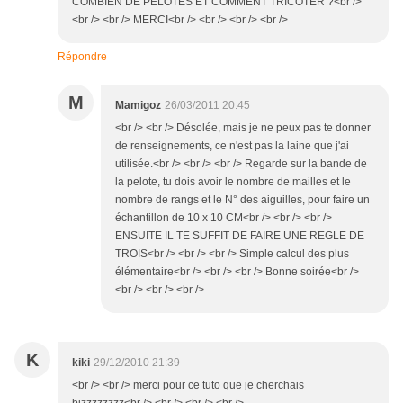
COMBIEN DE PELOTES ET COMMENT TRICOTER ?<br />
<br /> <br /> MERCI<br /> <br /> <br /> <br />
Répondre
M
Mamigoz
26/03/2011 20:45
<br /> <br /> Désolée, mais je ne peux pas te donner
de renseignements, ce n'est pas la laine que j'ai
utilisée.<br /> <br /> <br /> Regarde sur la bande de
la pelote, tu dois avoir le nombre de mailles et le
nombre de rangs et le N° des aiguilles, pour faire un
échantillon de 10 x 10 CM<br /> <br /> <br />
ENSUITE IL TE SUFFIT DE FAIRE UNE REGLE DE
TROIS<br /> <br /> <br /> Simple calcul des plus
élémentaire<br /> <br /> <br /> Bonne soirée<br />
<br /> <br /> <br />
K
kiki
29/12/2010 21:39
<br /> <br /> merci pour ce tuto que je cherchais