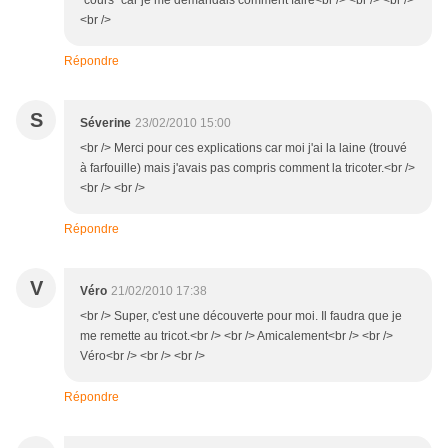
"cours" car je me demandais comment faire<br /> <br /> <br />
<br />
Répondre
S
Séverine
23/02/2010 15:00
<br /> Merci pour ces explications car moi j'ai la laine (trouvé
à farfouille) mais j'avais pas compris comment la tricoter.<br />
<br /> <br />
Répondre
V
Véro
21/02/2010 17:38
<br /> Super, c'est une découverte pour moi. Il faudra que je
me remette au tricot.<br /> <br /> Amicalement<br /> <br />
Véro<br /> <br /> <br />
Répondre