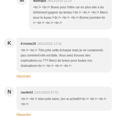
M
Mamigoz
26/11/2010 11:15
<br /> <br /> Bravo pour l'idée car en plus elle a du
drôlement gagner du temps !<br /> <br /> <br /> Merci
pour le tuyau !<br /> <br /> <br /> Bonne journée<br
/> <br /> <br /> <br />
K
Kristine29
18/11/2010 12:16
<br /> <br /> Très jolie cette écharpe mais je ne comprends
pas comment elle est faite, Vous avez trouvez des
explications ou ??? Merci de bravo pour toutes vos
réalisations<br /> <br /> <br /> <br />
Répondre
N
naelle02
13/11/2010 07:51
<br /> <br /> bien jolie laine, j'en ai acheté!!<br /> <br /> <br />
<br />
Répondre