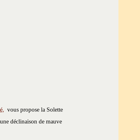
é,
vous propose la Solette
 une déclinaison de mauve