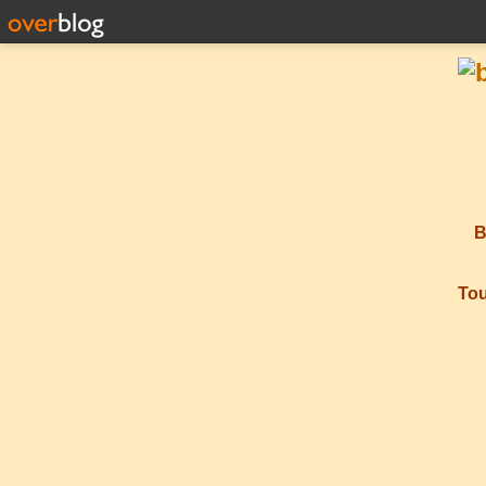
B
Tou