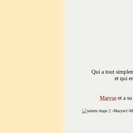
Qui a tout simple
et qui e
Maryse
et a su