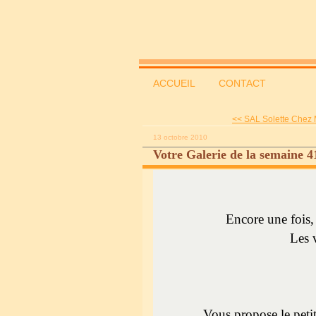
ACCUEIL
CONTACT
<< SAL Solette Chez M
13 octobre 2010
Votre Galerie de la semaine 4
Encore une fois, 
Les v
Vous propose le pet