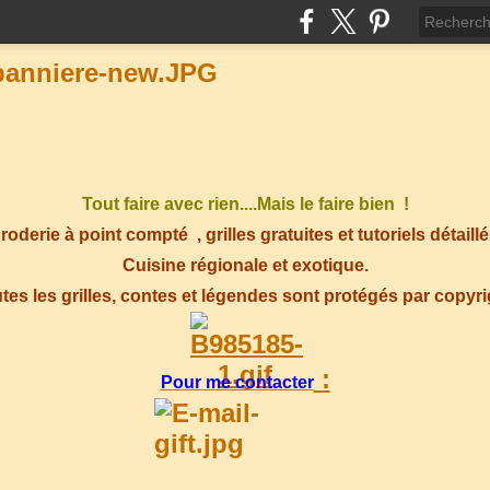
Tout faire avec rien....Mais le faire bien !
roderie à point compté
, grilles gratuites et tutoriels détaillé
Cuisine régionale et exotique.
tes les grilles, contes et légendes sont protégés par copyr
:
Pour me contacter