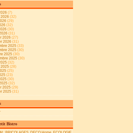
s
2026
(7)
t 2026
(32)
2026
(29)
2026
(32)
 2026
(30)
 2026
(31)
er 2026
(27)
er 2026
(31)
mbre 2025
(33)
mbre 2025
(30)
re 2025
(30)
embre 2025
(30)
2025
(32)
t 2025
(28)
2025
(25)
2025
(23)
 2025
(30)
 2025
(32)
er 2025
(29)
er 2025
(31)
s
r
tit Bistro
M : BRICOLAGES, DECO Home, ECOLOGIE