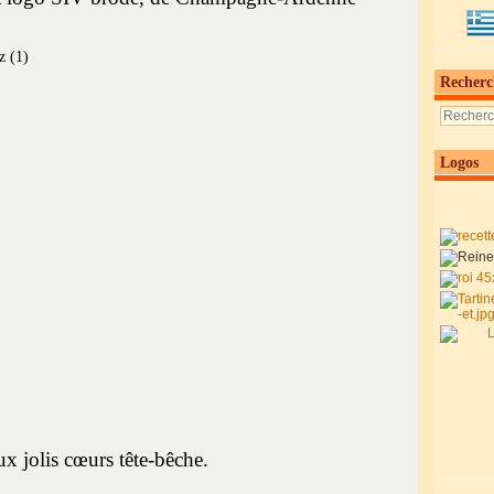
Recherc
Logos
x jolis cœurs tête-bêche.