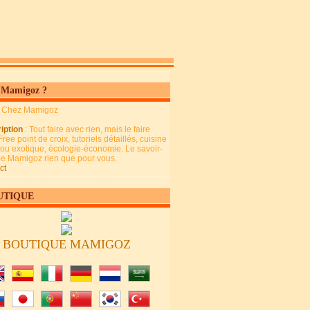
 Mamigoz ?
: Chez Mamigoz
iption
: Tout faire avec rien, mais le faire
Free point de croix, tutoriels détaillés, cuisine
 ou exotique, écologie-économie. Le savoir-
 de Mamigoz rien que pour vous.
ct
UTIQUE
BOUTIQUE MAMIGOZ