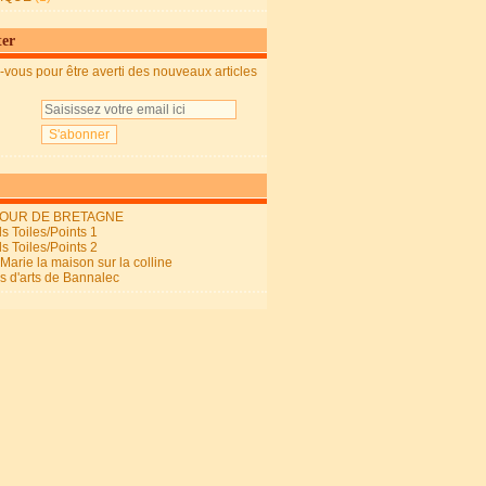
ter
vous pour être averti des nouveaux articles
OUR DE BRETAGNE
s Toiles/Points 1
s Toiles/Points 2
arie la maison sur la colline
ls d'arts de Bannalec