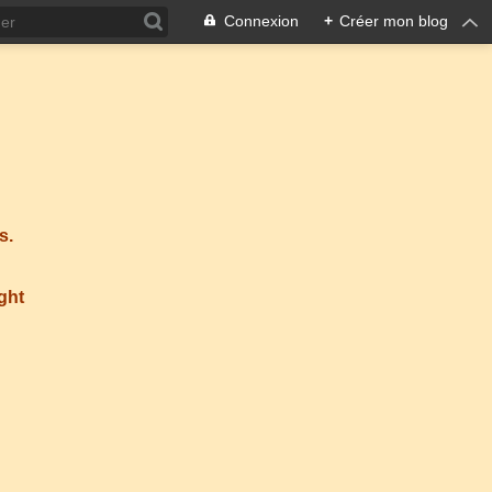
Connexion
+
Créer mon blog
s.
ight