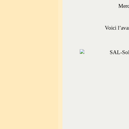
Mer
Voici l’av