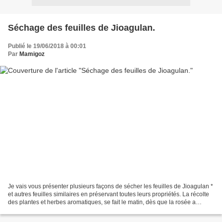
Séchage des feuilles de Jioagulan.
Publié le 19/06/2018 à 00:01
Par
Mamigoz
Je vais vous présenter plusieurs façons de sécher les feuilles de Jioagulan *
et autres feuilles similaires en préservant toutes leurs propriétés. La récolte
des plantes et herbes aromatiques, se fait le matin, dès que la rosée a
disparue. Séchage naturel,...