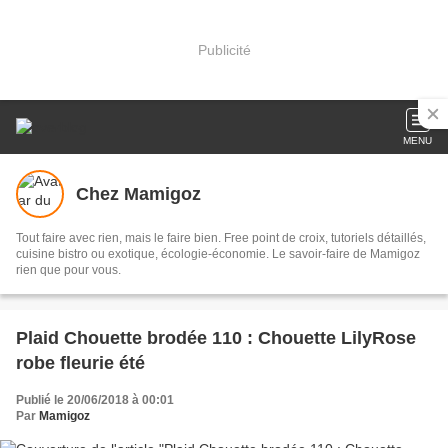
Publicité
MENU
Chez Mamigoz
Tout faire avec rien, mais le faire bien. Free point de croix, tutoriels détaillés,
cuisine bistro ou exotique, écologie-économie. Le savoir-faire de Mamigoz
rien que pour vous.
Plaid Chouette brodée 110 : Chouette LilyRose
robe fleurie été
Publié le 20/06/2018 à 00:01
Par
Mamigoz