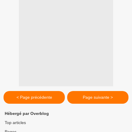
< Page précédente
Page suivante >
Hébergé par Overblog
Top articles
Pages