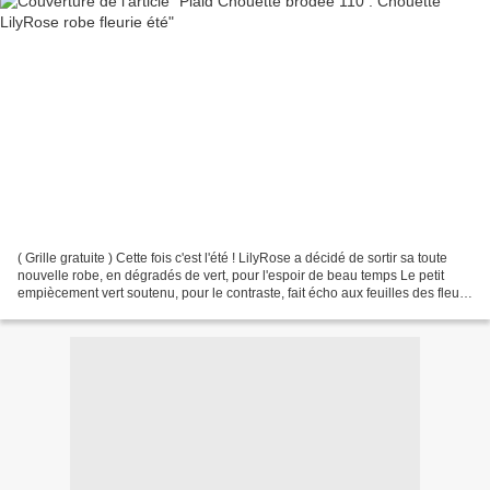
( Grille gratuite ) Cette fois c'est l'été ! LilyRose a décidé de sortir sa toute
nouvelle robe, en dégradés de vert, pour l'espoir de beau temps Le petit
empiècement vert soutenu, pour le contraste, fait écho aux feuilles des fleurs
lumineuses. Une bien...