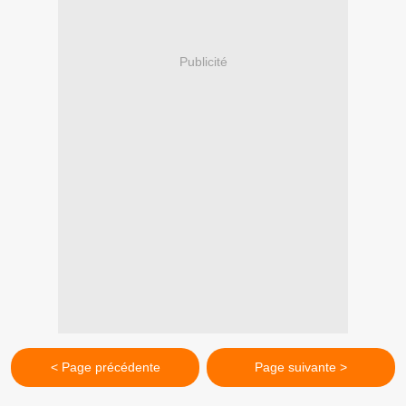
Publicité
< Page précédente
Page suivante >