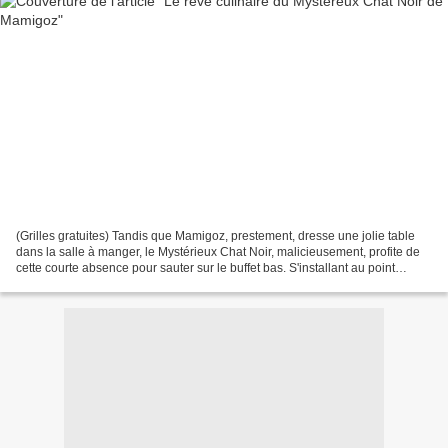
(Grilles gratuites) Tandis que Mamigoz, prestement, dresse une jolie table
dans la salle à manger, le Mystérieux Chat Noir, malicieusement, profite de
cette courte absence pour sauter sur le buffet bas. S'installant au point
stratégique de la cuisine,...