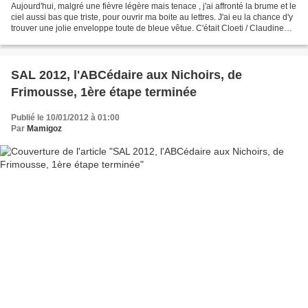
Aujourd'hui, malgré une fièvre légère mais tenace , j'ai affronté la brume et le
ciel aussi bas que triste, pour ouvrir ma boite au lettres. J'ai eu la chance d'y
trouver une jolie enveloppe toute de bleue vêtue. C'était Cloeti / Claudine
qui s'était...
SAL 2012, l'ABCédaire aux Nichoirs, de
Frimousse, 1ère étape terminée
Publié le 10/01/2012 à 01:00
Par
Mamigoz