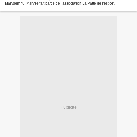
Marysem78. Maryse fait partie de l'association La Patte de l'espoir
association de replacement d'animaux abandonnés,...
Publicité