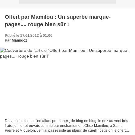
Offert par Mamilou : Un superbe marque-
pages.... rouge bien sûr !
Publié le 17/01/2012 à 01:00
Par
Mamigoz
Dimanche matin, m'en allant promener , de blog en blog, le nez au vent très
frais, je me retrouvais comme par enchantement Chez Mamilou, à Saint
Pierre et Miquelon. Je n'ai pas résisté au plaisir de cueillir cette grille offerte