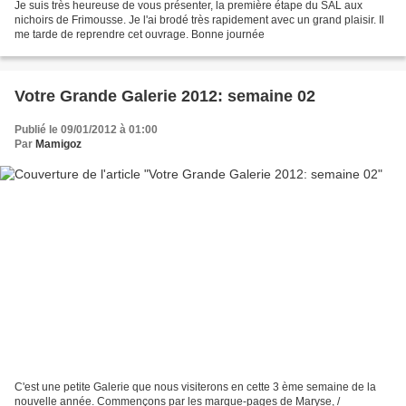
Je suis très heureuse de vous présenter, la première étape du SAL aux
nichoirs de Frimousse. Je l'ai brodé très rapidement avec un grand plaisir. Il
me tarde de reprendre cet ouvrage. Bonne journée
Votre Grande Galerie 2012: semaine 02
Publié le 09/01/2012 à 01:00
Par
Mamigoz
C'est une petite Galerie que nous visiterons en cette 3 ème semaine de la
nouvelle année. Commençons par les marque-pages de Maryse, /