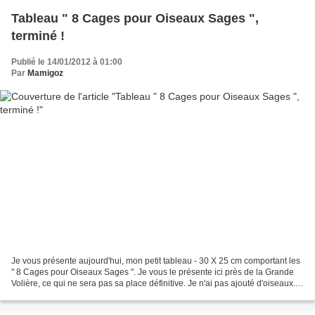
Tableau " 8 Cages pour Oiseaux Sages ",
terminé !
Publié le 14/01/2012 à 01:00
Par
Mamigoz
Je vous présente aujourd'hui, mon petit tableau - 30 X 25 cm comportant les
" 8 Cages pour Oiseaux Sages ". Je vous le présente ici près de la Grande
Volière, ce qui ne sera pas sa place définitive. Je n'ai pas ajouté d'oiseaux.
Je voulais juste que les...