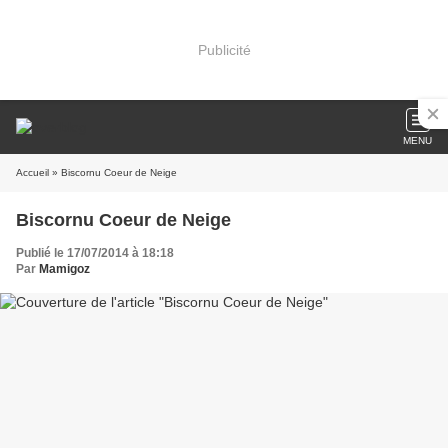
Publicité
MENU
Accueil
» Biscornu Coeur de Neige
Biscornu Coeur de Neige
Publié le 17/07/2014 à 18:18
Par
Mamigoz