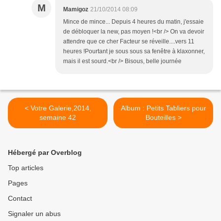
M
Mamigoz
21/10/2014 08:09
Mince de mince... Depuis 4 heures du matin, j'essaie
de débloquer la new, pas moyen !<br /> On va devoir
attendre que ce cher Facteur se réveille....vers 11
heures !Pourtant je sous sous sa fenêtre à klaxonner,
mais il est sourd.<br /> Bisous, belle journée
< Votre Galerie,2014,
Album : Petits Tabliers pour
semaine 42
Bouteilles >
Hébergé par Overblog
Top articles
Pages
Contact
Signaler un abus