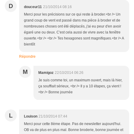
D
douceur11
21/10/2014 08:16
Merci pour les précisions sur ce qui reste à broder.<br /> Un
grand coup de vent est passé dans ma pièce à broder et de
nombreuses choses ont été déplacés, j'ai eu peur d'en avoir
égaré une ou deux. C'est cela aussi de vivre avec la fenêtre
ouverte.<br /> <br /> Tes hexagones sont magnifiques.<br /> A
bientôt
Répondre
M
Mamigoz
22/10/2014 06:26
Je suis comme toi, un maximum ouvert, mais là hier,
ça soufflait sérieux, <br /> Il y a 10 étapes, ça vient !
<br /> Bonne journée
L
Louison
21/10/2014 07:44
Merci pour cette 8ème étape. Pas de newsletter aujourd'hui.
OB va de plus en plus mal. Bonne broderie, bonne journée et