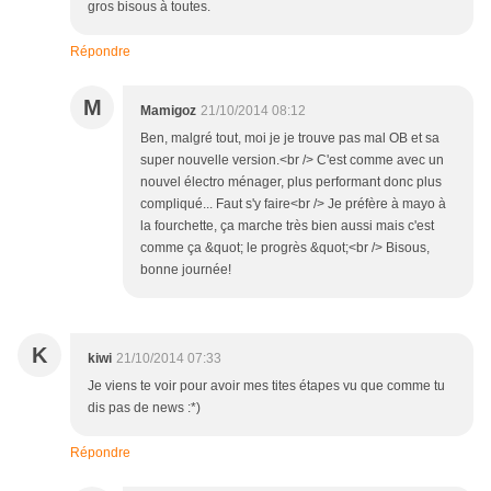
gros bisous à toutes.
Répondre
M
Mamigoz
21/10/2014 08:12
Ben, malgré tout, moi je je trouve pas mal OB et sa
super nouvelle version.<br /> C'est comme avec un
nouvel électro ménager, plus performant donc plus
compliqué... Faut s'y faire<br /> Je préfère à mayo à
la fourchette, ça marche très bien aussi mais c'est
comme ça &quot; le progrès &quot;<br /> Bisous,
bonne journée!
K
kiwi
21/10/2014 07:33
Je viens te voir pour avoir mes tites étapes vu que comme tu
dis pas de news :*)
Répondre