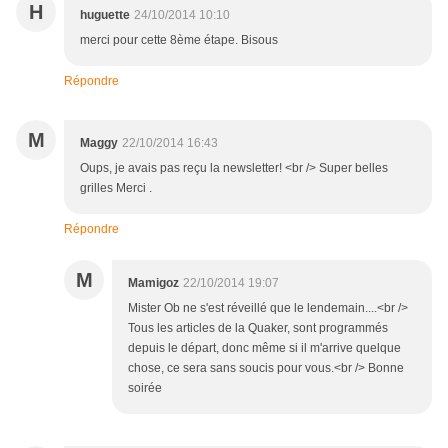
H
huguette
24/10/2014 10:10
merci pour cette 8ème étape. Bisous
Répondre
M
Maggy
22/10/2014 16:43
Oups, je avais pas reçu la newsletter! <br /> Super belles
grilles Merci .
Répondre
M
Mamigoz
22/10/2014 19:07
Mister Ob ne s'est réveillé que le lendemain....<br />
Tous les articles de la Quaker, sont programmés
depuis le départ, donc même si il m'arrive quelque
chose, ce sera sans soucis pour vous.<br /> Bonne
soirée