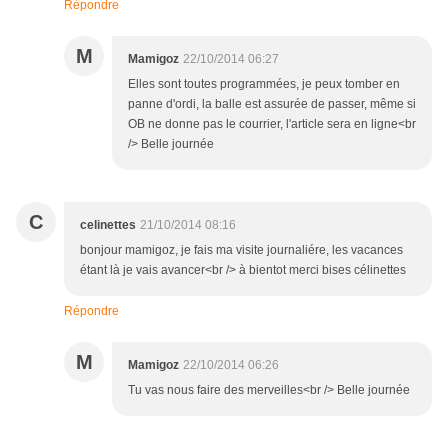
Répondre
M
Mamigoz
22/10/2014 06:27
Elles sont toutes programmées, je peux tomber en
panne d'ordi, la balle est assurée de passer, même si
OB ne donne pas le courrier, l'article sera en ligne<br
/> Belle journée
C
celinettes
21/10/2014 08:16
bonjour mamigoz, je fais ma visite journaliére, les vacances
étant là je vais avancer<br /> à bientot merci bises célinettes
Répondre
M
Mamigoz
22/10/2014 06:26
Tu vas nous faire des merveilles<br /> Belle journée