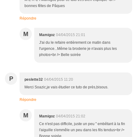
bonnes fêtes de Pâques
Répondre
M
Mamigoz
04/04/2015 21:01
J'ai du le refaire entièrement ce matin dans
l'urgence...Même la broderie je n'avais plus les
photos<br /> Belle soirée
P
peslette32
04/04/2015 11:20
Merci Soazic,je vais étudier ce tuto de près,bisous.
Répondre
M
Mamigoz
04/04/2015 21:02
Ce n'est pas difficile, juste un peu " embêtant à la fin
l'aiguille s'emmêle un peu dans les fils tendus<br />
Bonne soirée