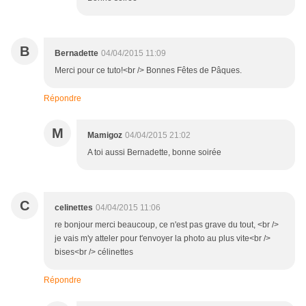
B
Bernadette
04/04/2015 11:09
Merci pour ce tuto!<br /> Bonnes Fêtes de Pâques.
Répondre
M
Mamigoz
04/04/2015 21:02
A toi aussi Bernadette, bonne soirée
C
celinettes
04/04/2015 11:06
re bonjour merci beaucoup, ce n'est pas grave du tout, <br />
je vais m'y atteler pour t'envoyer la photo au plus vite<br />
bises<br /> célinettes
Répondre