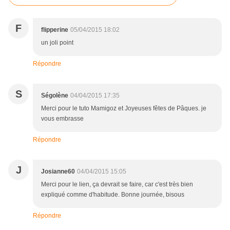
F
flipperine
05/04/2015 18:02
un joli point
Répondre
S
Ségolène
04/04/2015 17:35
Merci pour le tuto Mamigoz et Joyeuses fêtes de Pâques. je
vous embrasse
Répondre
J
Josianne60
04/04/2015 15:05
Merci pour le lien, ça devrait se faire, car c'est très bien
expliqué comme d'habitude. Bonne journée, bisous
Répondre