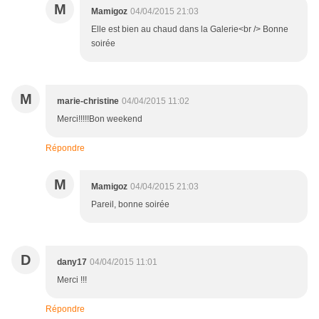
M
Mamigoz
04/04/2015 21:03
Elle est bien au chaud dans la Galerie<br /> Bonne
soirée
M
marie-christine
04/04/2015 11:02
Merci!!!!!Bon weekend
Répondre
M
Mamigoz
04/04/2015 21:03
Pareil, bonne soirée
D
dany17
04/04/2015 11:01
Merci !!!
Répondre