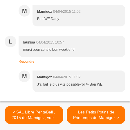
M
Mamigoz
04/04/2015 11:02
Bon WE Dany
L
launisa
04/04/2015 10:57
merci pour ce tuto bon week end
Répondre
M
Mamigoz
04/04/2015 11:02
J'ai fait le plus vite possible<br /> Bon WE
< SAL Libre PentaBall ,
Les Petits Potins de
2015 de Mamigoz, votre
Printemps de Mamigoz >
12ème Penta