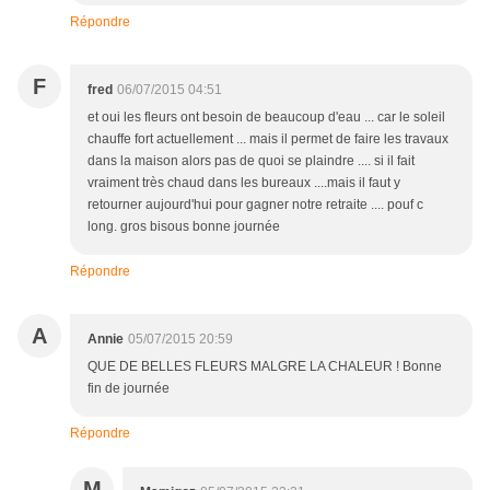
Répondre
F
fred
06/07/2015 04:51
et oui les fleurs ont besoin de beaucoup d'eau ... car le soleil
chauffe fort actuellement ... mais il permet de faire les travaux
dans la maison alors pas de quoi se plaindre .... si il fait
vraiment très chaud dans les bureaux ....mais il faut y
retourner aujourd'hui pour gagner notre retraite .... pouf c
long. gros bisous bonne journée
Répondre
A
Annie
05/07/2015 20:59
QUE DE BELLES FLEURS MALGRE LA CHALEUR ! Bonne
fin de journée
Répondre
M