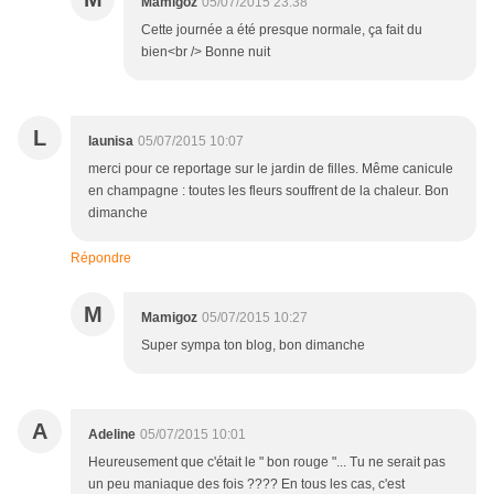
Mamigoz
05/07/2015 23:38
Cette journée a été presque normale, ça fait du
bien<br /> Bonne nuit
L
launisa
05/07/2015 10:07
merci pour ce reportage sur le jardin de filles. Même canicule
en champagne : toutes les fleurs souffrent de la chaleur. Bon
dimanche
Répondre
M
Mamigoz
05/07/2015 10:27
Super sympa ton blog, bon dimanche
A
Adeline
05/07/2015 10:01
Heureusement que c'était le " bon rouge "... Tu ne serait pas
un peu maniaque des fois ???? En tous les cas, c'est