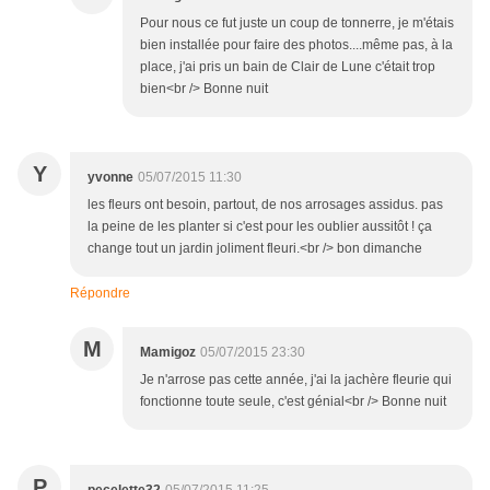
Pour nous ce fut juste un coup de tonnerre, je m'étais
bien installée pour faire des photos....même pas, à la
place, j'ai pris un bain de Clair de Lune c'était trop
bien<br /> Bonne nuit
Y
yvonne
05/07/2015 11:30
les fleurs ont besoin, partout, de nos arrosages assidus. pas
la peine de les planter si c'est pour les oublier aussitôt ! ça
change tout un jardin joliment fleuri.<br /> bon dimanche
Répondre
M
Mamigoz
05/07/2015 23:30
Je n'arrose pas cette année, j'ai la jachère fleurie qui
fonctionne toute seule, c'est génial<br /> Bonne nuit
P