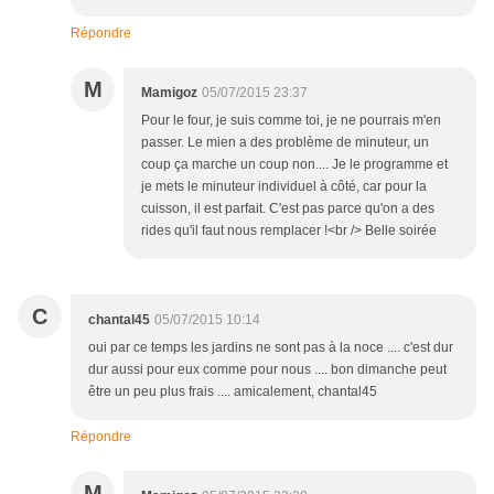
Répondre
M
Mamigoz
05/07/2015 23:37
Pour le four, je suis comme toi, je ne pourrais m'en
passer. Le mien a des problème de minuteur, un
coup ça marche un coup non.... Je le programme et
je mets le minuteur individuel à côté, car pour la
cuisson, il est parfait. C'est pas parce qu'on a des
rides qu'il faut nous remplacer !<br /> Belle soirée
C
chantal45
05/07/2015 10:14
oui par ce temps les jardins ne sont pas à la noce .... c'est dur
dur aussi pour eux comme pour nous .... bon dimanche peut
être un peu plus frais .... amicalement, chantal45
Répondre
M