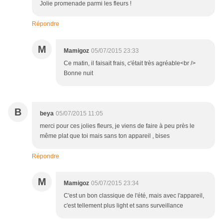
Jolie promenade parmi les fleurs !
Répondre
M
Mamigoz
05/07/2015 23:33
Ce matin, il faisait frais, c'était très agréable<br />
Bonne nuit
B
beya
05/07/2015 11:05
merci pour ces jolies fleurs, je viens de faire à peu près le
même plat que toi mais sans ton appareil , bises
Répondre
M
Mamigoz
05/07/2015 23:34
C'est un bon classique de l'été, mais avec l'appareil,
c'est tellement plus light et sans surveillance