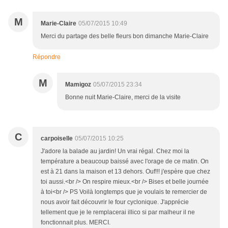
M
Marie-Claire
05/07/2015 10:49
Merci du partage des belle fleurs bon dimanche Marie-Claire
Répondre
M
Mamigoz
05/07/2015 23:34
Bonne nuit Marie-Claire, merci de la visite
C
carpoiselle
05/07/2015 10:25
J'adore la balade au jardin! Un vrai régal. Chez moi la
température a beaucoup baissé avec l'orage de ce matin. On
est à 21 dans la maison et 13 dehors. Ouf!!! j'espère que chez
toi aussi.<br /> On respire mieux.<br /> Bises et belle journée
à toi<br /> PS Voilà longtemps que je voulais te remercier de
nous avoir fait découvrir le four cyclonique. J'apprécie
tellement que je le remplacerai illico si par malheur il ne
fonctionnait plus. MERCI.