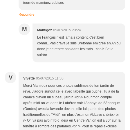
journée mamigoz et bises
Répondre
M
Mamigoz
05/07/2015 23:24
Le Français n'est jamais content, c'est bien
connu...Pas grave je suis Bretonne émigrée en Anjou
donc je ne rentre pas dans les stats...<br /> Belle
soirée
V
Vivette
05/07/2015 11:50
Merci Mamigoz pour ces photos sublimes de ton jardin de
rêve. J'adore surtout celle avec l'abeille qui butine. Tu a de la
chance d'avoir un si beau jardin.<br /> Pour mon compte
après-midi on va dans le Lubéron voir l'Abbaye de Sénanque
(Gordes) avec la lavande devant; elle fait partie des photos
traditionnelles du "Midi", en plus c'est mon Abbaye chérie.<br
/> On va pas avoir froid, déjà en Centre Var, on est à 30° sur la
fenêtre à l'ombre des platanes.<br /> Pour le repas excuses