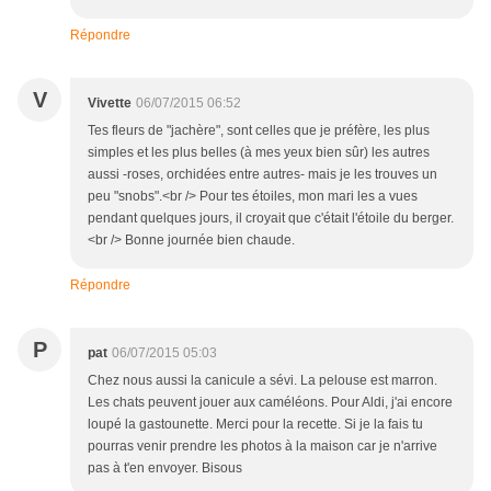
Répondre
V
Vivette
06/07/2015 06:52
Tes fleurs de "jachère", sont celles que je préfère, les plus
simples et les plus belles (à mes yeux bien sûr) les autres
aussi -roses, orchidées entre autres- mais je les trouves un
peu "snobs".<br /> Pour tes étoiles, mon mari les a vues
pendant quelques jours, il croyait que c'était l'étoile du berger.
<br /> Bonne journée bien chaude.
Répondre
P
pat
06/07/2015 05:03
Chez nous aussi la canicule a sévi. La pelouse est marron.
Les chats peuvent jouer aux caméléons. Pour Aldi, j'ai encore
loupé la gastounette. Merci pour la recette. Si je la fais tu
pourras venir prendre les photos à la maison car je n'arrive
pas à t'en envoyer. Bisous