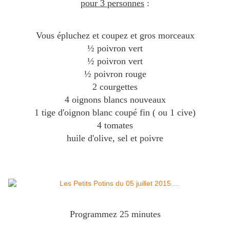
pour 3 personnes
:
Vous épluchez et coupez et gros morceaux
½ poivron vert
½ poivron vert
½ poivron rouge
2 courgettes
4 oignons blancs nouveaux
1 tige d'oignon blanc coupé fin ( ou 1 cive)
4 tomates
huile d'olive, sel et poivre
Programmez 25 minutes