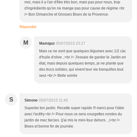
moi, mais il a l'air d'être très bon, mais pas pour nous, trop
d'ingrédients qu'on ne mange pas pour cause de régime.<br
/> Bon Dimanche et Grosses Bises de la Provence.
Répondre
M
Mamigoz
05/07/2015 23:27
Mais ce ne sont que quelques légumes avec 1/2 càc
d'huile d'olive..;<br /> J'essaie de garder le Jardin en
état, mais depuis quelques temps, je ne plante que
des trucs solides, qui vivent leur vie tranquilles tout
seul.<br /> Belle soirée
S
Simone
05/07/2015 11:45
Superbe ton jardin. Recette super rapide !!! merci pour l'idée
avec l'actifry.<br /> Pour nous ce sera courgettes rondes du
jardin de mec farcies. (j'ai mis le mini-four dehors ...)<br />
Bises et bonne fin de journée.