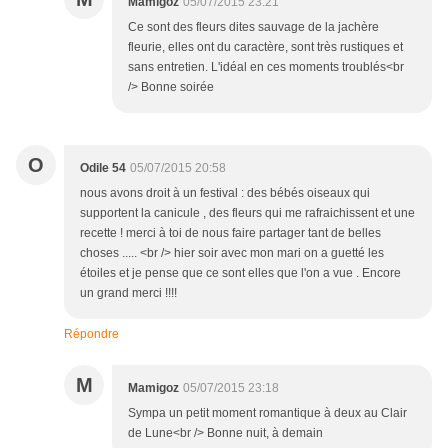
Mamigoz
05/07/2015 23:21
Ce sont des fleurs dites sauvage de la jachère
fleurie, elles ont du caractère, sont très rustiques et
sans entretien. L'idéal en ces moments troublés<br
/> Bonne soirée
O
Odile 54
05/07/2015 20:58
nous avons droit à un festival : des bébés oiseaux qui
supportent la canicule , des fleurs qui me rafraichissent et une
recette ! merci à toi de nous faire partager tant de belles
choses ..... <br /> hier soir avec mon mari on a guetté les
étoiles et je pense que ce sont elles que l'on a vue . Encore
un grand merci !!!!
Répondre
M
Mamigoz
05/07/2015 23:18
Sympa un petit moment romantique à deux au Clair
de Lune<br /> Bonne nuit, à demain