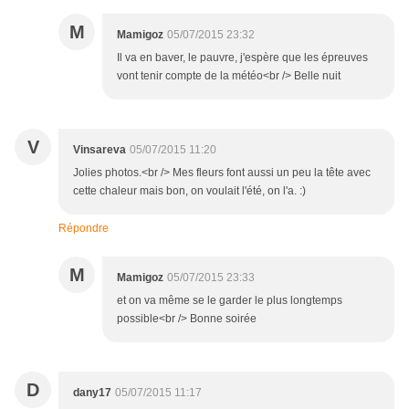
M
Mamigoz
05/07/2015 23:32
Il va en baver, le pauvre, j'espère que les épreuves
vont tenir compte de la météo<br /> Belle nuit
V
Vinsareva
05/07/2015 11:20
Jolies photos.<br /> Mes fleurs font aussi un peu la tête avec
cette chaleur mais bon, on voulait l'été, on l'a. :)
Répondre
M
Mamigoz
05/07/2015 23:33
et on va même se le garder le plus longtemps
possible<br /> Bonne soirée
D
dany17
05/07/2015 11:17