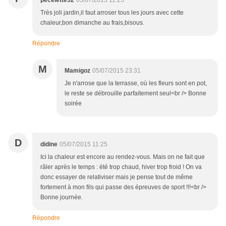
pecelette32
05/07/2015 11:25
Très joli jardin,il faut arroser tous les jours avec cette
chaleur,bon dimanche au frais,bisous.
Répondre
M
Mamigoz
05/07/2015 23:31
Je n'arrose que la terrasse, où les fleurs sont en pot,
le reste se débrouille parfaitement seul<br /> Bonne
soirée
D
didine
05/07/2015 11:25
Ici la chaleur est encore au rendez-vous. Mais on ne fait que
râler après le temps : été trop chaud, hiver trop froid ! On va
donc essayer de relativiser mais je pense tout de même
fortement à mon fils qui passe des épreuves de sport !!!<br />
Bonne journée.
Répondre