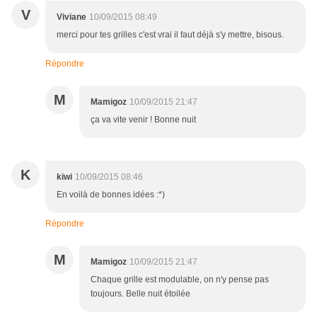
V
Viviane
10/09/2015 08:49
merci pour tes grilles c'est vrai il faut déjà s'y mettre, bisous.
Répondre
M
Mamigoz
10/09/2015 21:47
ça va vite venir ! Bonne nuit
K
kiwi
10/09/2015 08:46
En voilà de bonnes idées :*)
Répondre
M
Mamigoz
10/09/2015 21:47
Chaque grille est modulable, on n'y pense pas
toujours. Belle nuit étoilée