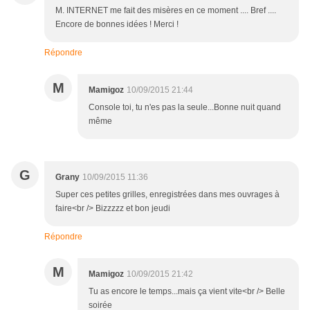
M. INTERNET me fait des misères en ce moment .... Bref ....
Encore de bonnes idées ! Merci !
Répondre
M
Mamigoz
10/09/2015 21:44
Console toi, tu n'es pas la seule...Bonne nuit quand
même
G
Grany
10/09/2015 11:36
Super ces petites grilles, enregistrées dans mes ouvrages à
faire<br /> Bizzzzz et bon jeudi
Répondre
M
Mamigoz
10/09/2015 21:42
Tu as encore le temps...mais ça vient vite<br /> Belle
soirée