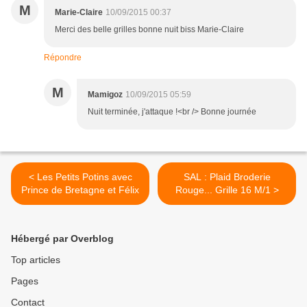
M
Marie-Claire
10/09/2015 00:37
Merci des belle grilles bonne nuit biss Marie-Claire
Répondre
M
Mamigoz
10/09/2015 05:59
Nuit terminée, j'attaque !<br /> Bonne journée
< Les Petits Potins avec
SAL : Plaid Broderie
Prince de Bretagne et Félix
Rouge... Grille 16 M/1 >
Hébergé par Overblog
Top articles
Pages
Contact