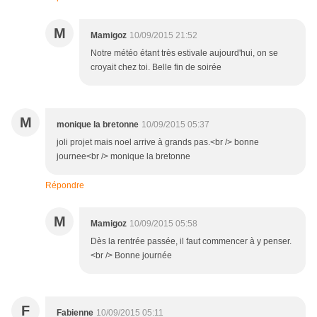
M
Mamigoz
10/09/2015 21:52
Notre météo étant très estivale aujourd'hui, on se
croyait chez toi. Belle fin de soirée
M
monique la bretonne
10/09/2015 05:37
joli projet mais noel arrive à grands pas.<br /> bonne
journee<br /> monique la bretonne
Répondre
M
Mamigoz
10/09/2015 05:58
Dès la rentrée passée, il faut commencer à y penser.
<br /> Bonne journée
F
Fabienne
10/09/2015 05:11