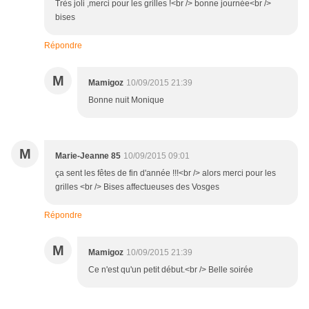
Très joli ,merci pour les grilles !<br /> bonne journée<br />
bises
Répondre
M
Mamigoz
10/09/2015 21:39
Bonne nuit Monique
M
Marie-Jeanne 85
10/09/2015 09:01
ça sent les fêtes de fin d'année !!!<br /> alors merci pour les
grilles <br /> Bises affectueuses des Vosges
Répondre
M
Mamigoz
10/09/2015 21:39
Ce n'est qu'un petit début.<br /> Belle soirée