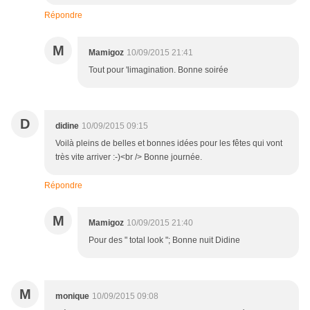
Répondre
M
Mamigoz
10/09/2015 21:41
Tout pour 'limagination. Bonne soirée
D
didine
10/09/2015 09:15
Voilà pleins de belles et bonnes idées pour les fêtes qui vont
très vite arriver :-)<br /> Bonne journée.
Répondre
M
Mamigoz
10/09/2015 21:40
Pour des " total look "; Bonne nuit Didine
M
monique
10/09/2015 09:08