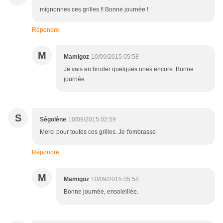
mignonnes ces grilles !! Bonne journée !
Répondre
M
Mamigoz
10/09/2015 05:58
Je vais en broder quelques unes encore. Bonne
journée
S
Ségolène
10/09/2015 02:59
Merci pour toutes ces grilles. Je t'embrasse
Répondre
M
Mamigoz
10/09/2015 05:58
Bonne journée, ensoleillée.