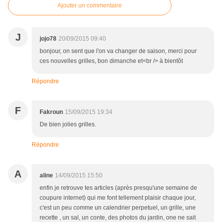
Ajouter un commentaire
J
jojo78
20/09/2015 09:40
bonjour, on sent que l'on va changer de saison, merci pour
ces nouvelles grilles, bon dimanche et<br /> à bientôt
Répondre
F
Fakroun
15/09/2015 19:34
De bien jolies grilles.
Répondre
A
aline
14/09/2015 15:50
enfin je retrouve tes articles (après presqu'une semaine de
coupure internet) qui me font tellement plaisir chaque jour,
c'est un peu comme un calendrier perpetuel, un grille, une
recette , un sal, un conte, des photos du jardin, one ne sait