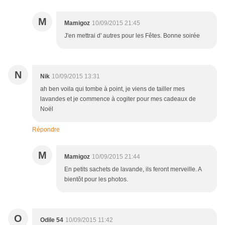
M
Mamigoz
10/09/2015 21:45
J'en mettrai d' autres pour les Fêtes. Bonne soirée
N
Nik
10/09/2015 13:31
ah ben voila qui tombe à point, je viens de tailler mes
lavandes et je commence à cogiter pour mes cadeaux de
Noël
Répondre
M
Mamigoz
10/09/2015 21:44
En petits sachets de lavande, ils feront merveille. A
bientôt pour les photos.
O
Odile 54
10/09/2015 11:42