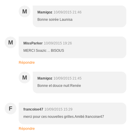
M
Mamigoz
10/09/2015 21:46
Bonne soirée Launisa
M
MissParker
10/09/2015 19:26
MERCI Soazic ... BISOUS
Répondre
M
Mamigoz
10/09/2015 21:45
Bonne et douce nuit Renée
F
francoise47
10/09/2015 15:29
merci pour ces nouvelles grilles.Amitié.francoise47
Répondre