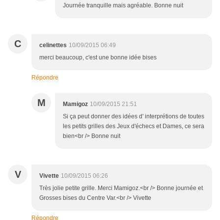
Journée tranquille mais agréable. Bonne nuit
C
celinettes
10/09/2015 06:49
merci beaucoup, c'est une bonne idée bises
Répondre
M
Mamigoz
10/09/2015 21:51
Si ça peut donner des idées d' interprétions de toutes
les petits grilles des Jeux d'échecs et Dames, ce sera
bien<br /> Bonne nuit
V
Vivette
10/09/2015 06:26
Très jolie petite grille. Merci Mamigoz.<br /> Bonne journée et
Grosses bises du Centre Var.<br /> Vivette
Répondre