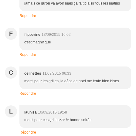
jamais ce qu'on va avoir mais ça fait plaisir tous les matins
Répondre
F
flipperine
13/09/2015 16:02
c'est magnifique
Répondre
C
celinettes
11/09/2015 06:33
merci pour les grilles, la déco de noel me tente bien bises
Répondre
L
launisa
10/09/2015 19:58
merci pour ces grilles<br /> bonne soirée
Répondre