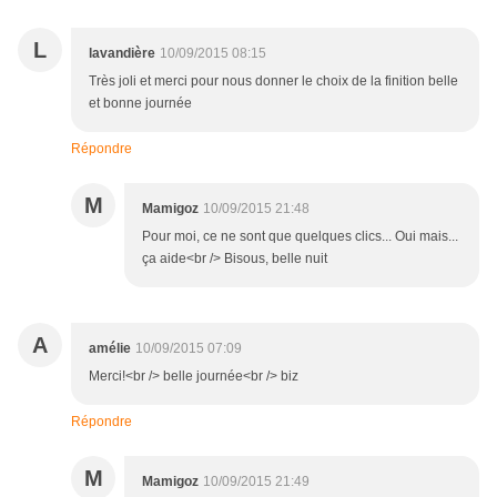
L
lavandière
10/09/2015 08:15
Très joli et merci pour nous donner le choix de la finition belle
et bonne journée
Répondre
M
Mamigoz
10/09/2015 21:48
Pour moi, ce ne sont que quelques clics... Oui mais...
ça aide<br /> Bisous, belle nuit
A
amélie
10/09/2015 07:09
Merci!<br /> belle journée<br /> biz
Répondre
M
Mamigoz
10/09/2015 21:49