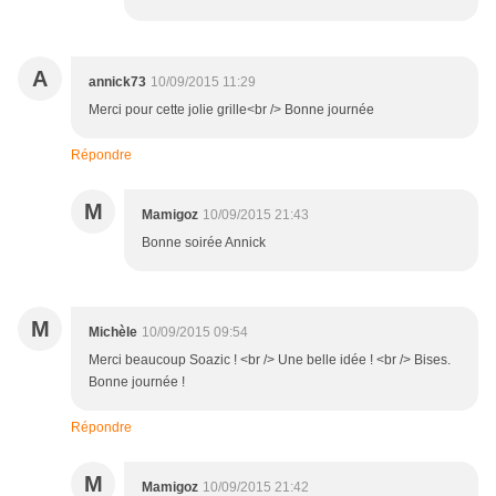
A
annick73
10/09/2015 11:29
Merci pour cette jolie grille<br /> Bonne journée
Répondre
M
Mamigoz
10/09/2015 21:43
Bonne soirée Annick
M
Michèle
10/09/2015 09:54
Merci beaucoup Soazic ! <br /> Une belle idée ! <br /> Bises.
Bonne journée !
Répondre
M
Mamigoz
10/09/2015 21:42