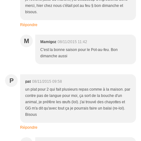
merci, hier chez nous c'était pot au feu § bon dimanche et
bisous.
Répondre
M
Mamigoz
08/11/2015 11:42
C'est la bonne saison pour le Pot-au-feu. Bon
dimanche aussi
P
pat
08/11/2015 09:58
un plat pour 2 qui fait plusieurs repas comme à la maison. par
contre pas de langue pour moi, ça sort de la bouche d'un
animal, je préfère les œufs (lol). j'ai trouvé des chayottes et
GG m'a dit qu'avec tout ça je pourrais faire un balai (re-lol).
Bisous
Répondre