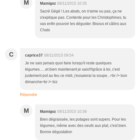
M
Mamigoz
08/11/2015 10:35
Sacré Gégé ! Les abats, on n'aime ou pas, ça ne
s'explique pas. Contente pour les Christophines, tu
vas enfin pouvoir les déguster. Bisous et câlins aux
Chats
C
caprice37
08/11/2015 09:54
Je ne sais jamais quoi faire lorsqu'il reste quelques
légumes......et bien maintenant je sais!!!!grâce à toi, c'est
justement pot au feu ce midi, j'essaierai la soupe...<br /> bon
dimanche<br /> biz
Répondre
M
Mamigoz
08/11/2015 10:36
Bien dégraissée, les potages sont supers. Pour les
légumes, même avec des oeufs aux plat, c'est bien.
Bonne dégustation