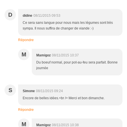
D
didine
08/11/2015 09:53
Ce sera sans langue pour nous mais les légumes sont très
sympa. Il nous suffira de changer de viande :-)
Répondre
M
Mamigoz
08/11/2015 10:37
Du boeuf normal, pour pot-au-feu sera parfait. Bonne
journée
S
Simone
08/11/2015 09:24
Encore de belles idées.<br /> Merci et bon dimanche.
Répondre
M
Mamigoz
08/11/2015 10:38