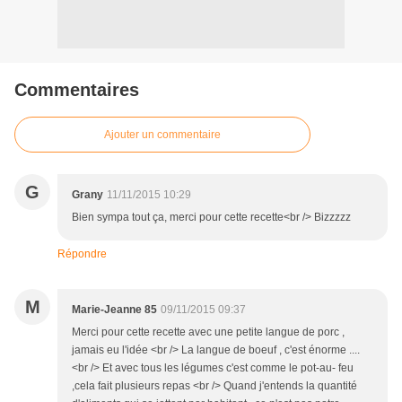
Commentaires
Ajouter un commentaire
G
Grany
11/11/2015 10:29
Bien sympa tout ça, merci pour cette recette<br /> Bizzzzz
Répondre
M
Marie-Jeanne 85
09/11/2015 09:37
Merci pour cette recette avec une petite langue de porc ,
jamais eu l'idée <br /> La langue de boeuf , c'est énorme ....
<br /> Et avec tous les légumes c'est comme le pot-au- feu
,cela fait plusieurs repas <br /> Quand j'entends la quantité