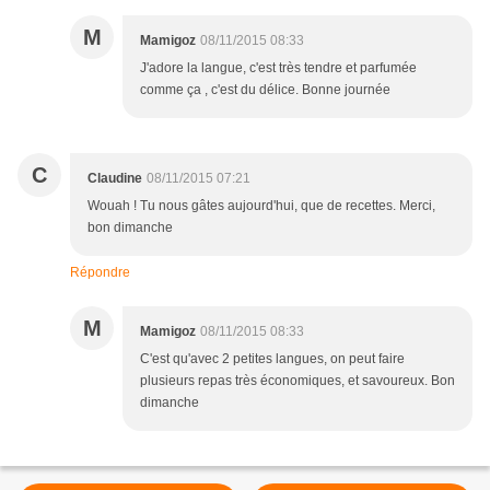
M
Mamigoz
08/11/2015 08:33
J'adore la langue, c'est très tendre et parfumée
comme ça , c'est du délice. Bonne journée
C
Claudine
08/11/2015 07:21
Wouah ! Tu nous gâtes aujourd'hui, que de recettes. Merci,
bon dimanche
Répondre
M
Mamigoz
08/11/2015 08:33
C'est qu'avec 2 petites langues, on peut faire
plusieurs repas très économiques, et savoureux. Bon
dimanche