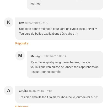
journée
K
kiwi
09/02/2016 07:10
Une bien bonne méthode pour faire un livre classeur :)<br />
Toujours de belles explications très claires :*)
Répondre
M
Mamigoz
09/02/2016 08:19
J'y ai passé quelques grosses heures, mais je
voulais que l'on puisse se lancer sans appréhension.
Bisous , bonne journée
A
amélie
09/02/2016 07:10
Très bien détaillé ton tuto,merci.<br /> belle journée<br /> biz