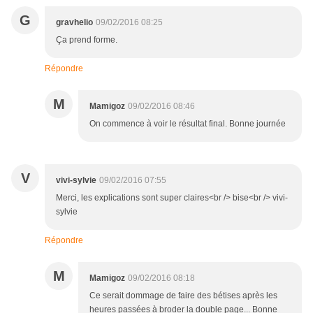
G
gravhelio
09/02/2016 08:25
Ça prend forme.
Répondre
M
Mamigoz
09/02/2016 08:46
On commence à voir le résultat final. Bonne journée
V
vivi-sylvie
09/02/2016 07:55
Merci, les explications sont super claires<br /> bise<br /> vivi-
sylvie
Répondre
M
Mamigoz
09/02/2016 08:18
Ce serait dommage de faire des bétises après les
heures passées à broder la double page... Bonne