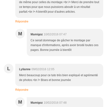
de même pour celles du montage.<br /> Merci de prendre tout
ce temps pour que nous puissions aboutir à un résultat
parfait.<br /> A bientôt pour d'autres articles.
Répondre
M
Mamigoz
10/02/2016 07:47
Ce serait dommage de gâcher le montage par
manque d'informations, après avoir brodé toutes ces
pages. Bonne journée à bientôt
L
Lylianne
09/02/2016 12:05
Merci beaucoup pour ce tuto très bien expliqué et agrémenté
de photos.<br /> Bises et bonne journée
Répondre
M
Mamigoz
10/02/2016 07:48