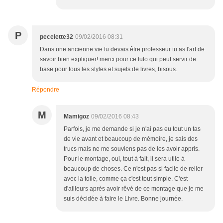
P
pecelette32
09/02/2016 08:31
Dans une ancienne vie tu devais être professeur tu as l'art de
savoir bien expliquer! merci pour ce tuto qui peut servir de
base pour tous les styles et sujets de livres, bisous.
Répondre
M
Mamigoz
09/02/2016 08:43
Parfois, je me demande si je n'ai pas eu tout un tas
de vie avant et beaucoup de mémoire, je sais des
trucs mais ne me souviens pas de les avoir appris.
Pour le montage, oui, tout à fait, il sera utile à
beaucoup de choses. Ce n'est pas si facile de relier
avec la toile, comme ça c'est tout simple. C'est
d'ailleurs après avoir rêvé de ce montage que je me
suis décidée à faire le Livre. Bonne journée.