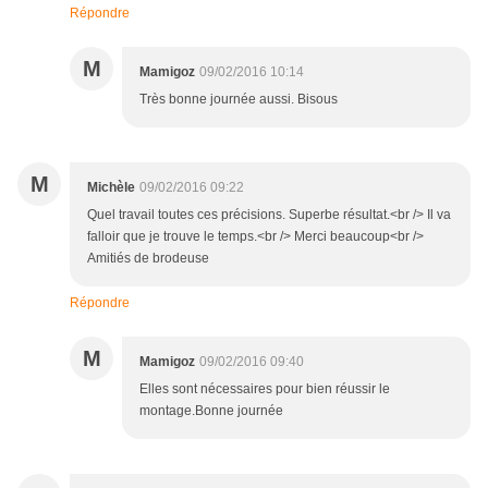
Répondre
M
Mamigoz
09/02/2016 10:14
Très bonne journée aussi. Bisous
M
Michèle
09/02/2016 09:22
Quel travail toutes ces précisions. Superbe résultat.<br /> Il va
falloir que je trouve le temps.<br /> Merci beaucoup<br />
Amitiés de brodeuse
Répondre
M
Mamigoz
09/02/2016 09:40
Elles sont nécessaires pour bien réussir le
montage.Bonne journée