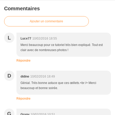
Commentaires
Ajouter un commentaire
L
Luce77
10/02/2016 18:55
Merci beaucoup pour ce tutoriel très bien expliqué. Tout est
clair avec de nombreuses photos !
Répondre
D
didine
10/02/2016 18:49
Génial. Très bonne astuce que ces œillets.<br /> Merci
beaucoup et bonne soirée.
Répondre
G
Grany
10/02/2016 10:51