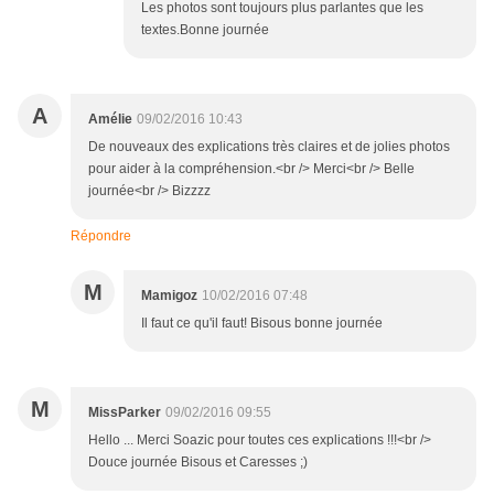
Les photos sont toujours plus parlantes que les
textes.Bonne journée
A
Amélie
09/02/2016 10:43
De nouveaux des explications très claires et de jolies photos
pour aider à la compréhension.<br /> Merci<br /> Belle
journée<br /> Bizzzz
Répondre
M
Mamigoz
10/02/2016 07:48
Il faut ce qu'il faut! Bisous bonne journée
M
MissParker
09/02/2016 09:55
Hello ... Merci Soazic pour toutes ces explications !!!<br />
Douce journée Bisous et Caresses ;)