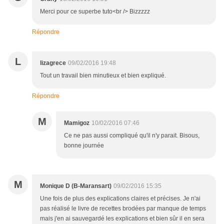
Merci pour ce superbe tuto<br /> Bizzzzz
Répondre
L
lizagrece
09/02/2016 19:48
Tout un travail bien minutieux et bien expliqué.
Répondre
M
Mamigoz
10/02/2016 07:46
Ce ne pas aussi compliqué qu'il n'y parait. Bisous,
bonne journée
M
Monique D (B-Maransart)
09/02/2016 15:35
Une fois de plus des explications claires et précises. Je n'ai
pas réalisé le livre de recettes brodées par manque de temps
mais j'en ai sauvegardé les explications et bien sûr il en sera