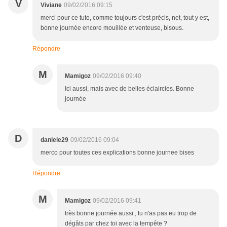
V
Viviane
09/02/2016 09:15
merci pour ce tuto, comme toujours c'est précis, net, tout y est,
bonne journée encore mouillée et venteuse, bisous.
Répondre
M
Mamigoz
09/02/2016 09:40
Ici aussi, mais avec de belles éclaircies. Bonne
journée
D
daniele29
09/02/2016 09:04
merco pour toutes ces explications bonne journee bises
Répondre
M
Mamigoz
09/02/2016 09:41
très bonne journée aussi , tu n'as pas eu trop de
dégâts par chez toi avec la tempête ?