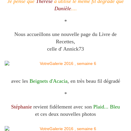
Je pense que
Thérèse
a utilisé le même fil dégradé que
Danièle
....
*
Nous accueillons une nouvelle page du Livre de
Recettes,
celle d' Annick73
avec les
Beignets d'Acacia
, en très beau fil dégradé
*
Stéphanie
revient fidèlement avec son
Plaid... Bleu
et ces deux nouvelles photos