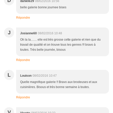
D
daniele29
08/02/2016 10:56
belle galerie bonne journee bises
Répondre
J
Josianne60
08/02/2016 10:48
Oh la la........ elle est très grosse cette galerie et rien que du
travail de qualité et on trouve tous les genres !!! bravo à
toutes. Très belle journée, bisous
Répondre
L
Louison
08/02/2016 10:47
Quelle magnifique galerie !! Bravo aux brodeuses et aux
cuisinières. Bisous et très bonne semaine à toutes.
Répondre
V