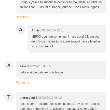
Bonjour, j'aime beaucoup la petite débarbouillette, en effet les
finitions sont TOP!<br /> Bonne journée. Bises. Marie Agnès
Répondre
A
Annie
08/02/2016 12:31
MERCI pour ton compliment mais aussi à Mamigoz
de m'avoir mis en ligne après m'avoir fait cette grille
sur commande !
A
aline
08/02/2016 08:55
belle et riche galerie<br /> bravo
Répondre
T
theresedu62
08/02/2016 08:12
belle galerie, les brodeuses font du beau travail avec tout ce
que nous offres<br /> j'ai utilisé le nouveau fil coloris DMC