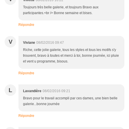
Vivette
08/02/2016 10:22
Toujours très belle galerie, et toujours Bravo aux
participantes.<br /> Bonne semaine et bises.
Répondre
V
Viviane
08/02/2016 09:47
Riche, cette jolie galerie, tous les styles et tous les motifs s'y
trouvent, bravo à toutes et merci à toi, bonne journée, ici pluie
et vent u programme, bisous.
Répondre
L
Lavandière
08/02/2016 09:21
Bravo pour le travail accompli par ces dames, une bien belle
galerie...bonne journée
Répondre