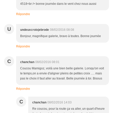
4518<br /> bonne journée dans le vent chez nous aussi
Répondre
U
undeuxcroixjebrode
08/02/2016 08:08
Bonjour, magnifique galerie, bravo à toutes. Bonne journée
Répondre
C
chanchan
08/02/2016 08:01
Coucou Mamigoz, voilà une bien belle galerie. Lorsqu'on voit
le temps,on a envie d'aligner pleins de petites croix ..... mais
pas le choix il faut aller au travail. Belle journée à toi. Bisous
Répondre
C
chanchan
08/02/2016 14:03
Re coucou, pour la route ça va aller, un quart d'heure