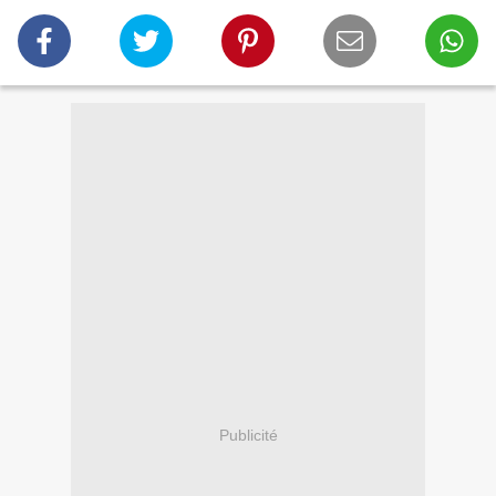
Publicité