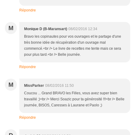
Répondre
M
Monique D (B-Maransart)
08/02/2016 12:34
Bravo les copinautes pour vos ouvrages et le partage d'une
très bonne idée de récupération d'un ouvrage mal
commencé.<br /> Le livre de recettes me tente mais ce sera
pour plus tard.<br /> Belle journée.
Répondre
M
MissParker
08/02/2016 11:50
Coucou ... Grand BRAVO les Filles, vous avez super bien
travaillé ;)<br /> Merci Soazic pour ta générosité !!!<br /> Belle
journée, BISOS, Caresses à Laurane et Paolo ;)
Répondre