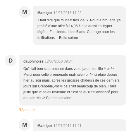
M
Mamigoz
12/07/2016 17:23
Il faut dire que tout est très vieux. Pour la brouette, j'ai
profité d'une offre à 14,95 € elle aussi est hyper
légère, Elle tiendra bien 5 ans. Courage pour les
infiltrations.... Belle soirée
D
dauphinoise
12/07/2016 09:34
Qu'il fait bon se promener dans votre jardin de fille !<br />
Merci pour cette promenade matinale.<br /> Ici pluie depuis
hier au soir mais, après les grosses chaleurs de ces derniers
jours sur Grenoble,<br /> cela fait beaucoup de bien. Il faut
juste que le soleil revienne et c'est ce qu'il est annoncé pour
demain.<br /> Bonne semaine.
Répondre
M
Mamigoz
12/07/2016 17:21