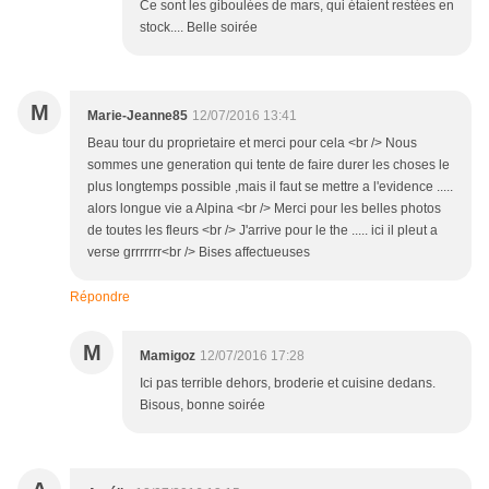
Ce sont les giboulées de mars, qui étaient restées en
stock.... Belle soirée
M
Marie-Jeanne85
12/07/2016 13:41
Beau tour du proprietaire et merci pour cela <br /> Nous
sommes une generation qui tente de faire durer les choses le
plus longtemps possible ,mais il faut se mettre a l'evidence .....
alors longue vie a Alpina <br /> Merci pour les belles photos
de toutes les fleurs <br /> J'arrive pour le the ..... ici il pleut a
verse grrrrrrr<br /> Bises affectueuses
Répondre
M
Mamigoz
12/07/2016 17:28
Ici pas terrible dehors, broderie et cuisine dedans.
Bisous, bonne soirée