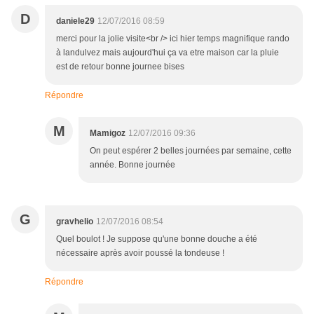
D
daniele29
12/07/2016 08:59
merci pour la jolie visite<br /> ici hier temps magnifique rando
à landulvez mais aujourd'hui ça va etre maison car la pluie
est de retour bonne journee bises
Répondre
M
Mamigoz
12/07/2016 09:36
On peut espérer 2 belles journées par semaine, cette
année. Bonne journée
G
gravhelio
12/07/2016 08:54
Quel boulot ! Je suppose qu'une bonne douche a été
nécessaire après avoir poussé la tondeuse !
Répondre