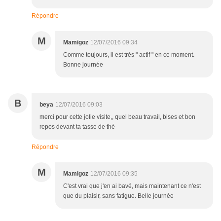
Répondre
M
Mamigoz
12/07/2016 09:34
Comme toujours, il est très " actif " en ce moment.
Bonne journée
B
beya
12/07/2016 09:03
merci pour cette jolie visite,, quel beau travail, bises et bon
repos devant ta tasse de thé
Répondre
M
Mamigoz
12/07/2016 09:35
C'est vrai que j'en ai bavé, mais maintenant ce n'est
que du plaisir, sans fatigue. Belle journée