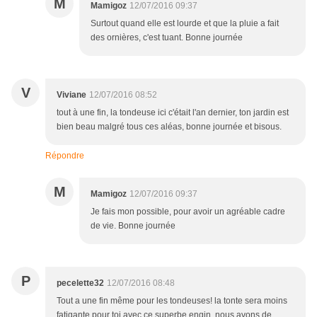
M
Mamigoz
12/07/2016 09:37
Surtout quand elle est lourde et que la pluie a fait
des ornières, c'est tuant. Bonne journée
V
Viviane
12/07/2016 08:52
tout à une fin, la tondeuse ici c'était l'an dernier, ton jardin est
bien beau malgré tous ces aléas, bonne journée et bisous.
Répondre
M
Mamigoz
12/07/2016 09:37
Je fais mon possible, pour avoir un agréable cadre
de vie. Bonne journée
P
pecelette32
12/07/2016 08:48
Tout a une fin même pour les tondeuses! la tonte sera moins
fatigante pour toi avec ce superbe engin, nous avons de