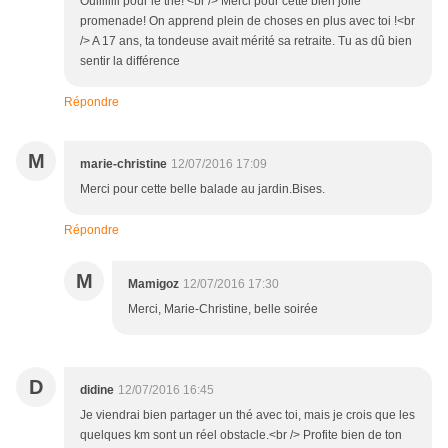
Ouiiiiiiii pour le thé! <br /> Merci pour cette bien jolie
promenade! On apprend plein de choses en plus avec toi !<br
/> A 17 ans, ta tondeuse avait mérité sa retraite. Tu as dû bien
sentir la différence
Répondre
M
marie-christine
12/07/2016 17:09
Merci pour cette belle balade au jardin.Bises.
Répondre
M
Mamigoz
12/07/2016 17:30
Merci, Marie-Christine, belle soirée
D
didine
12/07/2016 16:45
Je viendrai bien partager un thé avec toi, mais je crois que les
quelques km sont un réel obstacle.<br /> Profite bien de ton