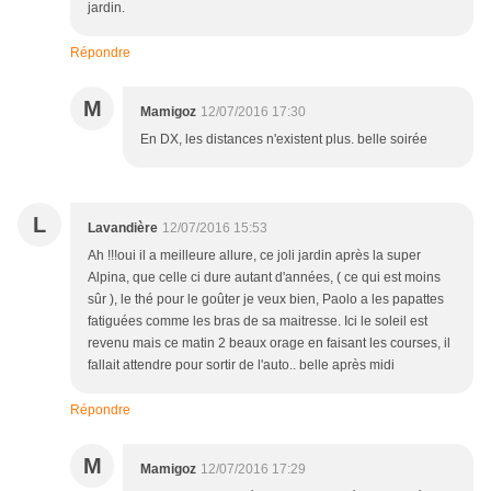
jardin.
Répondre
M
Mamigoz
12/07/2016 17:30
En DX, les distances n'existent plus. belle soirée
L
Lavandière
12/07/2016 15:53
Ah !!!oui il a meilleure allure, ce joli jardin après la super
Alpina, que celle ci dure autant d'années, ( ce qui est moins
sûr ), le thé pour le goûter je veux bien, Paolo a les papattes
fatiguées comme les bras de sa maitresse. Ici le soleil est
revenu mais ce matin 2 beaux orage en faisant les courses, il
fallait attendre pour sortir de l'auto.. belle après midi
Répondre
M
Mamigoz
12/07/2016 17:29