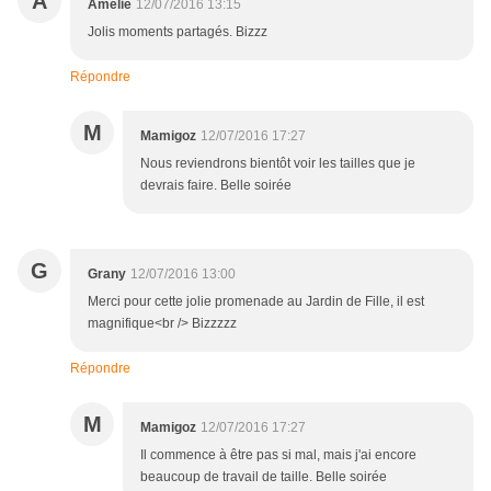
A
Amélie
12/07/2016 13:15
Jolis moments partagés. Bizzz
Répondre
M
Mamigoz
12/07/2016 17:27
Nous reviendrons bientôt voir les tailles que je
devrais faire. Belle soirée
G
Grany
12/07/2016 13:00
Merci pour cette jolie promenade au Jardin de Fille, il est
magnifique<br /> Bizzzzz
Répondre
M
Mamigoz
12/07/2016 17:27
Il commence à être pas si mal, mais j'ai encore
beaucoup de travail de taille. Belle soirée