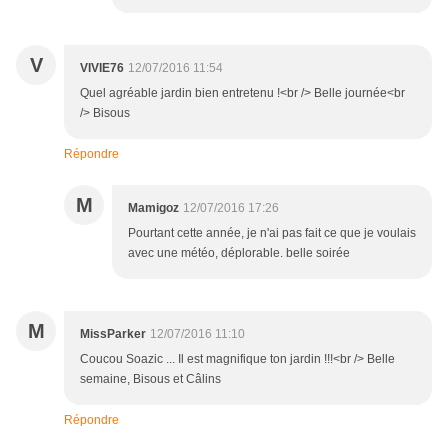
V
VIVIE76
12/07/2016 11:54
Quel agréable jardin bien entretenu !<br /> Belle journée<br
/> Bisous
Répondre
M
Mamigoz
12/07/2016 17:26
Pourtant cette année, je n'ai pas fait ce que je voulais
avec une météo, déplorable. belle soirée
M
MissParker
12/07/2016 11:10
Coucou Soazic ... Il est magnifique ton jardin !!!<br /> Belle
semaine, Bisous et Câlins
Répondre