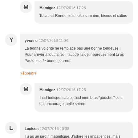
M
Mamigoz
12/07/2016 17:26
Toi aussi Renée, très belle semaine, bisous et câlins
Y
yvonne
12/07/2016 11:04
La bonne volonté ne remplace pas une bonne tondeuse !
Pour arriver à tout faire, il faut de l'aide, heureusement tu as
Paolo !<br /> bonne journée
Répondre
M
Mamigoz
12/07/2016 17:25
Il est indispensable, c'est mon bras "gauche " celui
qui encourage. belle soirée
L
Louison
12/07/2016 10:38
Tu as un jardin magnifique. J'adore les impatiences, mais