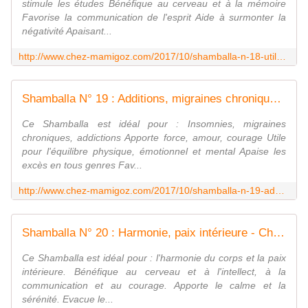
stimule les études Bénéfique au cerveau et à la mémoire
Favorise la communication de l'esprit Aide à surmonter la
négativité Apaisant...
http://www.chez-mamigoz.com/2017/10/shamballa-n-18-utile-lors-des-examens.html
Shamballa N° 19 : Additions, migraines chroniques - Chez Mamigoz
Ce Shamballa est idéal pour : Insomnies, migraines
chroniques, addictions Apporte force, amour, courage Utile
pour l'équilibre physique, émotionnel et mental Apaise les
excès en tous genres Fav...
http://www.chez-mamigoz.com/2017/10/shamballa-n-19-additions-migraines-chroniques.html
Shamballa N° 20 : Harmonie, paix intérieure - Chez Mamigoz
Ce Shamballa est idéal pour : l'harmonie du corps et la paix
intérieure. Bénéfique au cerveau et à l'intellect, à la
communication et au courage. Apporte le calme et la
sérénité. Evacue le...