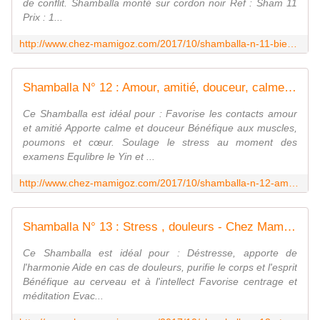
de conflit. Shamballa monté sur cordon noir Ref : Sham 11
Prix : 1...
http://www.chez-mamigoz.com/2017/10/shamballa-n-11-bien-etre-optimisme-convivialite.html
Shamballa N° 12 : Amour, amitié, douceur, calme - Chez Mamigoz
Ce Shamballa est idéal pour : Favorise les contacts amour
et amitié Apporte calme et douceur Bénéfique aux muscles,
poumons et cœur. Soulage le stress au moment des
examens Equlibre le Yin et ...
http://www.chez-mamigoz.com/2017/10/shamballa-n-12-amour-amitie-douceur-calme.html
Shamballa N° 13 : Stress , douleurs - Chez Mamigoz
Ce Shamballa est idéal pour : Déstresse, apporte de
l'harmonie Aide en cas de douleurs, purifie le corps et l'esprit
Bénéfique au cerveau et à l'intellect Favorise centrage et
méditation Evac...