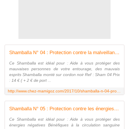
Shamballa N° 04 : Protection contre la malveillance - Chez Mamigoz
Ce Shamballa est idéal pour : Aide à vous protéger des
mauvaises personnes de votre entourage, des mauvais
esprits Shamballa monté sur cordon noir Ref : Sham 04 Prix
: 14 € ( + 2 € de port ...
http://www.chez-mamigoz.com/2017/10/shamballa-n-04-protection-contre-la-malveillance.html
Shamballa N° 05 : Protection contre les énergies négatives - Chez Mamigoz
Ce Shamballa est idéal pour : Aide à vous protéger des
énergies négatives Bénéfiques à la circulation sanguine