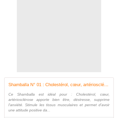
Shamballa N° 01 : Cholestérol, cœur, artériosclérose - Chez Mamigoz
Ce Shamballa est idéal pour : Cholestérol, cœur,
artériosclérose apporte bien être, déstresse, supprime
l'anxiété. Stimule les tissus musculaires et permet d'avoir
une attitude positive da...