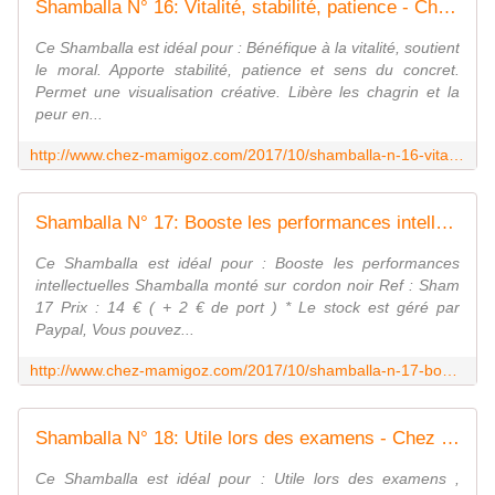
Shamballa N° 16: Vitalité, stabilité, patience - Chez Mamigoz
Ce Shamballa est idéal pour : Bénéfique à la vitalité, soutient
le moral. Apporte stabilité, patience et sens du concret.
Permet une visualisation créative. Libère les chagrin et la
peur en...
http://www.chez-mamigoz.com/2017/10/shamballa-n-16-vitalite-stabilite-patience.html
Shamballa N° 17: Booste les performances intellectuelles - Chez Mamigoz
Ce Shamballa est idéal pour : Booste les performances
intellectuelles Shamballa monté sur cordon noir Ref : Sham
17 Prix : 14 € ( + 2 € de port ) * Le stock est géré par
Paypal, Vous pouvez...
http://www.chez-mamigoz.com/2017/10/shamballa-n-17-booste-les-performances-intellectuelles.html
Shamballa N° 18: Utile lors des examens - Chez Mamigoz
Ce Shamballa est idéal pour : Utile lors des examens ,