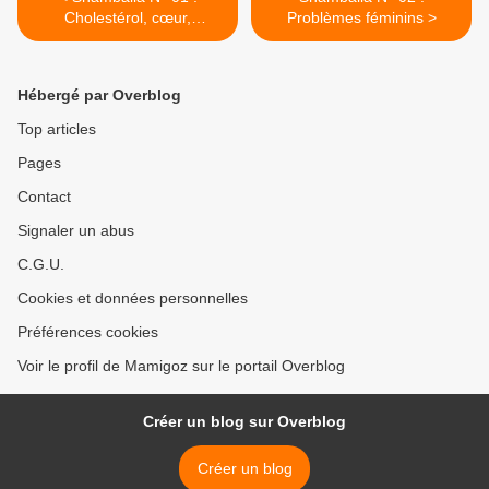
Cholestérol, cœur,
Problèmes féminins >
artériosclérose
Hébergé par Overblog
Top articles
Pages
Contact
Signaler un abus
C.G.U.
Cookies et données personnelles
Préférences cookies
Voir le profil de Mamigoz sur le portail Overblog
Créer un blog sur Overblog
Créer un blog