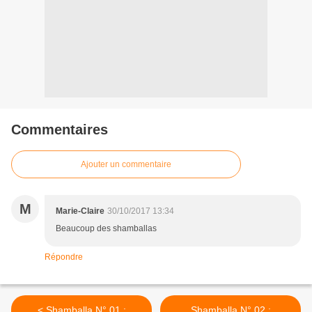
Commentaires
Ajouter un commentaire
M
Marie-Claire
30/10/2017 13:34
Beaucoup des shamballas
Répondre
< Shamballa N° 01 :
Shamballa N° 02 :