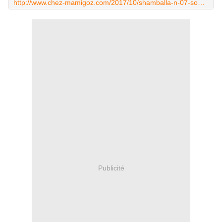
http://www.chez-mamigoz.com/2017/10/shamballa-n-07-sommeil-hypertension.html
Publicité