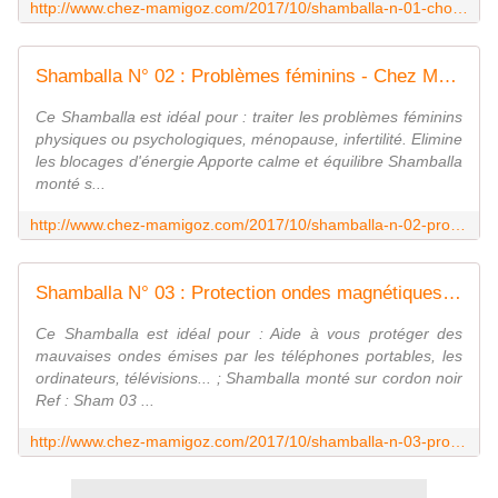
http://www.chez-mamigoz.com/2017/10/shamballa-n-01-cholesterol-coeur-arteriosclerose.html
Shamballa N° 02 : Problèmes féminins - Chez Mamigoz
Ce Shamballa est idéal pour : traiter les problèmes féminins
physiques ou psychologiques, ménopause, infertilité. Elimine
les blocages d'énergie Apporte calme et équilibre Shamballa
monté s...
http://www.chez-mamigoz.com/2017/10/shamballa-n-02-problemes-feminins.html
Shamballa N° 03 : Protection ondes magnétiques - Chez Mamigoz
Ce Shamballa est idéal pour : Aide à vous protéger des
mauvaises ondes émises par les téléphones portables, les
ordinateurs, télévisions... ; Shamballa monté sur cordon noir
Ref : Sham 03 ...
http://www.chez-mamigoz.com/2017/10/shamballa-n-03-protection-ondes-magnetiques.html