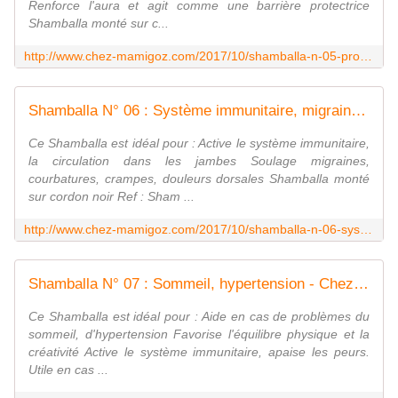
Renforce l'aura et agit comme une barrière protectrice
Shamballa monté sur c...
http://www.chez-mamigoz.com/2017/10/shamballa-n-05-protection-contre-les-energies-negatives.html
Shamballa N° 06 : Système immunitaire, migraines - Chez Mamigoz
Ce Shamballa est idéal pour : Active le système immunitaire,
la circulation dans les jambes Soulage migraines,
courbatures, crampes, douleurs dorsales Shamballa monté
sur cordon noir Ref : Sham ...
http://www.chez-mamigoz.com/2017/10/shamballa-n-06-systeme-immunitaire-migraines.html
Shamballa N° 07 : Sommeil, hypertension - Chez Mamigoz
Ce Shamballa est idéal pour : Aide en cas de problèmes du
sommeil, d'hypertension Favorise l'équilibre physique et la
créativité Active le système immunitaire, apaise les peurs.
Utile en cas ...