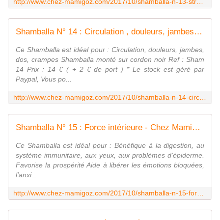
http://www.chez-mamigoz.com/2017/10/shamballa-n-13-stress-douleurs.html
Shamballa N° 14 : Circulation , douleurs, jambes - Chez Mamigoz
Ce Shamballa est idéal pour : Circulation, douleurs, jambes,
dos, crampes Shamballa monté sur cordon noir Ref : Sham
14 Prix : 14 € ( + 2 € de port ) * Le stock est géré par
Paypal, Vous po...
http://www.chez-mamigoz.com/2017/10/shamballa-n-14-circulation-douleurs-jambes.html
Shamballa N° 15 : Force intérieure - Chez Mamigoz
Ce Shamballa est idéal pour : Bénéfique à la digestion, au
système immunitaire, aux yeux, aux problèmes d'épiderme.
Favorise la prospérité Aide à libérer les émotions bloquées,
l'anxi...
http://www.chez-mamigoz.com/2017/10/shamballa-n-15-force-interieure.html