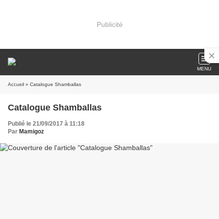
Publicité
MENU
Accueil
» Catalogue Shamballas
Catalogue Shamballas
Publié le 21/09/2017 à 11:18
Par
Mamigoz