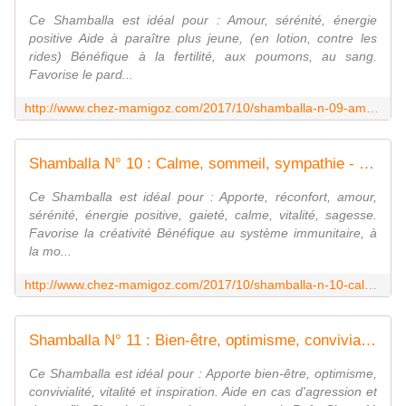
Ce Shamballa est idéal pour : Amour, sérénité, énergie
positive Aide à paraître plus jeune, (en lotion, contre les
rides) Bénéfique à la fertilité, aux poumons, au sang.
Favorise le pard...
http://www.chez-mamigoz.com/2017/10/shamballa-n-09-amour-serenite-energie-positive.html
Shamballa N° 10 : Calme, sommeil, sympathie - Chez Mamigoz
Ce Shamballa est idéal pour : Apporte, réconfort, amour,
sérénité, énergie positive, gaieté, calme, vitalité, sagesse.
Favorise la créativité Bénéfique au système immunitaire, à
la mo...
http://www.chez-mamigoz.com/2017/10/shamballa-n-10-calme-sommeil-sympathie.html
Shamballa N° 11 : Bien-être, optimisme, convivialité - Chez Mamigoz
Ce Shamballa est idéal pour : Apporte bien-être, optimisme,
convivialité, vitalité et inspiration. Aide en cas d'agression et