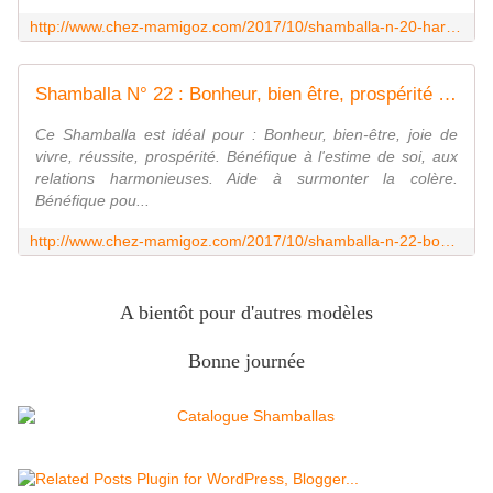
http://www.chez-mamigoz.com/2017/10/shamballa-n-20-harmonie-paix-interieure.html
Shamballa N° 22 : Bonheur, bien être, prospérité - Chez Mamigoz
Ce Shamballa est idéal pour : Bonheur, bien-être, joie de
vivre, réussite, prospérité. Bénéfique à l'estime de soi, aux
relations harmonieuses. Aide à surmonter la colère.
Bénéfique pou...
http://www.chez-mamigoz.com/2017/10/shamballa-n-22-bonheur-bien-etre-prosperite.html
A bientôt pour d'autres modèles
Bonne journée