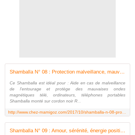
Shamballa N° 08 : Protection malveillance, mauvaises ondes - Chez Mamigoz
Ce Shamballa est idéal pour : Aide en cas de malveillance
de l'entourage et protège des mauvaises ondes
magnétiques télé, ordinateurs, téléphones portables
Shamballa monté sur cordon noir R...
http://www.chez-mamigoz.com/2017/10/shamballa-n-08-protection-malveillance-mauvaises-ondes.html
Shamballa N° 09 : Amour, sérénité, énergie positive - Chez Mamigoz