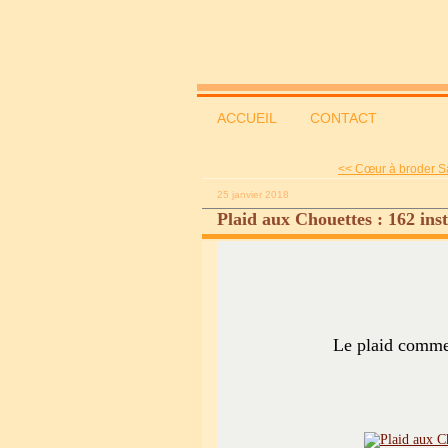
ACCUEIL
CONTACT
<< Cœur à broder Sai
25 janvier 2018
Plaid aux Chouettes : 162 inst
Le plaid commen