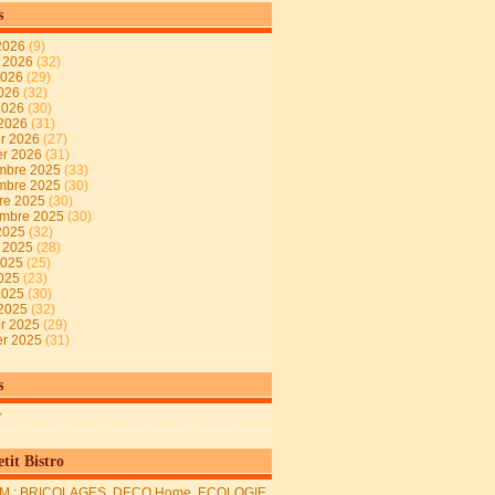
s
2026
(9)
t 2026
(32)
2026
(29)
2026
(32)
 2026
(30)
 2026
(31)
er 2026
(27)
er 2026
(31)
mbre 2025
(33)
mbre 2025
(30)
re 2025
(30)
embre 2025
(30)
2025
(32)
t 2025
(28)
2025
(25)
2025
(23)
 2025
(30)
 2025
(32)
er 2025
(29)
er 2025
(31)
s
r
tit Bistro
M : BRICOLAGES, DECO Home, ECOLOGIE