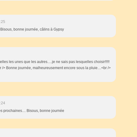
:25
e Bisous, bonne journée, câlins à Gypsy
les les unes que les autres.....je ne sais pas lesquelles choisir!!!!!
br /> Bonne journée, malheureusement encore sous la pluie....<br />
:24
les prochaines.... Bisous, bonne journée