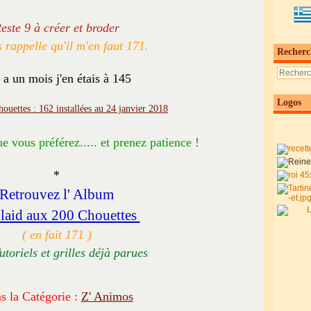
este 9 à créer et broder
 rappelle qu'il m'en faut 171.
Recherc
y a un mois j'en étais à 145
Logos
e vous préférez..... et prenez patience !
*
Retrouvez l' Album
laid aux 200 Chouettes
( en fait 171 )
utoriels et grilles déjà parues
s la Catégorie :
Z' Animos