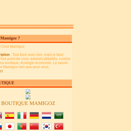
 Mamigoz ?
: Chez Mamigoz
iption
: Tout faire avec rien, mais le faire
Free point de croix, tutoriels détaillés, cuisine
 ou exotique, écologie-économie. Le savoir-
 de Mamigoz rien que pour vous.
ct
UTIQUE
BOUTIQUE MAMIGOZ