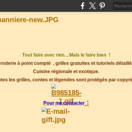
Tout faire avec rien....Mais le faire bien !
roderie à point compté
, grilles gratuites et tutoriels détaillé
Cuisine régionale et exotique.
tes les grilles, contes et légendes sont protégés par copyr
:
Pour me contacter