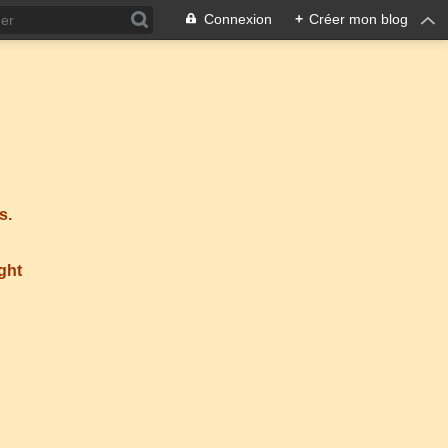
Connexion
+
Créer mon blog
s.
ight