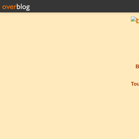
B
Tou