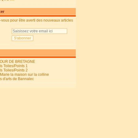
ter
vous pour être averti des nouveaux articles
OUR DE BRETAGNE
s Toiles/Points 1
s Toiles/Points 2
arie la maison sur la colline
ls d'arts de Bannalec