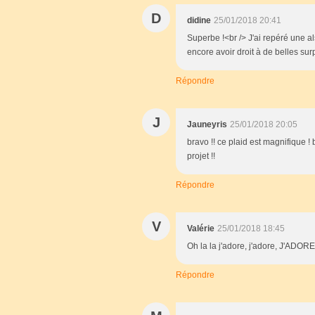
D
didine
25/01/2018 20:41
Superbe !<br /> J'ai repéré une a
encore avoir droit à de belles sur
Répondre
J
Jauneyris
25/01/2018 20:05
bravo !! ce plaid est magnifique 
projet !!
Répondre
V
Valérie
25/01/2018 18:45
Oh la la j'adore, j'adore, J'ADORE
Répondre