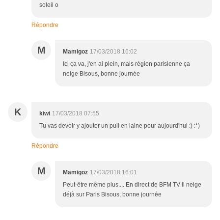
soleil o
Répondre
M
Mamigoz
17/03/2018 16:02
Ici ça va, j'en ai plein, mais région parisienne ça
neige Bisous, bonne journée
K
kiwi
17/03/2018 07:55
Tu vas devoir y ajouter un pull en laine pour aujourd'hui :) :*)
Répondre
M
Mamigoz
17/03/2018 16:01
Peut-être même plus.... En direct de BFM TV il neige
déjà sur Paris Bisous, bonne journée