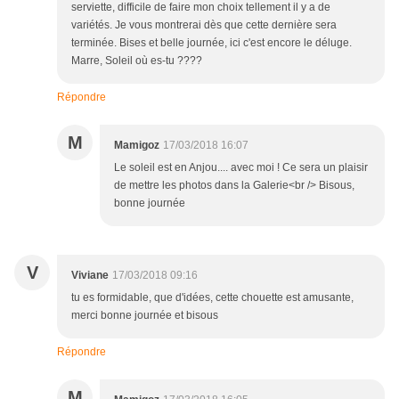
serviette, difficile de faire mon choix tellement il y a de
variétés. Je vous montrerai dès que cette dernière sera
terminée. Bises et belle journée, ici c'est encore le déluge.
Marre, Soleil où es-tu ????
Répondre
M
Mamigoz
17/03/2018 16:07
Le soleil est en Anjou.... avec moi ! Ce sera un plaisir
de mettre les photos dans la Galerie<br /> Bisous,
bonne journée
V
Viviane
17/03/2018 09:16
tu es formidable, que d'idées, cette chouette est amusante,
merci bonne journée et bisous
Répondre
M