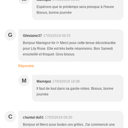
Espérons que le printemps sera presque à l'heure
Bisous, bonne journée
G
Ghislaine37
17/03/2018 09:25
Bonjour Mamigoz<br /> Merci pour cette tenue décontractée
pour Lily Rose. Elle est très belle néanmoins. Bon Samedi
ensoleillé et frisquet. Gros bisous.
Répondre
M
Mamigoz
17/03/2018 16:08
Il faut de tout dans sa garde-robes. Bisous, bonne
journée
C
chantal du51
17/03/2018 09:20
Bonjour et Merci pour toutes ces grilles. J'ai commencé une