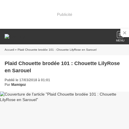
Publicité
MENU
Accueil
» Plaid Chouette brodée 101 : Chouette LilyRose en Sarouel
Plaid Chouette brodée 101 : Chouette LilyRose
en Sarouel
Publié le 17/03/2018 à 01:01
Par
Mamigoz