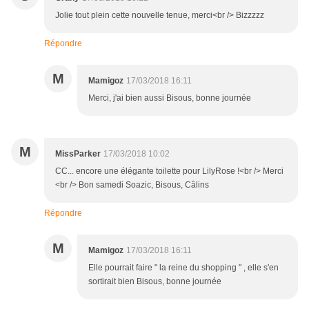
Jolie tout plein cette nouvelle tenue, merci<br /> Bizzzzz
Répondre
M
Mamigoz
17/03/2018 16:11
Merci, j'ai bien aussi Bisous, bonne journée
M
MissParker
17/03/2018 10:02
CC... encore une élégante toilette pour LilyRose !<br /> Merci
<br /> Bon samedi Soazic, Bisous, Câlins
Répondre
M
Mamigoz
17/03/2018 16:11
Elle pourrait faire " la reine du shopping " , elle s'en
sortirait bien Bisous, bonne journée