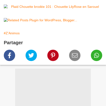
#Z'Animos
Partager