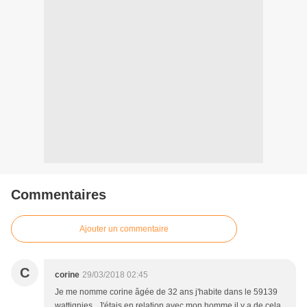
Commentaires
Ajouter un commentaire
C
corine
29/03/2018 02:45
Je me nomme corine âgée de 32 ans j'habite dans le 59139
wattignies . J'étais en relation avec mon homme il y a de cela