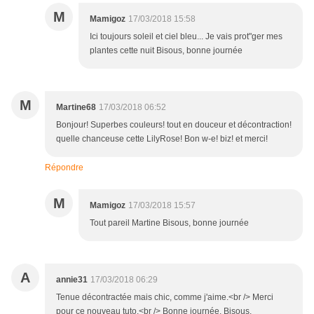
M
Mamigoz
17/03/2018 15:58
Ici toujours soleil et ciel bleu... Je vais prot"ger mes
plantes cette nuit Bisous, bonne journée
M
Martine68
17/03/2018 06:52
Bonjour! Superbes couleurs! tout en douceur et décontraction!
quelle chanceuse cette LilyRose! Bon w-e! biz! et merci!
Répondre
M
Mamigoz
17/03/2018 15:57
Tout pareil Martine Bisous, bonne journée
A
annie31
17/03/2018 06:29
Tenue décontractée mais chic, comme j'aime.<br /> Merci
pour ce nouveau tuto.<br /> Bonne journée. Bisous.