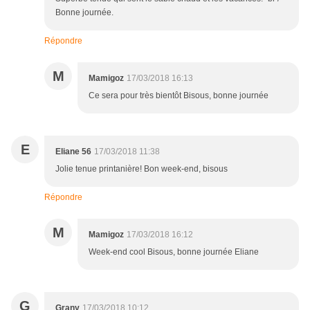
Bonne journée.
Répondre
M
Mamigoz
17/03/2018 16:13
Ce sera pour très bientôt Bisous, bonne journée
E
Eliane 56
17/03/2018 11:38
Jolie tenue printanière! Bon week-end, bisous
Répondre
M
Mamigoz
17/03/2018 16:12
Week-end cool Bisous, bonne journée Eliane
G
Grany
17/03/2018 10:12