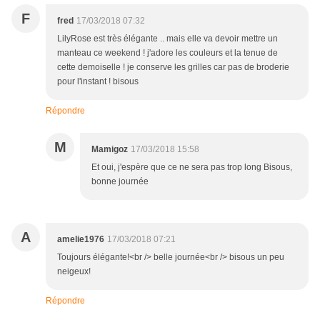
F
fred
17/03/2018 07:32
LilyRose est très élégante .. mais elle va devoir mettre un
manteau ce weekend ! j'adore les couleurs et la tenue de
cette demoiselle ! je conserve les grilles car pas de broderie
pour l'instant ! bisous
Répondre
M
Mamigoz
17/03/2018 15:58
Et oui, j'espère que ce ne sera pas trop long Bisous,
bonne journée
A
amelie1976
17/03/2018 07:21
Toujours élégante!<br /> belle journée<br /> bisous un peu
neigeux!
Répondre