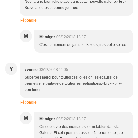
Noël a une bien jolie place dans cette nouvelle galerie.<br />
Bravo à toutes et bonne journée.
Répondre
M
Mamigoz
03/12/2018 18:17
C'est le moment où jamais ! Bisous, très belle soirée
Y
yvonne
03/12/2018 11:05
Superbe ! merci pour toutes ces jolies grilles et aussi de
permettre le partage de toutes les réalisations.<br /> <br />
bon lundi
Répondre
M
Mamigoz
03/12/2018 18:17
On découvre des montages formidables dans la
Galerie. Et cela permet aussi de faire remonter, de