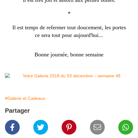
il est très joli et assorti aux petites bottes.
*
Il est temps de refermer tout doucement, les portes
ce sera tout pour aujourd'hui...
Bonne journée, bonne semaine
#Galerie et Cadeaux
Partager