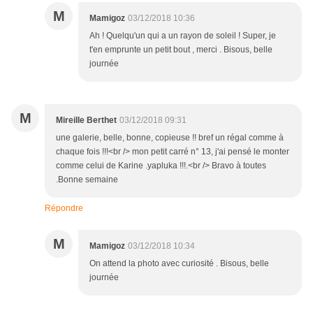
M
Mamigoz
03/12/2018 10:36
Ah ! Quelqu'un qui a un rayon de soleil ! Super, je
t'en emprunte un petit bout , merci . Bisous, belle
journée
M
Mireille Berthet
03/12/2018 09:31
une galerie, belle, bonne, copieuse !! bref un régal comme à
chaque fois !!!<br /> mon petit carré n° 13, j'ai pensé le monter
comme celui de Karine .yapluka !!!.<br /> Bravo à toutes
.Bonne semaine
Répondre
M
Mamigoz
03/12/2018 10:34
On attend la photo avec curiosité . Bisous, belle
journée