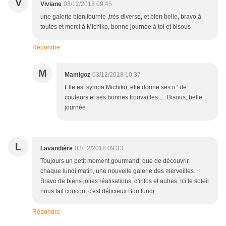
V
Viviane
03/12/2018 09:45
une galerie bien fournie ,très diverse, et bien belle, bravo à
toutes et merci à Michiko, bonne journée à toi et bisous
Répondre
M
Mamigoz
03/12/2018 10:37
Elle est sympa Michiko, elle donne ses n° de
couleurs et ses bonnes trouvailles..... Bisous, belle
journée
L
Lavandière
03/12/2018 09:33
Toujours un petit moment gourmand, que de découvrir
chaque lundi matin, une nouvelle galerie des merveilles.
Bravo de biens jolies réalisations, d'infos et autres. Ici le soleil
nous fait coucou, c'est délicieux.Bon lundi
Répondre