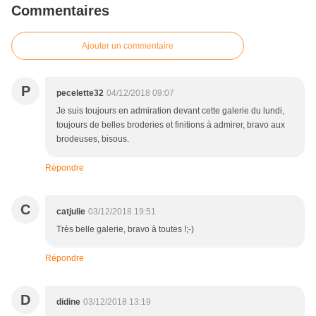
Commentaires
Ajouter un commentaire
P
pecelette32
04/12/2018 09:07
Je suis toujours en admiration devant cette galerie du lundi,
toujours de belles broderies et finitions à admirer, bravo aux
brodeuses, bisous.
Répondre
C
catjulie
03/12/2018 19:51
Très belle galerie, bravo à toutes !;-)
Répondre
D
didine
03/12/2018 13:19