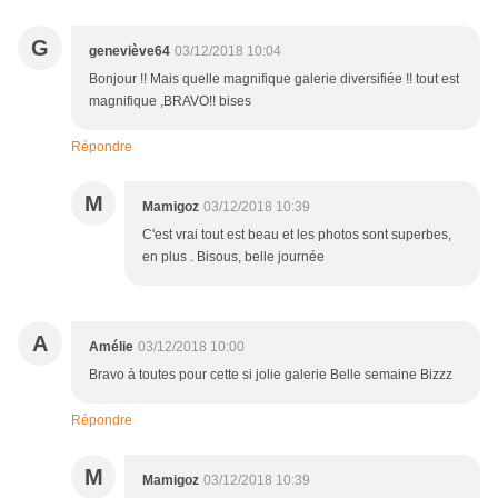
G
geneviève64
03/12/2018 10:04
Bonjour !! Mais quelle magnifique galerie diversifiée !! tout est
magnifique ,BRAVO!! bises
Répondre
M
Mamigoz
03/12/2018 10:39
C'est vrai tout est beau et les photos sont superbes,
en plus . Bisous, belle journée
A
Amélie
03/12/2018 10:00
Bravo à toutes pour cette si jolie galerie Belle semaine Bizzz
Répondre
M
Mamigoz
03/12/2018 10:39