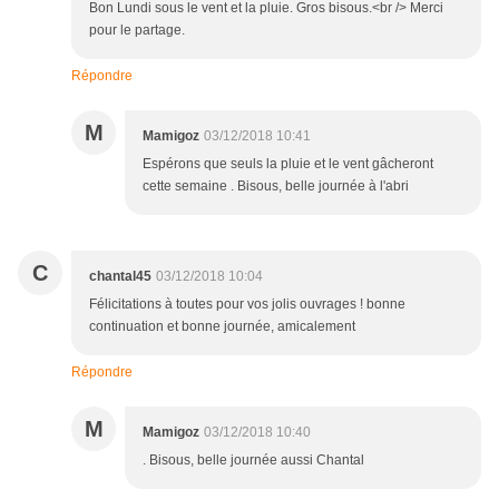
Bon Lundi sous le vent et la pluie. Gros bisous.<br /> Merci
pour le partage.
Répondre
M
Mamigoz
03/12/2018 10:41
Espérons que seuls la pluie et le vent gâcheront
cette semaine . Bisous, belle journée à l'abri
C
chantal45
03/12/2018 10:04
Félicitations à toutes pour vos jolis ouvrages ! bonne
continuation et bonne journée, amicalement
Répondre
M
Mamigoz
03/12/2018 10:40
. Bisous, belle journée aussi Chantal