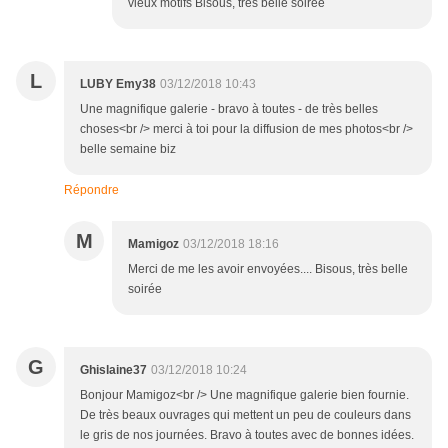
vieux motifs Bisous, très belle soirée
L
LUBY Emy38
03/12/2018 10:43
Une magnifique galerie - bravo à toutes - de très belles
choses<br /> merci à toi pour la diffusion de mes photos<br />
belle semaine biz
Répondre
M
Mamigoz
03/12/2018 18:16
Merci de me les avoir envoyées.... Bisous, très belle
soirée
G
Ghislaine37
03/12/2018 10:24
Bonjour Mamigoz<br /> Une magnifique galerie bien fournie.
De très beaux ouvrages qui mettent un peu de couleurs dans
le gris de nos journées. Bravo à toutes avec de bonnes idées.