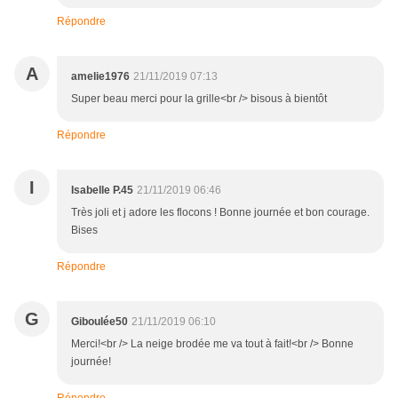
Répondre
A
amelie1976
21/11/2019 07:13
Super beau merci pour la grille<br /> bisous à bientôt
Répondre
I
Isabelle P.45
21/11/2019 06:46
Très joli et j adore les flocons ! Bonne journée et bon courage.
Bises
Répondre
G
Giboulée50
21/11/2019 06:10
Merci!<br /> La neige brodée me va tout à fait!<br /> Bonne
journée!