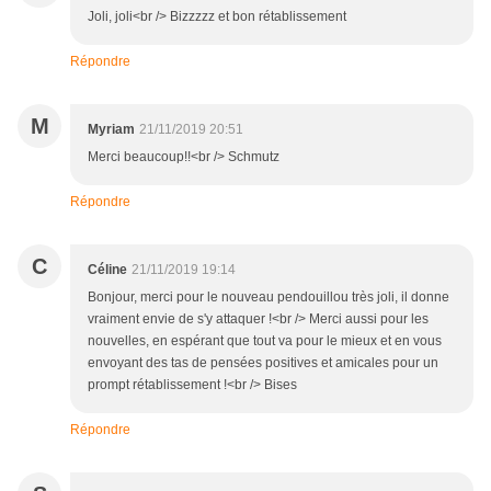
Joli, joli<br /> Bizzzzz et bon rétablissement
Répondre
M
Myriam
21/11/2019 20:51
Merci beaucoup!!<br /> Schmutz
Répondre
C
Céline
21/11/2019 19:14
Bonjour, merci pour le nouveau pendouillou très joli, il donne
vraiment envie de s'y attaquer !<br /> Merci aussi pour les
nouvelles, en espérant que tout va pour le mieux et en vous
envoyant des tas de pensées positives et amicales pour un
prompt rétablissement !<br /> Bises
Répondre