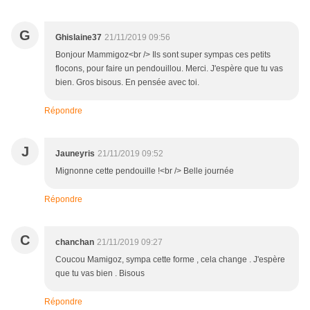
G
Ghislaine37
21/11/2019 09:56
Bonjour Mammigoz<br /> Ils sont super sympas ces petits
flocons, pour faire un pendouillou. Merci. J'espère que tu vas
bien. Gros bisous. En pensée avec toi.
Répondre
J
Jauneyris
21/11/2019 09:52
Mignonne cette pendouille !<br /> Belle journée
Répondre
C
chanchan
21/11/2019 09:27
Coucou Mamigoz, sympa cette forme , cela change . J'espère
que tu vas bien . Bisous
Répondre