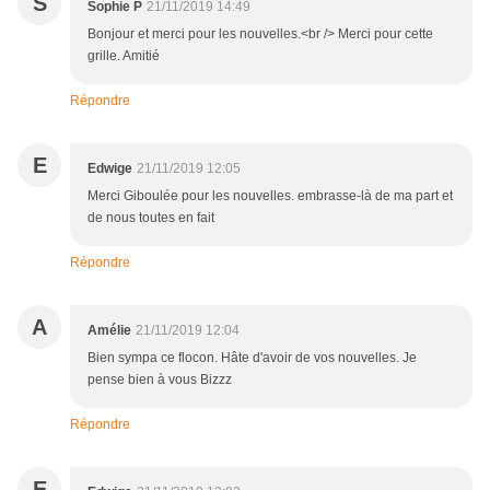
S
Sophie P
21/11/2019 14:49
Bonjour et merci pour les nouvelles.<br /> Merci pour cette
grille. Amitié
Répondre
E
Edwige
21/11/2019 12:05
Merci Giboulée pour les nouvelles. embrasse-là de ma part et
de nous toutes en fait
Répondre
A
Amélie
21/11/2019 12:04
Bien sympa ce flocon. Hâte d'avoir de vos nouvelles. Je
pense bien à vous Bizzz
Répondre
E