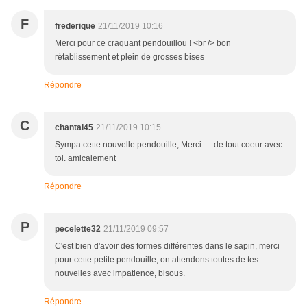
F
frederique
21/11/2019 10:16
Merci pour ce craquant pendouillou ! <br /> bon
rétablissement et plein de grosses bises
Répondre
C
chantal45
21/11/2019 10:15
Sympa cette nouvelle pendouille, Merci .... de tout coeur avec
toi. amicalement
Répondre
P
pecelette32
21/11/2019 09:57
C'est bien d'avoir des formes différentes dans le sapin, merci
pour cette petite pendouille, on attendons toutes de tes
nouvelles avec impatience, bisous.
Répondre