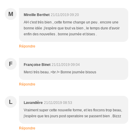
M
Mireille Berthet
21/11/2019 09:20
AH c'est très bien , cette forme change un peu . encore une
bonne idée .j'espère que tout va bien , le temps dure d'avoir
enfin des nouvelles . bonne journée et bises .
Répondre
F
Françoise Binet
21/11/2019 09:04
Merci très beau..<br /> Bonne journée bisous
Répondre
L
Lavandière
21/11/2019 08:53
Vraiment super cette nouvelle forme, et les flocons trop beau,
j'espère que tes jours post operatoire se passent bien . Bizzz
Répondre