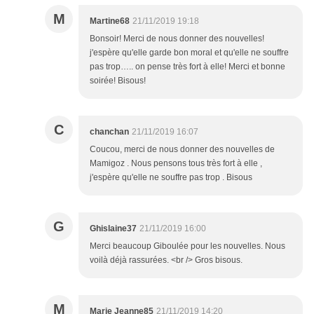
M
Martine68
21/11/2019 19:18
Bonsoir! Merci de nous donner des nouvelles!
j'espère qu'elle garde bon moral et qu'elle ne souffre
pas trop….. on pense très fort à elle! Merci et bonne
soirée! Bisous!
C
chanchan
21/11/2019 16:07
Coucou, merci de nous donner des nouvelles de
Mamigoz . Nous pensons tous très fort à elle ,
j'espère qu'elle ne souffre pas trop . Bisous
G
Ghislaine37
21/11/2019 16:00
Merci beaucoup Giboulée pour les nouvelles. Nous
voilà déjà rassurées. <br /> Gros bisous.
M
Marie Jeanne85
21/11/2019 14:20