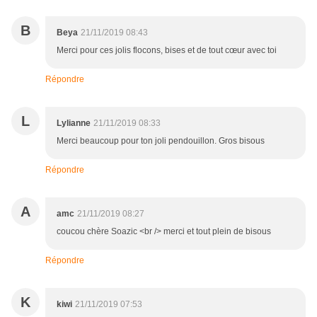
B
Beya
21/11/2019 08:43
Merci pour ces jolis flocons, bises et de tout cœur avec toi
Répondre
L
Lylianne
21/11/2019 08:33
Merci beaucoup pour ton joli pendouillon. Gros bisous
Répondre
A
amc
21/11/2019 08:27
coucou chère Soazic <br /> merci et tout plein de bisous
Répondre
K
kiwi
21/11/2019 07:53