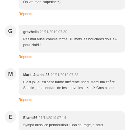
Oh vraiment superbe :*)
Répondre
G
gravhelio
21/11/2019 07:30
Pas mal aussi comme forme. Tu mets les bouchees dou lew
pour Noël !
Répondre
M
Marie Jeanne85
21/11/2019 07:28
C'est joli aussi cette forme différente <br /> Merci ma chère
Soazic , en attendant de tes nouvelles ...<br /> Gros bisous
Répondre
E
Eliane56
21/11/2019 07:14
Sympa aussi ce pendouillou ! Bon courage, bisous