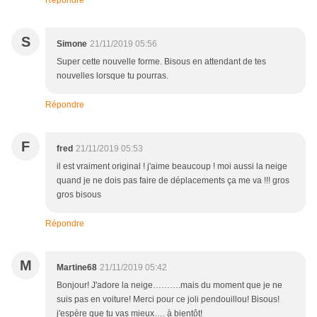
Répondre
S
Simone
21/11/2019 05:56
Super cette nouvelle forme. Bisous en attendant de tes
nouvelles lorsque tu pourras.
Répondre
F
fred
21/11/2019 05:53
il est vraiment original ! j'aime beaucoup ! moi aussi la neige
quand je ne dois pas faire de déplacements ça me va !!! gros
gros bisous
Répondre
M
Martine68
21/11/2019 05:42
Bonjour! J'adore la neige……….mais du moment que je ne
suis pas en voiture! Merci pour ce joli pendouillou! Bisous!
j'espère que tu vas mieux…. à bientôt!