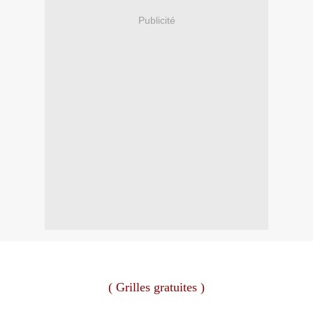
Publicité
( Grilles gratuites )