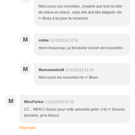
Merci pour ces nouvelles , j'espère que tout va aller
de mieux en mieux , mais elle doit être fatiguée <br
/> Bises à toi pour te remercier
M
miline
21/11/2019 12:02
merci beaucoup, ça fait plaisir d'avoir des nouvelles
M
Mamounette48
21/11/2019 11:43
Merci pour les nouvelles<br /> Bises
M
MissParker
21/11/2019 10:33
CC... MERCI Soazic pour cette adorable grille ;)<br /> Douces
pensées, gros bisous
Répondre