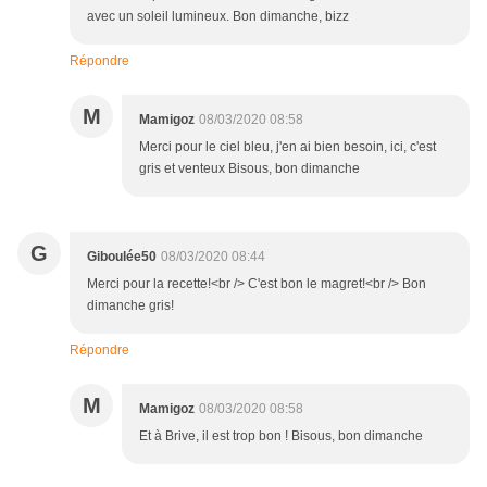
avec un soleil lumineux. Bon dimanche, bizz
Répondre
M
Mamigoz
08/03/2020 08:58
Merci pour le ciel bleu, j'en ai bien besoin, ici, c'est
gris et venteux Bisous, bon dimanche
G
Giboulée50
08/03/2020 08:44
Merci pour la recette!<br /> C'est bon le magret!<br /> Bon
dimanche gris!
Répondre
M
Mamigoz
08/03/2020 08:58
Et à Brive, il est trop bon ! Bisous, bon dimanche