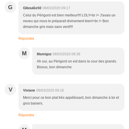
G
Giboulée50
08/03/2020 09:17
Celui du Périgord est bien meilleur!!!! LOL!!<br /> J'avais un
neveu qui nous le préparait divinement bien!<br /> Bon
dimanche gris mais sans vent!!!!
Répondre
M
Mamigoz
08/03/2020 09:38
Ah oui, au Périgord on est dans la cour des grands.
Bisous, bon dimanche
V
Viviane
08/03/2020 09:16
Merci pour ce bon plat très appétissant, bon dimanche à toi et
gros baisers.
Répondre