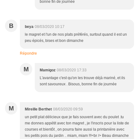
bonne fin de journée
B
beya
08/03/2020 10:17
le magret et l'un de nos plats préférés, surtout quand il est un
peu épicés, bises et bon dimanche
Répondre
M
Mamigoz
08/03/2020 17:33
L'avantage c'est qu'on les trouve déjà mariné, et ils
sont savoureux . Bisous, bonne fin de journée
M
Mireille Berthet
08/03/2020 09:59
un petit plat délicieux que je fais souvent avec du poulet .tu
me donnes appétit avec ton magret , je l'inscris pour la liste de
courses et bientôt , on pourra faire aussi la printanière avec
les petits pois du jardin .. miam, miam !!!<br /> Beau dimanche