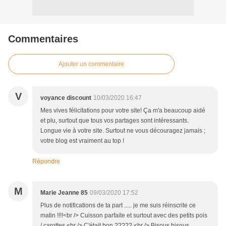
Commentaires
Ajouter un commentaire
V
voyance discount
10/03/2020 16:47
Mes vives félicitations pour votre site! Ça m'a beaucoup aidé
et plu, surtout que tous vos partages sont intéressants.
Longue vie à votre site. Surtout ne vous découragez jamais ;
votre blog est vraiment au top !
Répondre
M
Marie Jeanne 85
09/03/2020 17:52
Plus de notifications de ta part ..... je me suis réinscrite ce
matin !!!!<br /> Cuisson parfaite et surtout avec des petits pois
/ carottes <br /> C'était bon ????? <br /> Bisous bisous