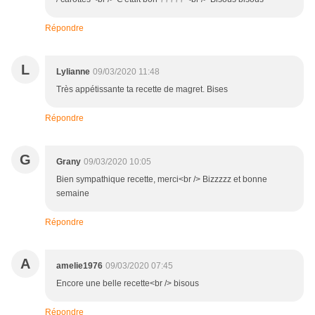
Répondre
L
Lylianne
09/03/2020 11:48
Très appétissante ta recette de magret. Bises
Répondre
G
Grany
09/03/2020 10:05
Bien sympathique recette, merci<br /> Bizzzzz et bonne
semaine
Répondre
A
amelie1976
09/03/2020 07:45
Encore une belle recette<br /> bisous
Répondre