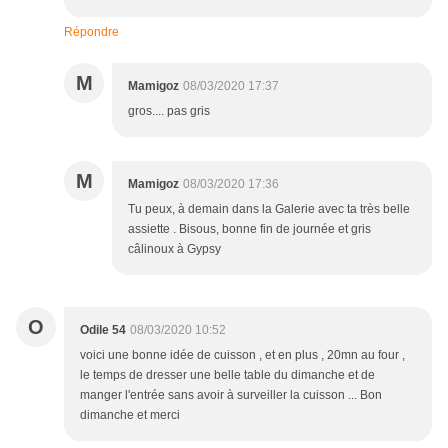
Répondre
M
Mamigoz
08/03/2020 17:37
gros.... pas gris
M
Mamigoz
08/03/2020 17:36
Tu peux, à demain dans la Galerie avec ta très belle
assiette . Bisous, bonne fin de journée et gris
câlinoux à Gypsy
O
Odile 54
08/03/2020 10:52
voici une bonne idée de cuisson , et en plus , 20mn au four ,
le temps de dresser une belle table du dimanche et de
manger l'entrée sans avoir à surveiller la cuisson ... Bon
dimanche et merci