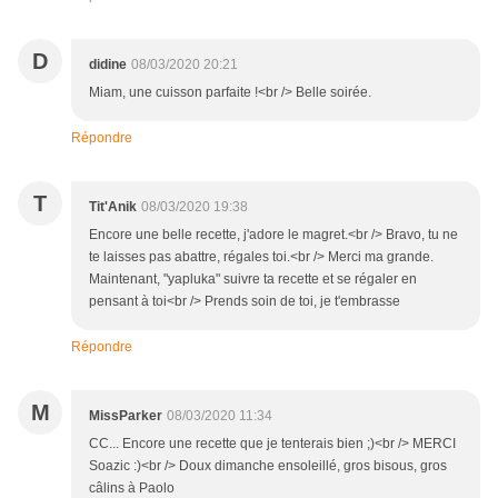
D
didine
08/03/2020 20:21
Miam, une cuisson parfaite !<br /> Belle soirée.
Répondre
T
Tit'Anik
08/03/2020 19:38
Encore une belle recette, j'adore le magret.<br /> Bravo, tu ne
te laisses pas abattre, régales toi.<br /> Merci ma grande.
Maintenant, "yapluka" suivre ta recette et se régaler en
pensant à toi<br /> Prends soin de toi, je t'embrasse
Répondre
M
MissParker
08/03/2020 11:34
CC... Encore une recette que je tenterais bien ;)<br /> MERCI
Soazic :)<br /> Doux dimanche ensoleillé, gros bisous, gros
câlins à Paolo