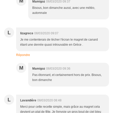
M
Mamigoz
08/03/2020 09:37
Bisous, bon dimanche aussi, avec une météo,
automnale
L
lizagrece
08/03/2020 09:07
Je me contenterais de lécher l'écran le magret de canard
étant une denrée quasi introuvable en Grèce .
Répondre
M
Mamigoz
08/03/2020 09:36
Pas étonnant, et certainement hors de prix. Bisous,
bon dimanche
L
Lavandière
08/03/2020 08:48
Merci pour cette recette simple, mais grâce au magret cela
devient un plat de fête. Je t'envoie un gros bout de ciel bleu