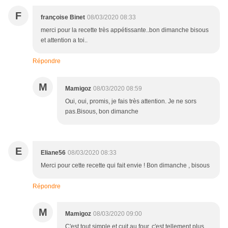
F
françoise Binet
08/03/2020 08:33
merci pour la recette très appétissante..bon dimanche bisous
et attention a toi..
Répondre
M
Mamigoz
08/03/2020 08:59
Oui, oui, promis, je fais très attention. Je ne sors
pas.Bisous, bon dimanche
E
Eliane56
08/03/2020 08:33
Merci pour cette recette qui fait envie ! Bon dimanche , bisous
Répondre
M
Mamigoz
08/03/2020 09:00
C'est tout simple et cuit au four, c'est tellement plus