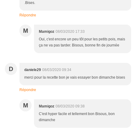
.Bises.
Répondre
M
Mamigoz
08/03/2020 17:33
Oui, c'est encore un peu tôt pour les petits pois, mais
ça ne va pas tarder. Bisous, bonne fin de journée
D
daniele29
08/03/2020 09:34
merci pour la recette bon je vais essayer bon dimanche bises
Répondre
M
Mamigoz
08/03/2020 09:38
C'est hyper facile et tellement bon Bisous, bon
dimanche