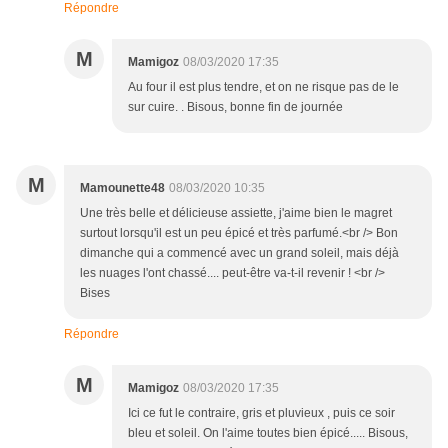
Répondre
M
Mamigoz
08/03/2020 17:35
Au four il est plus tendre, et on ne risque pas de le
sur cuire. . Bisous, bonne fin de journée
M
Mamounette48
08/03/2020 10:35
Une très belle et délicieuse assiette, j'aime bien le magret
surtout lorsqu'il est un peu épicé et très parfumé.<br /> Bon
dimanche qui a commencé avec un grand soleil, mais déjà
les nuages l'ont chassé.... peut-être va-t-il revenir ! <br />
Bises
Répondre
M
Mamigoz
08/03/2020 17:35
Ici ce fut le contraire, gris et pluvieux , puis ce soir
bleu et soleil. On l'aime toutes bien épicé..... Bisous,