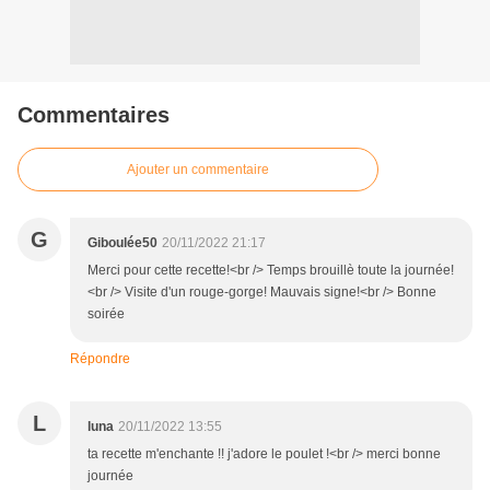
Commentaires
Ajouter un commentaire
G
Giboulée50
20/11/2022 21:17
Merci pour cette recette!<br /> Temps brouillè toute la journée!
<br /> Visite d'un rouge-gorge! Mauvais signe!<br /> Bonne
soirée
Répondre
L
luna
20/11/2022 13:55
ta recette m'enchante !! j'adore le poulet !<br /> merci bonne
journée