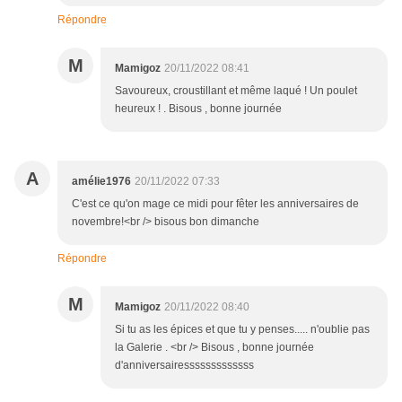
Répondre
M
Mamigoz
20/11/2022 08:41
Savoureux, croustillant et même laqué ! Un poulet
heureux ! . Bisous , bonne journée
A
amélie1976
20/11/2022 07:33
C'est ce qu'on mage ce midi pour fêter les anniversaires de
novembre!<br /> bisous bon dimanche
Répondre
M
Mamigoz
20/11/2022 08:40
Si tu as les épices et que tu y penses..... n'oublie pas
la Galerie . <br /> Bisous , bonne journée
d'anniversairesssssssssssss