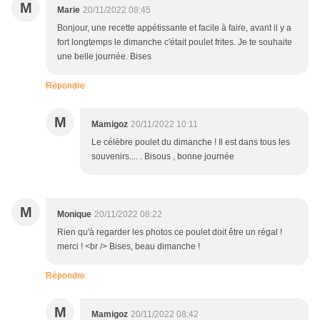
M
Marie
20/11/2022 08:45
Bonjour, une recette appétissante et facile à faire, avant il y a
fort longtemps le dimanche c'était poulet frites. Je te souhaite
une belle journée. Bises
Répondre
M
Mamigoz
20/11/2022 10:11
Le célèbre poulet du dimanche ! Il est dans tous les
souvenirs.... . Bisous , bonne journée
M
Monique
20/11/2022 08:22
Rien qu'à regarder les photos ce poulet doit être un régal !
merci ! <br /> Bises, beau dimanche !
Répondre
M
Mamigoz
20/11/2022 08:42