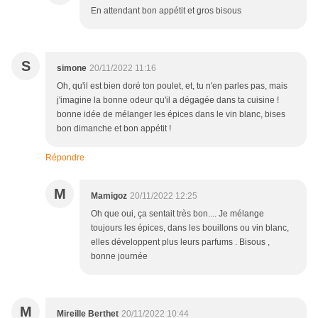
En attendant bon appétit et gros bisous
S
simone
20/11/2022 11:16
Oh, qu'il est bien doré ton poulet, et, tu n'en parles pas, mais
j'imagine la bonne odeur qu'il a dégagée dans ta cuisine !
bonne idée de mélanger les épices dans le vin blanc, bises
bon dimanche et bon appétit !
Répondre
M
Mamigoz
20/11/2022 12:25
Oh que oui, ça sentait très bon.... Je mélange
toujours les épices, dans les bouillons ou vin blanc,
elles développent plus leurs parfums . Bisous ,
bonne journée
M
Mireille Berthet
20/11/2022 10:44