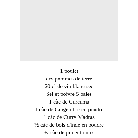
1 poulet
des pommes de terre
20 cl de vin blanc sec
Sel et poivre 5 baies
1 càc de Curcuma
1 càc de Gingembre en poudre
1 càc de Curry Madras
½ càc de bois d'inde en poudre
½ càc de piment doux