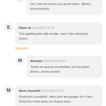
Oui, c'est vrai et avec pas grand chose . Bisous ,
bonne journée
E
Eliane 56
20/11/2022 07:54
Très appétissante cette recette , merci ! Bon dimanche ,
bisous
Répondre
M
Mamigoz
20/11/2022 08:42
Toutes les saveurs ensoleillées, un vrai plaisir .
Bisous , bonne journée
M
Marie Jeanne85
20/11/2022 07:45
Poulet très croustillant . Merci pour ton partage <br /> Bon
dimanche et des bises sur chaque joues