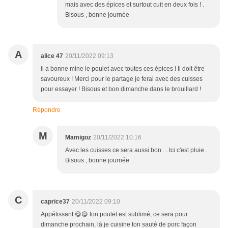
mais avec des épices et surtout cuit en deux fois ! .
Bisous , bonne journée
A
alice 47
20/11/2022 09:13
il a bonne mine le poulet avec toutes ces épices ! Il doit être
savoureux ! Merci pour le partage je ferai avec des cuisses
pour essayer ! Bisous et bon dimanche dans le brouillard !
Répondre
M
Mamigoz
20/11/2022 10:16
Avec les cuisses ce sera aussi bon.... Ici c'est pluie .
Bisous , bonne journée
C
caprice37
20/11/2022 09:10
Appétissant 😋😋 ton poulet est sublimé, ce sera pour
dimanche prochain, là je cuisine ton sauté de porc façon