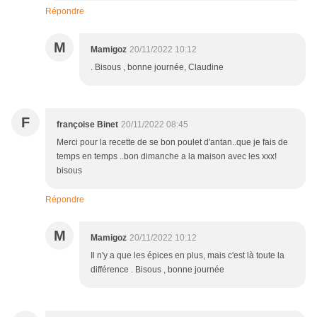
Répondre
M
Mamigoz
20/11/2022 10:12
. Bisous , bonne journée, Claudine
F
françoise Binet
20/11/2022 08:45
Merci pour la recette de se bon poulet d'antan..que je fais de
temps en temps ..bon dimanche a la maison avec les xxx!
bisous
Répondre
M
Mamigoz
20/11/2022 10:12
Il n'y a que les épices en plus, mais c'est là toute la
différence . Bisous , bonne journée