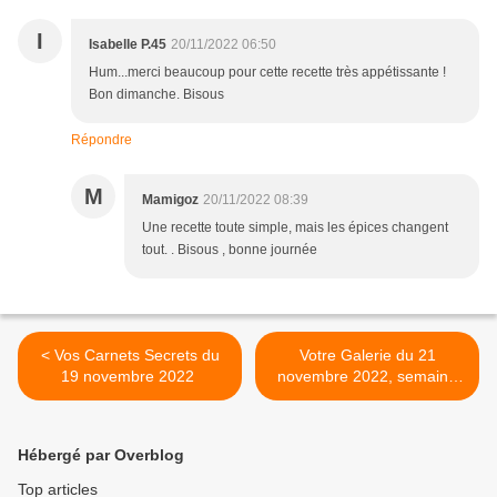
I
Isabelle P.45
20/11/2022 06:50
Hum...merci beaucoup pour cette recette très appétissante !
Bon dimanche. Bisous
Répondre
M
Mamigoz
20/11/2022 08:39
Une recette toute simple, mais les épices changent
tout. . Bisous , bonne journée
< Vos Carnets Secrets du
Votre Galerie du 21
19 novembre 2022
novembre 2022, semaine
47 >
Hébergé par Overblog
Top articles