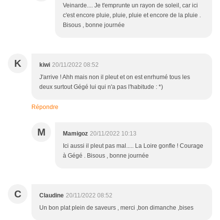
Veinarde.... Je t'emprunte un rayon de soleil, car ici
c'est encore pluie, pluie, pluie et encore de la pluie .
Bisous , bonne journée
K
kiwi
20/11/2022 08:52
J'arrive ! Ahh mais non il pleut et on est enrhumé tous les
deux surtout Gégé lui qui n'a pas l'habitude : *)
Répondre
M
Mamigoz
20/11/2022 10:13
Ici aussi il pleut pas mal..... La Loire gonfle ! Courage
à Gégé . Bisous , bonne journée
C
Claudine
20/11/2022 08:52
Un bon plat plein de saveurs , merci ,bon dimanche ,bises