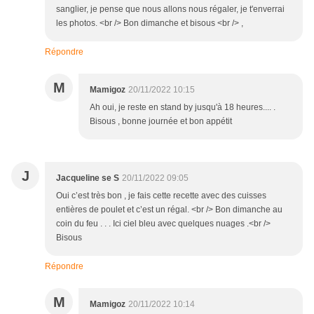
sanglier, je pense que nous allons nous régaler, je t'enverrai
les photos. <br /> Bon dimanche et bisous <br /> ,
Répondre
M
Mamigoz
20/11/2022 10:15
Ah oui, je reste en stand by jusqu'à 18 heures.... .
Bisous , bonne journée et bon appétit
J
Jacqueline se S
20/11/2022 09:05
Oui c’est très bon , je fais cette recette avec des cuisses
entières de poulet et c’est un régal. <br /> Bon dimanche au
coin du feu . . . Ici ciel bleu avec quelques nuages .<br />
Bisous
Répondre
M
Mamigoz
20/11/2022 10:14