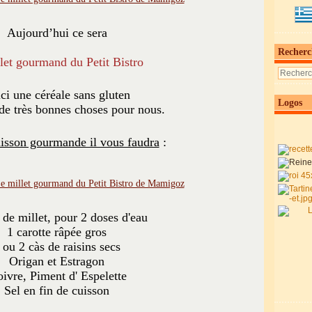
Aujourd’hui ce sera
Recherc
llet gourmand du Petit Bistro
ci une céréale sans gluten
Logos
 de très bonnes choses pour nous.
uisson gourmande il vous faudra
:
 de millet, pour 2 doses d'eau
1 carotte râpée gros
 ou 2 càs de raisins secs
Origan et Estragon
ivre, Piment d' Espelette
Sel en fin de cuisson