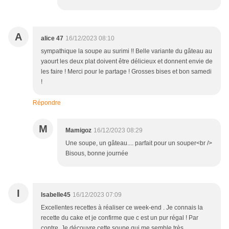
A
alice 47
16/12/2023 08:10
sympathique la soupe au surimi !! Belle variante du gâteau au
yaourt les deux plat doivent être délicieux et donnent envie de
les faire ! Merci pour le partage ! Grosses bises et bon samedi
!
Répondre
M
Mamigoz
16/12/2023 08:29
Une soupe, un gâteau.... parfait pour un souper<br />
Bisous, bonne journée
I
Isabelle45
16/12/2023 07:09
Excellentes recettes à réaliser ce week-end . Je connais la
recette du cake et je confirme que c est un pur régal ! Par
contre, Je découvre cette soupe qui me semble très