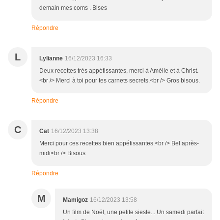
demain mes coms . Bises
Répondre
L
Lylianne
16/12/2023 16:33
Deux recettes très appétissantes, merci à Amélie et à Christ.
<br /> Merci à toi pour tes carnets secrets.<br /> Gros bisous.
Répondre
C
Cat
16/12/2023 13:38
Merci pour ces recettes bien appétissantes.<br /> Bel après-
midi<br /> Bisous
Répondre
M
Mamigoz
16/12/2023 13:58
Un film de Noël, une petite sieste... Un samedi parfait