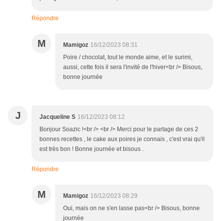
Répondre
M
Mamigoz
16/12/2023 08:31
Poire / chocolat, tout le monde aime, et le surimi,
aussi, cette fois il sera l'invité de l'hiver<br /> Bisous,
bonne journée
J
Jacqueline S
16/12/2023 08:12
Bonjour Soazic !<br /> <br /> Merci pour le partage de ces 2
bonnes recettes , le cake aux poires je connais , c'est vrai qu'il
est très bon ! Bonne journée et bisous .
Répondre
M
Mamigoz
16/12/2023 08:29
Oui, mais on ne s'en lasse pas<br /> Bisous, bonne
journée