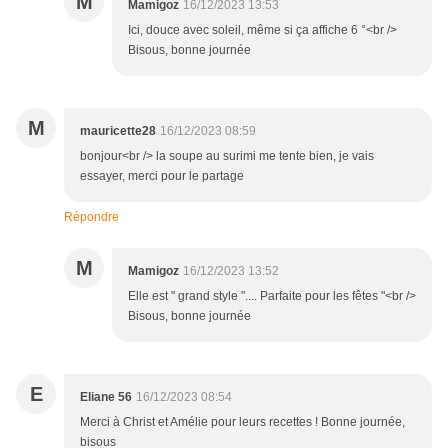
M
Mamigoz
16/12/2023 13:53
Ici, douce avec soleil, même si ça affiche 6 °<br />
Bisous, bonne journée
M
mauricette28
16/12/2023 08:59
bonjour<br /> la soupe au surimi me tente bien, je vais
essayer, merci pour le partage
Répondre
M
Mamigoz
16/12/2023 13:52
Elle est " grand style ".... Parfaite pour les fêtes "<br />
Bisous, bonne journée
E
Eliane 56
16/12/2023 08:54
Merci à Christ et Amélie pour leurs recettes ! Bonne journée,
bisous