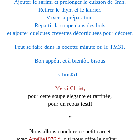
Ajouter le surimi et prolonger la cuisson de 5mn.
Retirer le thym et le laurier.
Mixer la préparation.
Répartir la soupe dans des bols
et ajouter quelques crevettes décortiquées pour décorer.
Peut se faire dans la cocotte minute ou le TM31.
Bon appétit et à bientôt. bisous
Christ51."
Merci Christ,
pour cette soupe élégante et raffinée,
pour un repas festif
*
Nous allons conclure ce petit carnet
avec
Amélie1976
*
qui nous offre le goûter ...