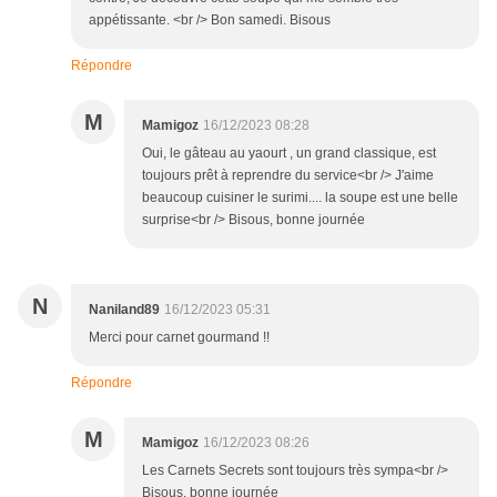
appétissante. <br /> Bon samedi. Bisous
Répondre
M
Mamigoz
16/12/2023 08:28
Oui, le gâteau au yaourt , un grand classique, est
toujours prêt à reprendre du service<br /> J'aime
beaucoup cuisiner le surimi.... la soupe est une belle
surprise<br /> Bisous, bonne journée
N
Naniland89
16/12/2023 05:31
Merci pour carnet gourmand !!
Répondre
M
Mamigoz
16/12/2023 08:26
Les Carnets Secrets sont toujours très sympa<br />
Bisous, bonne journée