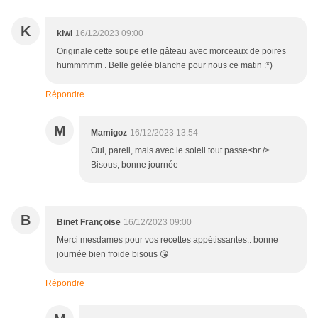
K
kiwi
16/12/2023 09:00
Originale cette soupe et le gâteau avec morceaux de poires
hummmmm . Belle gelée blanche pour nous ce matin :*)
Répondre
M
Mamigoz
16/12/2023 13:54
Oui, pareil, mais avec le soleil tout passe<br />
Bisous, bonne journée
B
Binet Françoise
16/12/2023 09:00
Merci mesdames pour vos recettes appétissantes.. bonne
journée bien froide bisous 😘
Répondre