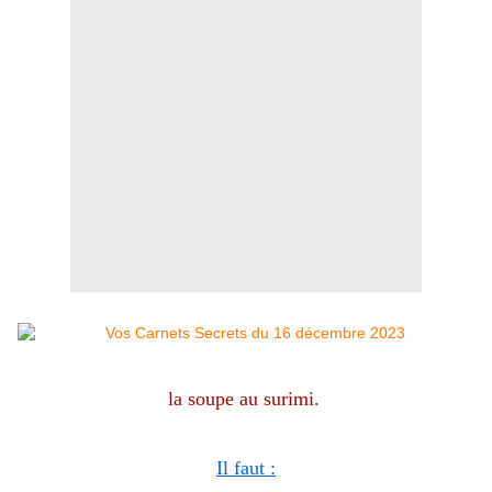
la soupe au surimi.
Il faut :