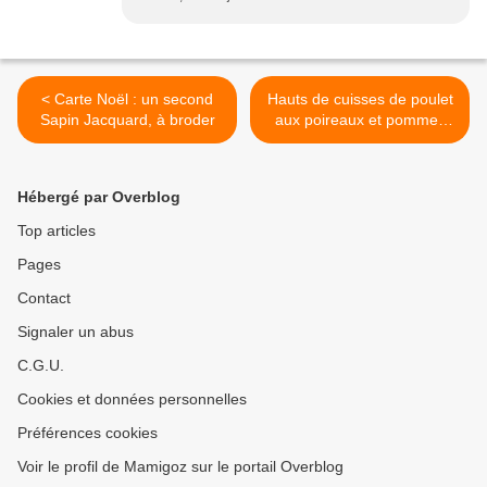
< Carte Noël : un second
Hauts de cuisses de poulet
Sapin Jacquard, à broder
aux poireaux et pommes
fruits au COOKEO >
Hébergé par Overblog
Top articles
Pages
Contact
Signaler un abus
C.G.U.
Cookies et données personnelles
Préférences cookies
Voir le profil de Mamigoz sur le portail Overblog