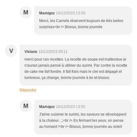
M
Mamigoz
16/12/2023 13:56
Merci, les Carnets réservent toujours de très belles
surprises<br /> Bisous, bonne journée
V
Viviane
16/12/2023 09:11
merci pour ces recettes. La recette de soupe est inattendue je
n'aurais jamais pensé à utiliser du surimi. Par contre la recette
de cake me fait fondre. Il fait frais mais le ciel est dégagé et
lumineux, ça change, bonne journée à toi et bisous.
Répondre
M
Mamigoz
16/12/2023 13:55
J'aime cuisiner le surimi, les saveurs se développent
à la chaleur...;;<br /> En fermant les yeux, on pense
au homard !<br /> Bisous, bonne journée au soleil