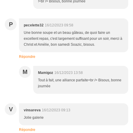
!<br /> Bisous, bonne journée
P
pecelette32
16/12/2023 09:58
Une bonne soupe et un beau gâteau, de quoi faire un
excellent repas, c'est largement suffisant pour un soir, merci à
Christ et Amélie, bon samedi Soazic, bisous.
Répondre
M
Mamigoz
16/12/2023 13:58
Tout à fait, une alliance parfaite<br /> Bisous, bonne
journée
V
vinsareva
16/12/2023 09:13
Jolie galerie
Répondre