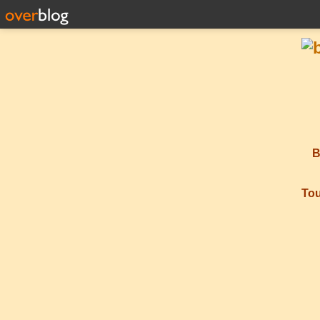
B
Tou