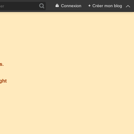
Connexion
+
Créer mon blog
s.
ight