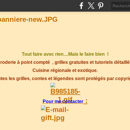
Tout faire avec rien....Mais le faire bien !
roderie à point compté
, grilles gratuites et tutoriels détaillé
Cuisine régionale et exotique.
tes les grilles, contes et légendes sont protégés par copyr
:
Pour me contacter