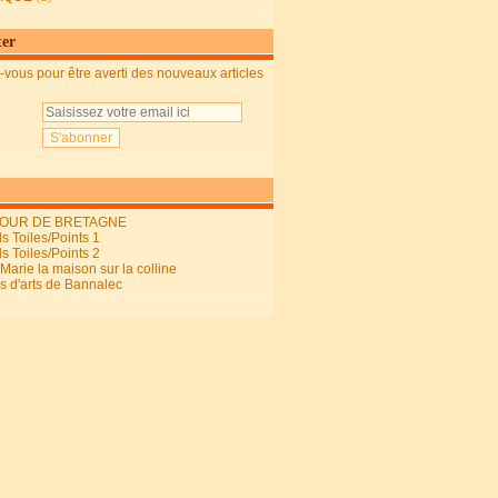
ter
vous pour être averti des nouveaux articles
OUR DE BRETAGNE
s Toiles/Points 1
s Toiles/Points 2
arie la maison sur la colline
ls d'arts de Bannalec