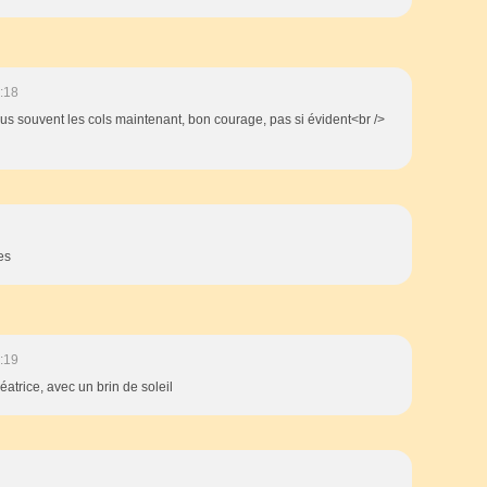
:18
lus souvent les cols maintenant, bon courage, pas si évident<br />
es
:19
atrice, avec un brin de soleil