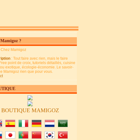
 Mamigoz ?
: Chez Mamigoz
iption
: Tout faire avec rien, mais le faire
Free point de croix, tutoriels détaillés, cuisine
 ou exotique, écologie-économie. Le savoir-
 de Mamigoz rien que pour vous.
ct
UTIQUE
BOUTIQUE MAMIGOZ