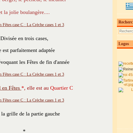
et la jolie boulangère....
Recherc
Divisée en trois cases,
Logos
e est parfaitement adaptée
évoquant les Fêtes de fin d'année
d en Fêtes
*
, elle est au
Quartier C
 la grille de la partie gauche
*