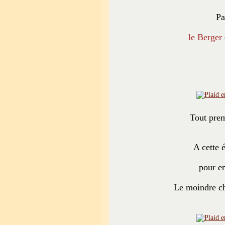
Pa
le Berger
Tout prem
A cette é
pour en
Le moindre ch