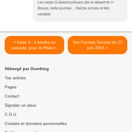
Les cases G étaient prévues dès le départ<br />
Bisous, belle journée.... fraîche encore et très
variable
< Case A : 4 boules en
Vos Carnets Secrets du 15
cascade, pour le Plaid en
juin 2024 >
Fêtes
Hébergé par Overblog
Top articles
Pages
Contact
Signaler un abus
C.G.U.
Cookies et données personnelles