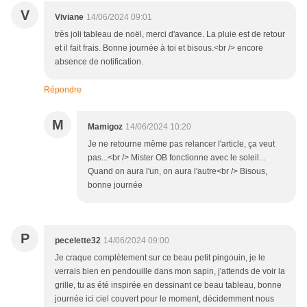
V
Viviane
14/06/2024 09:01
très joli tableau de noël, merci d'avance. La pluie est de retour
et il fait frais. Bonne journée à toi et bisous.<br /> encore
absence de notification.
Répondre
M
Mamigoz
14/06/2024 10:20
Je ne retourne même pas relancer l'article, ça veut
pas...<br /> Mister OB fonctionne avec le soleil...
Quand on aura l'un, on aura l'autre<br /> Bisous,
bonne journée
P
pecelette32
14/06/2024 09:00
Je craque complètement sur ce beau petit pingouin, je le
verrais bien en pendouille dans mon sapin, j'attends de voir la
grille, tu as été inspirée en dessinant ce beau tableau, bonne
journée ici ciel couvert pour le moment, décidemment nous