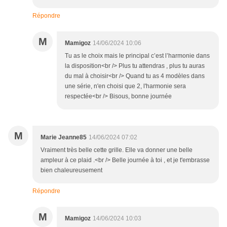
Répondre
M
Mamigoz
14/06/2024 10:06
Tu as le choix mais le principal c’est l’harmonie dans
la disposition<br /> Plus tu attendras , plus tu auras
du mal à choisir<br /> Quand tu as 4 modèles dans
une série, n'en choisi que 2, l'harmonie sera
respectée<br /> Bisous, bonne journée
M
Marie Jeanne85
14/06/2024 07:02
Vraiment très belle cette grille. Elle va donner une belle
ampleur à ce plaid .<br /> Belle journée à toi , et je t'embrasse
bien chaleureusement
Répondre
M
Mamigoz
14/06/2024 10:03