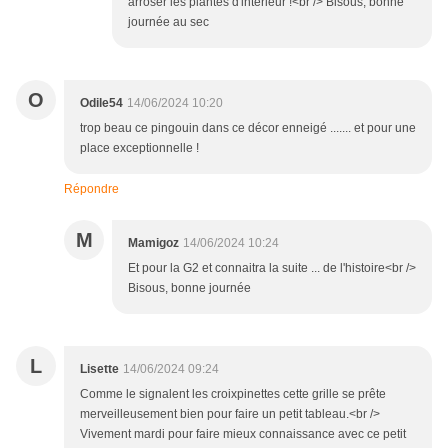
arroser les plantes d'intérieur !<br /> Bisous, bonne
journée au sec
O
Odile54
14/06/2024 10:20
trop beau ce pingouin dans ce décor enneigé ....... et pour une
place exceptionnelle !
Répondre
M
Mamigoz
14/06/2024 10:24
Et pour la G2 et connaitra la suite ... de l'histoire<br />
Bisous, bonne journée
L
Lisette
14/06/2024 09:24
Comme le signalent les croixpinettes cette grille se prête
merveilleusement bien pour faire un petit tableau.<br />
Vivement mardi pour faire mieux connaissance avec ce petit