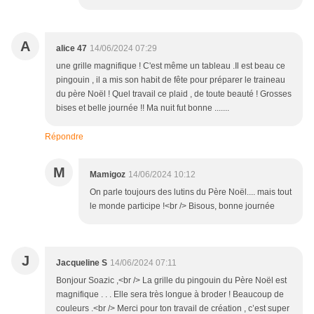
A
alice 47
14/06/2024 07:29
une grille magnifique ! C'est même un tableau .Il est beau ce
pingouin , il a mis son habit de fête pour préparer le traineau
du père Noël ! Quel travail ce plaid , de toute beauté ! Grosses
bises et belle journée !! Ma nuit fut bonne .......
Répondre
M
Mamigoz
14/06/2024 10:12
On parle toujours des lutins du Père Noël.... mais tout
le monde participe !<br /> Bisous, bonne journée
J
Jacqueline S
14/06/2024 07:11
Bonjour Soazic ,<br /> La grille du pingouin du Père Noël est
magnifique . . . Elle sera très longue à broder ! Beaucoup de
couleurs .<br /> Merci pour ton travail de création , c’est super