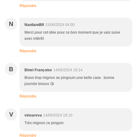
Répondre
N
Naniland89
15/06/2024 04:00
Merci pour cet idée pour ce bon moment que je vais suive
avec intérêt
Répondre
B
Binet Françoise
14/06/2024 19:14
Bravo trop mignon se pingouin.une belle case . bonne
journée bisous 😘
Répondre
V
vinsareva
14/06/2024 18:10
Très mignon ce pingoin.
Répondre