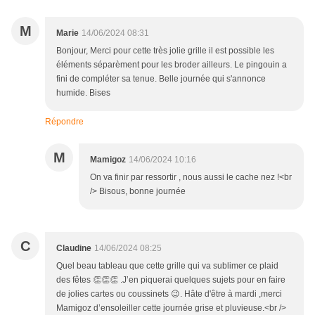
M
Marie
14/06/2024 08:31
Bonjour, Merci pour cette très jolie grille il est possible les
éléments séparèment pour les broder ailleurs. Le pingouin a
fini de compléter sa tenue. Belle journée qui s'annonce
humide. Bises
Répondre
M
Mamigoz
14/06/2024 10:16
On va finir par ressortir , nous aussi le cache nez !<br
/> Bisous, bonne journée
C
Claudine
14/06/2024 08:25
Quel beau tableau que cette grille qui va sublimer ce plaid
des fêtes 👏👏👏 .J’en piquerai quelques sujets pour en faire
de jolies cartes ou coussinets 😉. Hâte d'être à mardi ,merci
Mamigoz d’ensoleiller cette journée grise et pluvieuse.<br />