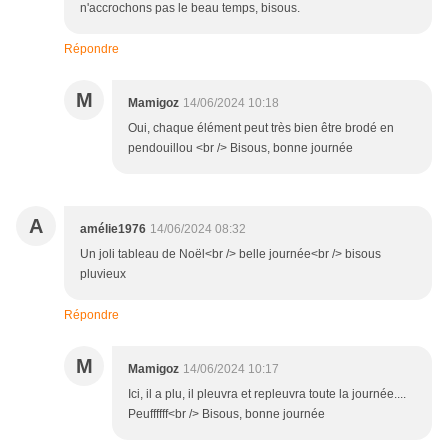
n'accrochons pas le beau temps, bisous.
Répondre
M
Mamigoz
14/06/2024 10:18
Oui, chaque élément peut très bien être brodé en
pendouillou <br /> Bisous, bonne journée
A
amélie1976
14/06/2024 08:32
Un joli tableau de Noël<br /> belle journée<br /> bisous
pluvieux
Répondre
M
Mamigoz
14/06/2024 10:17
Ici, il a plu, il pleuvra et repleuvra toute la journée....
Peuffffff<br /> Bisous, bonne journée