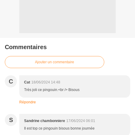
Commentaires
Ajouter un commentaire
C
Cat
18/06/2024 14:48
Très joli ce pingouin.<br /> Bisous
Répondre
S
Sandrine chambonniere
17/06/2024 06:01
Il est top ce pingouin bisous bonne journée