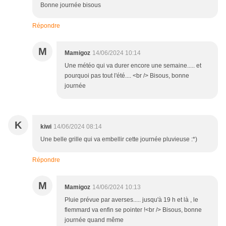
Bonne journée bisous
Répondre
M
Mamigoz
14/06/2024 10:14
Une météo qui va durer encore une semaine..... et
pourquoi pas tout l'été.... <br /> Bisous, bonne
journée
K
kiwi
14/06/2024 08:14
Une belle grille qui va embellir cette journée pluvieuse :*)
Répondre
M
Mamigoz
14/06/2024 10:13
Pluie prévue par averses..... jusqu'à 19 h et là , le
flemmard va enfin se pointer !<br /> Bisous, bonne
journée quand même