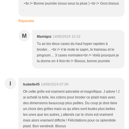
.<br /> Bonne journée (nous sous la pluie ) <br /> Gros bisous
.
Répondre
M
Mamigoz
14/06/2024 10:10
Tu as les deux cases du haut hyper rapides à
broder.... <br /> il te reste le sapin, le traineau et le
pingouin.... 3 cases normales<br /> Voilà pourquoi je
la donne en 4 fois<br /> Bisous, bonne journée
I
Isabelle45
14/06/2024 07:06
Oh cette grille est vraiment adorable et magnifique. J adore ! J
ai acheté la toile, les cotons pour broder ce plaid mais avec
des dimensions beaucoup plus petites. Du coup je dois faire
un.choix des grilles mais vu qu elles sont toutes plus belles
les unes que les autres, j attends car le choix est vraiment
mais alors vraiment difficile ! Félicitations pour ce splendide
plaid. Bon vendredi. Bisous