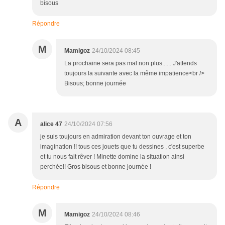
bisous
Répondre
M
Mamigoz
24/10/2024 08:45
La prochaine sera pas mal non plus...... J'attends
toujours la suivante avec la même impatience<br />
Bisous; bonne journée
A
alice 47
24/10/2024 07:56
je suis toujours en admiration devant ton ouvrage et ton
imagination !! tous ces jouets que tu dessines , c'est superbe
et tu nous fait rêver ! Minette domine la situation ainsi
perchée!! Gros bisous et bonne journée !
Répondre
M
Mamigoz
24/10/2024 08:46