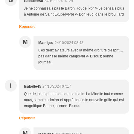
G
Giboulée50
24/10/2024 07:29
Je ne connaissais pas le Baron Rouge !<br /> Je pensais plus
à Antoine de Saint Exupéry!<br /> Bon jeudi dans le brouillard
Répondre
M
Mamigoz
24/10/2024 08:48
Ces deux aviateurs avec la même droiture d'esprit....
pas dans le même camps<br /> Bisous; bonne
journée
I
Isabelle45
24/10/2024 07:17
Que de jolies photos encore ce matin. La Minette tout comme
nous, semble admirer et apprécier cette nouvelle grille qui est
magnifique.Bonne journée. Bisous
Répondre
M