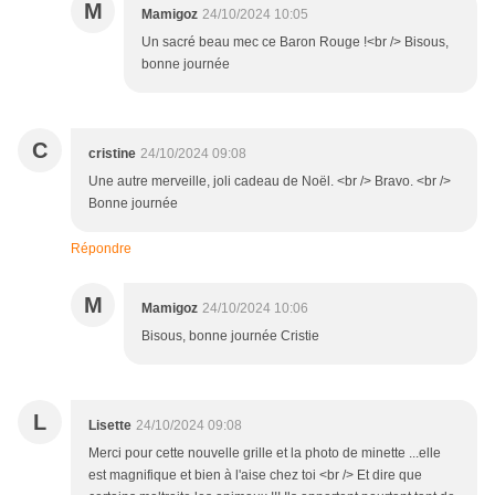
M
Mamigoz
24/10/2024 10:05
Un sacré beau mec ce Baron Rouge !<br /> Bisous,
bonne journée
C
cristine
24/10/2024 09:08
Une autre merveille, joli cadeau de Noël. <br /> Bravo. <br />
Bonne journée
Répondre
M
Mamigoz
24/10/2024 10:06
Bisous, bonne journée Cristie
L
Lisette
24/10/2024 09:08
Merci pour cette nouvelle grille et la photo de minette ...elle
est magnifique et bien à l'aise chez toi <br /> Et dire que