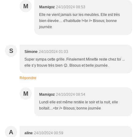
M
Mamigoz
24/10/2024 08:53
Elle ne vient jamais sur les meubles. Elle est très
bien élevée.... d'habitude !<br /> Bisous; bonne
journée
S
Simone
24/10/2024 01:03
Super sympa cette grille. Finalement Minette reste chez toi ...
elle s’y trouve très bien 😉. Bisous et belle journée.
Répondre
M
Mamigoz
24/10/2024 08:54
Lundi elle est même restée le soir et la nuit, elle
boitait....<br /> Bisous; bonne journée
A
aline
24/10/2024 00:59