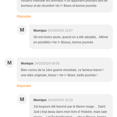
certains maltraite les animaux !!! Ils apportent pourtant tant de
bonheur et de réconfort <br /> Bises et bonne journée
Répondre
M
Mamigoz
24/10/2024 10:07
On est moins seule, quand on a été adoptée....Même
en pointillés !<br /> Bisous, bonne journée
M
Monique
24/10/2024 09:00
Bien connu de la 1ère guerre mondiale, ce fameux baron !
une idée originale, bravo ! <br /> Bises, belle journée !
Répondre
M
Mamigoz
24/10/2024 10:10
J'ai toujours été fasciné par le Baron rouge.... Saint
Just ( trop beau dans mon livre d' Histoire, mais sale