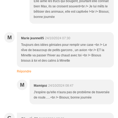
Elle aime les trucs qui bougent, pourtant elle connait
bien Max, ils se croisent souvent<br /> Je lui mêts le
bêtisier des animaux, elle est captivée !<br /> Bisous;
bonne journée
M
Marie jeanne85
24/10/2024 07:30
Toujours des idées géniales pour remplir une case <br /> Le
rêve de beaucoup de petits garcons , un avion <br /> ET la
Minette va passer l'hiver au chaud avec toi <br /> Bisous
bisous à toi et des calins à Minette
Répondre
M
Mamigoz
24/10/2024 08:47
J'espère qu'elle n'aura pas de problème de traversée
de route......<br /> Bisous; bonne journée