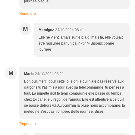
journée bisous
Répondre
M
Mamigoz
24/10/2024 08:41
Elle ne vient jamais sur le plaid, mais là, elle voulait
être rassurée par un câlin<br /> Bisous; bonne
journée
M
Marie
24/10/2024 08:21
Bonjour, merci pour cette jolie grille qui n'aie pas réservé aux
garçons tu l'as mis à jour avec sa télécommande, tu penses à
tout. La minette doit te tenir compagnie elle passe du temps
chez toi car elle y reçoit de l'amour. Elle est attentive à ce qu'il
se passe dehors 🤔. Aujourd'hui la pluie nous accompagne, la
météo ne s'est pas trompée. Belle journée. Bises
Répondre