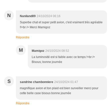
N
Naniland89
24/10/2024 06:16
Superbe chat et super petit avion, c'est vraiment très agréable
!!<br /> Merci Mamigoz
Répondre
M
Mamigoz
24/10/2024 08:52
La luminosité est si faible avec ce temps !<br />
Bisous; bonne journée
S
sandrine chambonniere
24/10/2024 01:47
magnifique avion et ton plaid est bien surveiller merci pour
cette belle case bisous bonne journée
Répondre