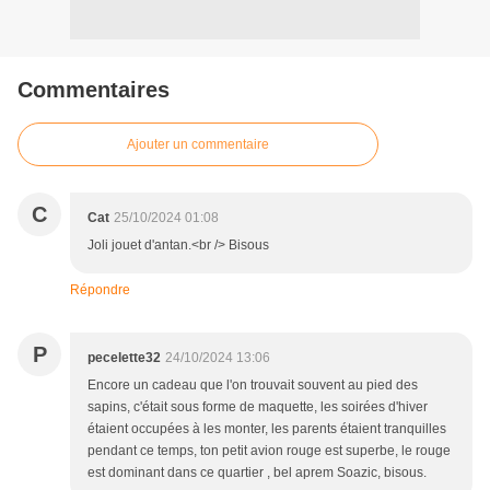
Commentaires
Ajouter un commentaire
C
Cat
25/10/2024 01:08
Joli jouet d'antan.<br /> Bisous
Répondre
P
pecelette32
24/10/2024 13:06
Encore un cadeau que l'on trouvait souvent au pied des
sapins, c'était sous forme de maquette, les soirées d'hiver
étaient occupées à les monter, les parents étaient tranquilles
pendant ce temps, ton petit avion rouge est superbe, le rouge
est dominant dans ce quartier , bel aprem Soazic, bisous.