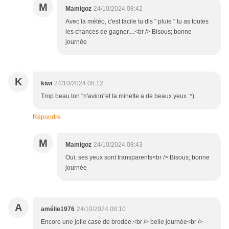
M
Mamigoz
24/10/2024 08:42
Avec la météo, c'est facile tu dis " pluie " tu as toutes
les chances de gagner....<br /> Bisous; bonne
journée
K
kiwi
24/10/2024 08:12
Trop beau ton "n'avion"et ta minette a de beaux yeux :*)
Répondre
M
Mamigoz
24/10/2024 08:43
Oui, ses yeux sont transparents<br /> Bisous; bonne
journée
A
amélie1976
24/10/2024 08:10
Encore une jolie case de brodée.<br /> belle journée<br />