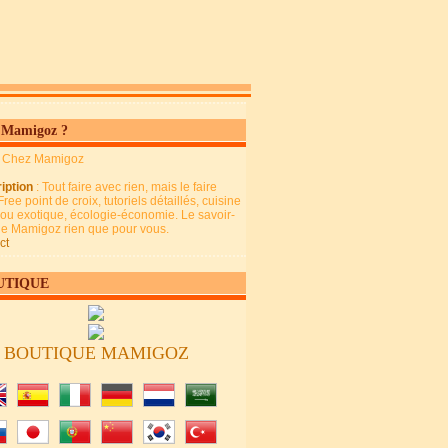
 Mamigoz ?
: Chez Mamigoz
iption
: Tout faire avec rien, mais le faire
Free point de croix, tutoriels détaillés, cuisine
 ou exotique, écologie-économie. Le savoir-
 de Mamigoz rien que pour vous.
ct
UTIQUE
BOUTIQUE MAMIGOZ