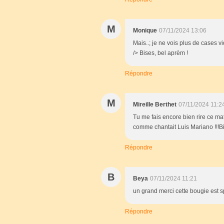
M
Monique
07/11/2024 13:06
Mais..; je ne vois plus de cases vi
/> Bises, bel aprèm !
Répondre
M
Mireille Berthet
07/11/2024 11:2
Tu me fais encore bien rire ce matin
comme chantait Luis Mariano !!!B
Répondre
B
Beya
07/11/2024 11:21
un grand merci cette bougie est 
Répondre