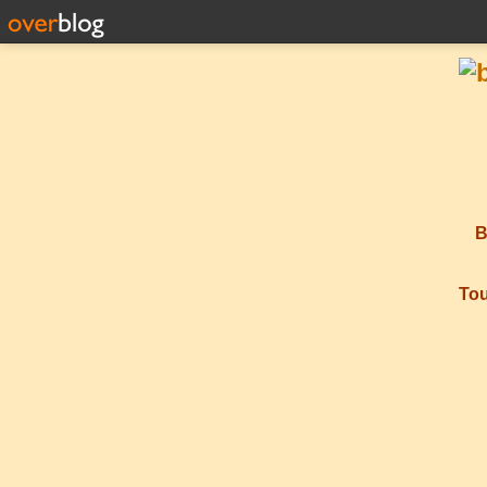
B
Tou