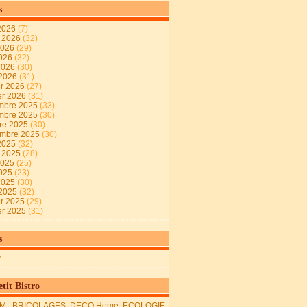
s
2026
(7)
t 2026
(32)
2026
(29)
2026
(32)
 2026
(30)
 2026
(31)
er 2026
(27)
er 2026
(31)
mbre 2025
(33)
mbre 2025
(30)
re 2025
(30)
embre 2025
(30)
2025
(32)
t 2025
(28)
2025
(25)
2025
(23)
 2025
(30)
 2025
(32)
er 2025
(29)
er 2025
(31)
s
r
tit Bistro
M : BRICOLAGES, DECO Home, ECOLOGIE