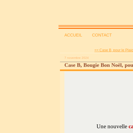
ACCUEIL
CONTACT
<< Case B, pour le Plaid
7 novembre 2024
Case B, Bougie Bon Noël, pour
Une nouvelle
c