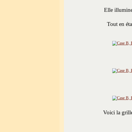
Elle illumin
Tout en éta
Voici la gri