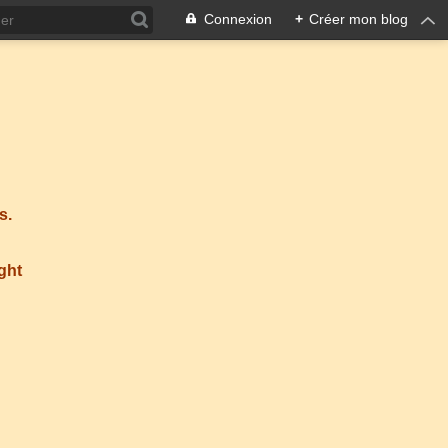
Connexion
+
Créer mon blog
s.
ight