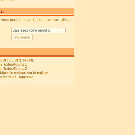
ter
vous pour être averti des nouveaux articles
OUR DE BRETAGNE
s Toiles/Points 1
s Toiles/Points 2
arie la maison sur la colline
ls d'arts de Bannalec