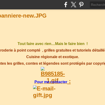
Tout faire avec rien....Mais le faire bien !
roderie à point compté
, grilles gratuites et tutoriels détaillé
Cuisine régionale et exotique.
tes les grilles, contes et légendes sont protégés par copyr
:
Pour me contacter