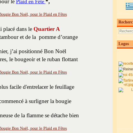
pour le
*,
Plaid en Fête
Recherc
ai placé dans le
Quartier A
 tambour et de la pomme d’orange
Logos
ier, j’ai positionné Bon Noël
es, le bougeoir et le ruban flottant
 plus facile d'entrelacer le feuillage
i commencé à surligner la bougie
neuse de la flamme se détache bien