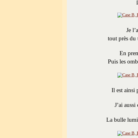
Je l’
tout près du
En prem
Puis les ombr
Il est ainsi
J’ai auss
La bulle lumi