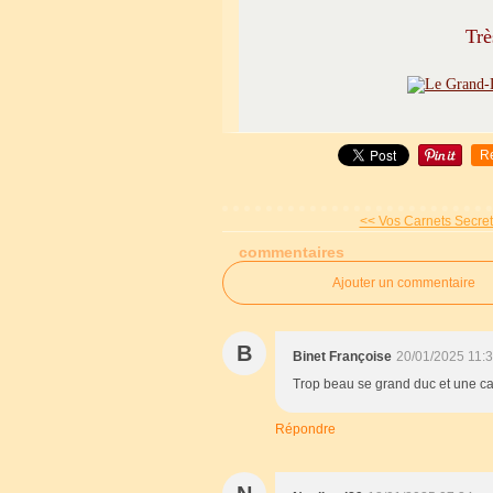
Trè
R
<< Vos Carnets Secrets
commentaires
Ajouter un commentaire
B
Binet Françoise
20/01/2025 11:
Trop beau se grand duc et une ca
Répondre