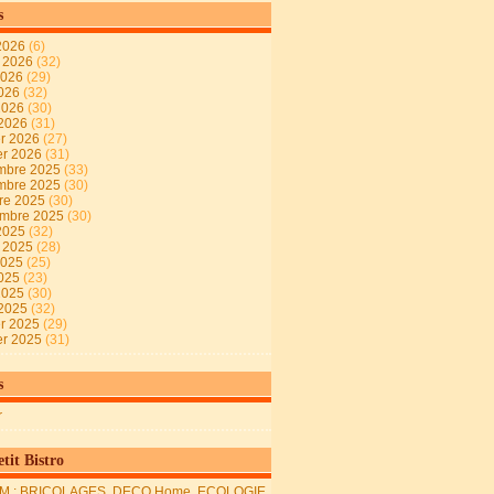
s
2026
(6)
t 2026
(32)
2026
(29)
2026
(32)
 2026
(30)
 2026
(31)
er 2026
(27)
er 2026
(31)
mbre 2025
(33)
mbre 2025
(30)
re 2025
(30)
embre 2025
(30)
2025
(32)
t 2025
(28)
2025
(25)
2025
(23)
 2025
(30)
 2025
(32)
er 2025
(29)
er 2025
(31)
s
r
tit Bistro
M : BRICOLAGES, DECO Home, ECOLOGIE