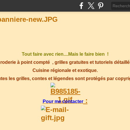
Tout faire avec rien....Mais le faire bien !
roderie à point compté
, grilles gratuites et tutoriels détaillé
Cuisine régionale et exotique.
tes les grilles, contes et légendes sont protégés par copyr
:
Pour me contacter