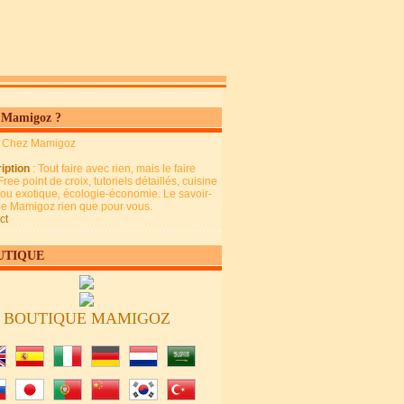
 Mamigoz ?
: Chez Mamigoz
iption
: Tout faire avec rien, mais le faire
Free point de croix, tutoriels détaillés, cuisine
 ou exotique, écologie-économie. Le savoir-
 de Mamigoz rien que pour vous.
ct
UTIQUE
BOUTIQUE MAMIGOZ