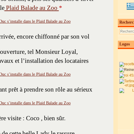
le
Plaid Balade au Zoo
*
Recherc
rrivée, encore chiffonné par son vol
Logos
n ouverture, tel Monsieur Loyal,
avaux et l’installation des locataires
nt prêt à prendre son rôle au sérieux
re visite : Coco , bien sûr.
de cette belle Lady le rassure,