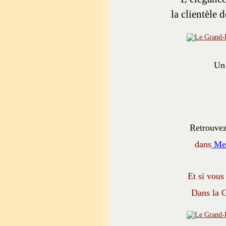
la clientèle 
Un 
Retrouvez
dans
Mes
Et si vous
Dans la G