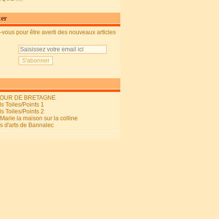
ter
vous pour être averti des nouveaux articles
OUR DE BRETAGNE
s Toiles/Points 1
s Toiles/Points 2
arie la maison sur la colline
ls d'arts de Bannalec