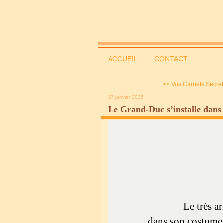
ACCUEIL
CONTACT
<< Vos Carnets Secrets
17 janvier 2025
Le Grand-Duc s’installe dans
Le très a
dans son costume s