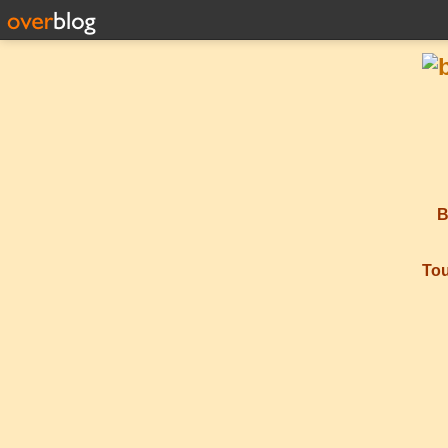
B
Tou